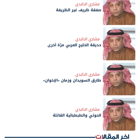
مشاري الذايدي
صفقة ظريف غير الظريفة
مشاري الذايدي
حديقة الخليج العربي مرّة أخرى
مشاري الذايدي
طارق السويدان وزمان «الإخوان»
مشاري الذايدي
الحوثي والطبطبائية القاتلة
اخر المقالات