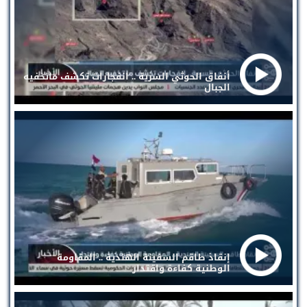
أنفاق الحوثي السرية .. انفجارات تكشف ماتخفيه
الجبال
إنقاذ طاقم السفينة الهندية .. المقاومة
الوطنية كفاءة واقتدار