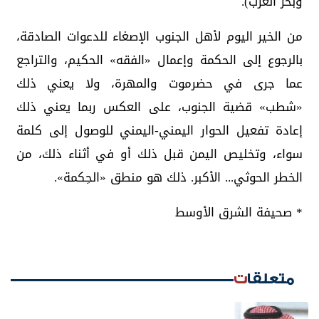
وبحر العرب).
من الخير اليوم لأهل الجنوب الإصغاء للدعوات الصادقة،
بالرجوع إلى الحكمة وإعمال «الفقه» الحكيم، والتراجع
عما جرى في حضرموت والمهرة، ولا يعني ذلك
«شطب» قضية الجنوب، على العكس ربما يعني ذلك
إعادة تفعيل الحوار اليمني-اليمني للوصول إلى كلمة
سواء، وتخليص اليمن قبل ذلك أو في أثناء ذلك، من
الخطر الحوثي... الأكبر. ذلك هو منطق «الحِكمة».
* صحيفة الشرق الأوسط
متعلقات