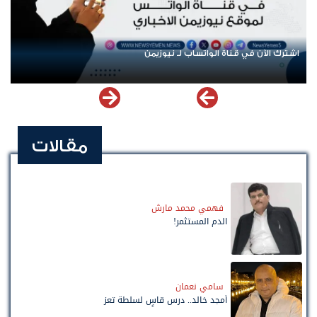
اشترك الآن في قناة الواتساب لـ نيوزيمن
مقالات
فهمي محمد مارش
الدم المستثمر!
سامي نعمان
أمجد خالد.. درس قاسٍ لسلطة تعز