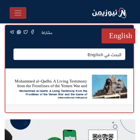
مشاركة
English
Mohammed al-Qadhi: A Living Testimony
from the Frontlines of the Yemen War and
Mohammed al-Qadhi: A Living Testimony from the
the Game of International Influence
Frontlines of the Yemen War and the Game of
International Influence