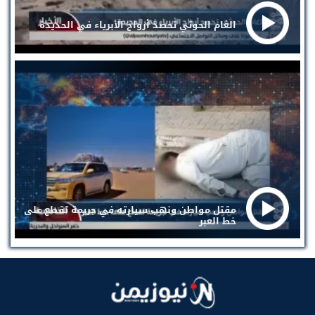
الغام الحوثي تحصد أرواح الأبرياء في الحديدة
مقتل مواطن ونهب سيارته في جريمة تقطع على
خط العبر