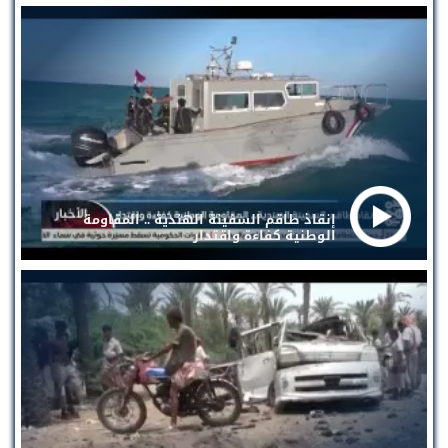
إنقاذ طاقم السفينة الهندية .. المقاومة
الوطنية كفاءة واقتدار