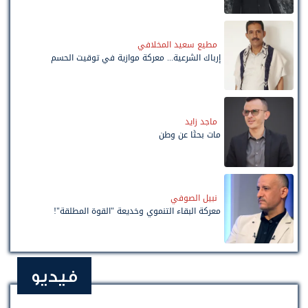
مطيع سعيد المخلافي
إرباك الشرعية... معركة موازية في توقيت الحسم
ماجد زايد
مات بحثًا عن وطن
نبيل الصوفي
معركة البقاء التنموي وخديعة "القوة المطلقة"!
فيديو