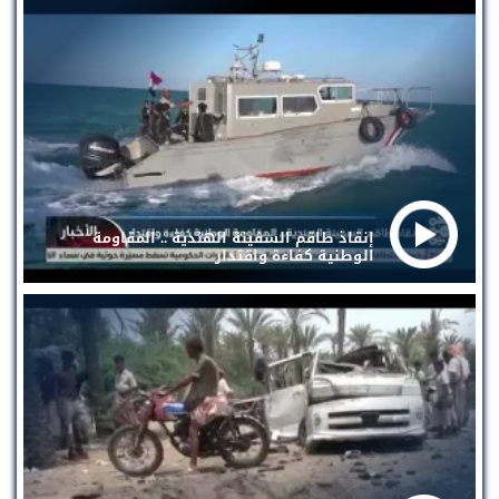
إنقاذ طاقم السفينة الهندية .. المقاومة
الوطنية كفاءة واقتدار