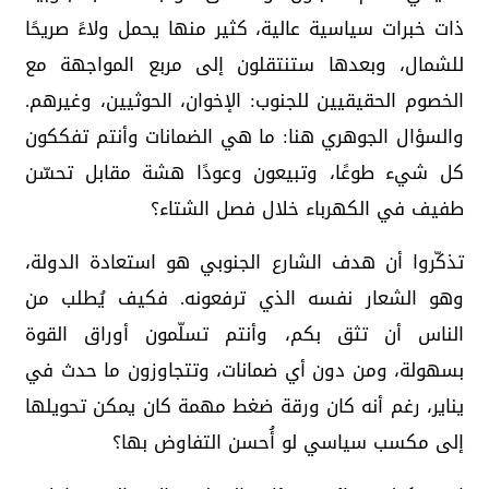
ذات خبرات سياسية عالية، كثير منها يحمل ولاءً صريحًا
للشمال، وبعدها ستنتقلون إلى مربع المواجهة مع
الخصوم الحقيقيين للجنوب: الإخوان، الحوثيين، وغيرهم.
والسؤال الجوهري هنا: ما هي الضمانات وأنتم تفككون
كل شيء طوعًا، وتبيعون وعودًا هشة مقابل تحسّن
طفيف في الكهرباء خلال فصل الشتاء؟
تذكّروا أن هدف الشارع الجنوبي هو استعادة الدولة،
وهو الشعار نفسه الذي ترفعونه. فكيف يُطلب من
الناس أن تثق بكم، وأنتم تسلّمون أوراق القوة
بسهولة، ومن دون أي ضمانات، وتتجاوزون ما حدث في
يناير، رغم أنه كان ورقة ضغط مهمة كان يمكن تحويلها
إلى مكسب سياسي لو أُحسن التفاوض بها؟