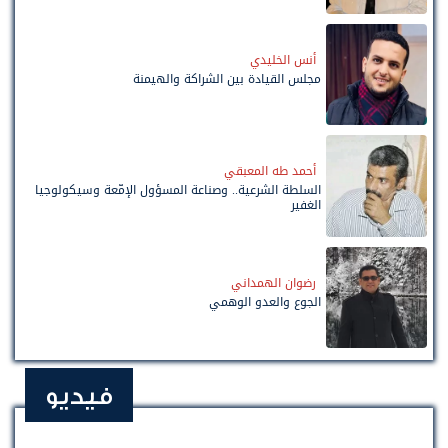
أنس الخليدي
مجلس القيادة بين الشراكة والهيمنة
أحمد طه المعبقي
السلطة الشرعية.. وصناعة المسؤول الإمّعة وسيكولوجيا
الغفير
رضوان الهمداني
الجوع والعدو الوهمي
فيديو