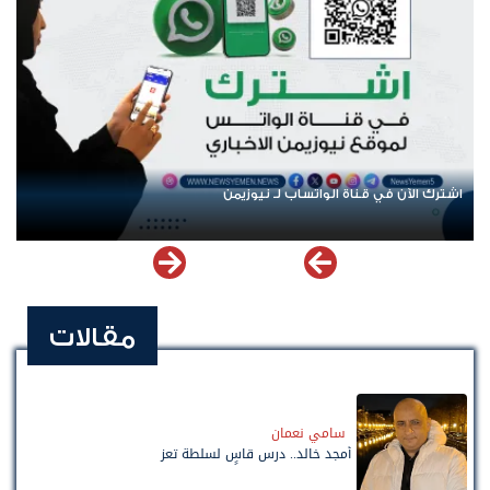
اشترك الآن في قناة الواتساب لـ نيوزيمن
مقالات
سامي نعمان
أمجد خالد.. درس قاسٍ لسلطة تعز