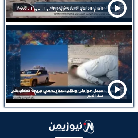
الغام الحوثي تحصد أرواح الأبرياء في الحديدة
مقتل مواطن ونهب سيارته في جريمة تقطع على
خط العبر