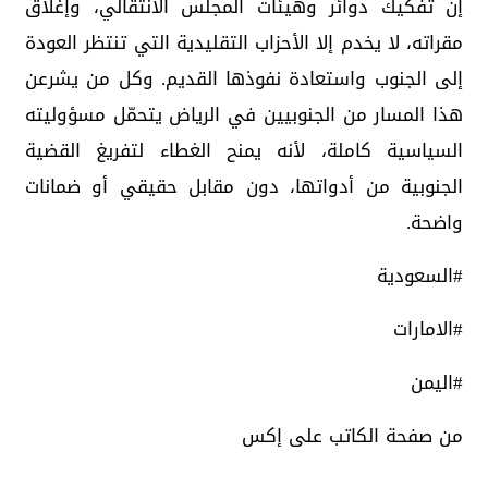
إن تفكيك دوائر وهيئات المجلس الانتقالي، وإغلاق
مقراته، لا يخدم إلا الأحزاب التقليدية التي تنتظر العودة
إلى الجنوب واستعادة نفوذها القديم. وكل من يشرعن
هذا المسار من الجنوبيين في الرياض يتحمّل مسؤوليته
السياسية كاملة، لأنه يمنح الغطاء لتفريغ القضية
الجنوبية من أدواتها، دون مقابل حقيقي أو ضمانات
واضحة.
#السعودية
#الامارات
#اليمن
من صفحة الكاتب على إكس