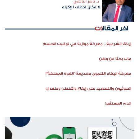
د. ياسر اليافعي
لا مكان لخطاب الإكراه
اخر المقالات
إرباك الشرعية... معركة موازية في توقيت الحسم
مات بحثًا عن وطن
معركة البقاء التنموي وخديعة "القوة المطلقة"!
الحوثيون والتصعيد على إيقاع واشنطن وطهران
الدم المستثمر!