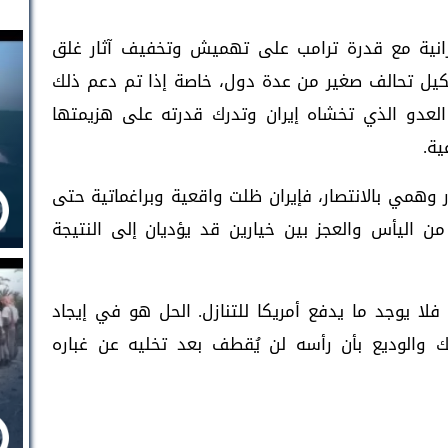
رانية مع قدرة ترامب على تهميش وتخفيف آثار غلق
كيل تحالف صغير من عدة دول، خاصة إذا تم دعم ذلك
 العدو الذي تخشاه إيران وتدرك قدرته على هزيمتها
ية.
ر وهمي بالانتصار، فإيران ظلت واقعية وبراغماتية حتى
 اليأس والعجز بين خيارين قد يؤديان إلى النتيجة
لا يوجد ما يدفع أمريكا للتنازل. الحل هو في إيجاد
هك والوديع بأن رأسه لن يُقطف بعد تخليه عن غباره