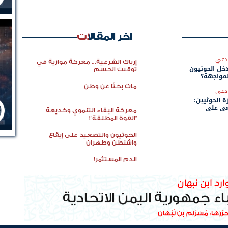
اخر المقالات
دعي
إرباك الشرعية... معركة موازية في
دخل الحوثيون
توقيت الحسم
مواجهة؟
مات بحثًا عن وطن
دعي
 الحوثيين:
ي على
معركة البقاء التنموي وخديعة
"القوة المطلقة"!
الحوثيون والتصعيد على إيقاع
واشنطن وطهران
الدم المستثمر!