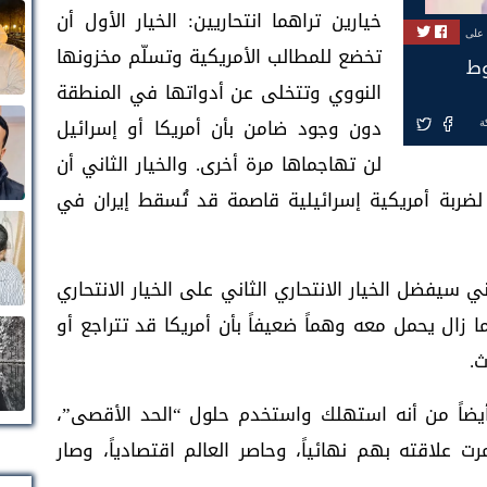
خيارين تراهما انتحاريين: الخيار الأول أن
 على
تخضع للمطالب الأمريكية وتسلّم مخزونها
وط
النووي وتتخلى عن أدواتها في المنطقة
دون وجود ضامن بأن أمريكا أو إسرائيل
ة
لن تهاجماها مرة أخرى. والخيار الثاني أن
ضربة أمريكية إسرائيلية قاصمة قد تُسقط إيران في
ي سيفضل الخيار الانتحاري الثاني على الخيار الانتحاري
ا زال يحمل معه وهماً ضعيفاً بأن أمريكا قد تتراجع أو
.
ن أيضاً من أنه استهلك واستخدم حلول “الحد الأقصى”،
 علاقته بهم نهائياً، وحاصر العالم اقتصادياً، وصار