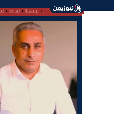
الرئيسية
مقالات
فيد