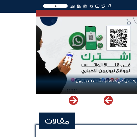
EN
ك الآن في قناة الواتساب لـ نيوزيمن
مقالات