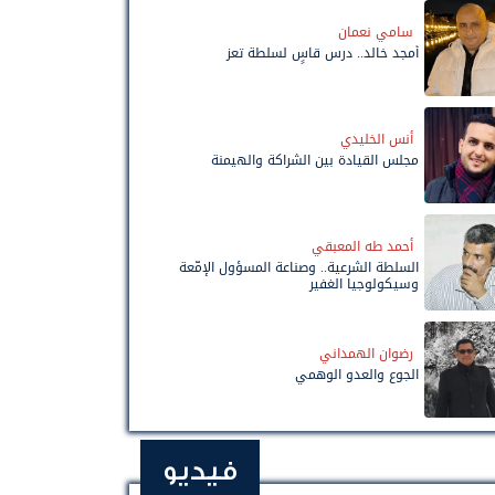
سامي نعمان
أمجد خالد.. درس قاسٍ لسلطة تعز
أنس الخليدي
مجلس القيادة بين الشراكة والهيمنة
أحمد طه المعبقي
السلطة الشرعية.. وصناعة المسؤول الإمّعة
وسيكولوجيا الغفير
رضوان الهمداني
الجوع والعدو الوهمي
فيديو