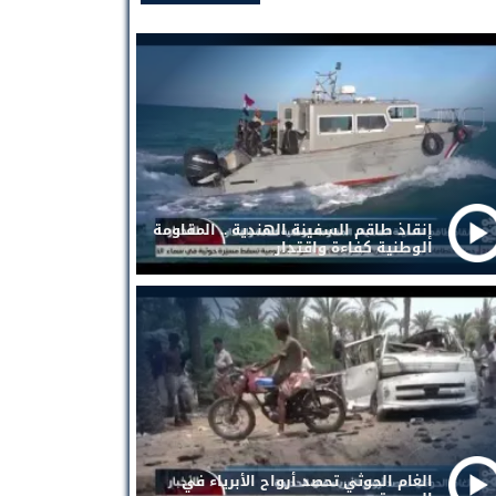
إنقاذ طاقم السفينة الهندية .. المقاومة
الوطنية كفاءة واقتدار
الغام الحوثي تحصد أرواح الأبرياء في