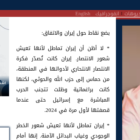
يوهات
انفوجرافيك
English
بضع نقاط حول إيران والاتفاق:
* لا أظن أن إيران تماطل لأنها تعيش
شعور الانتصار. إيران كانت تُصدّر فكرة
الانتصار الانتحاري لأدواتها في المنطقة،
من حماس إلى حزب الله والحوثي، لكنها
اشتر
كانت براغماتية وظلت تتجنب الحرب
المباشرة مع إسرائيل حتى عندما
قصفتها لأول مرة في 2024.
* إيران تماطل لأنها تعيش شعور الخطر
الوجودي وغياب البدائل الآمنة. إنها أمام