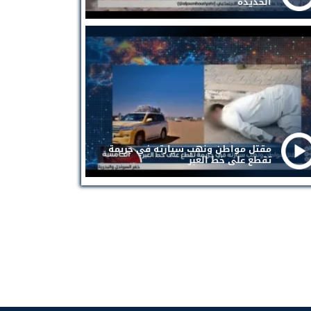
الحديدة
مقتل مواطن ونهب سيارته في جريمة
تقطع على خط العبر