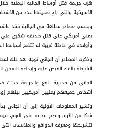
هزت جريمة قتل أوساط الجالية اليمنية خلال 
الأمريكية والتي راح ضحيتها عدد من الأشخا
وبحسب مصادر مطلعة في الجالية فقد عاشت ال
يمني أمريكي على قتل صديقه شكري علي صال
وأولاده في حادثة غريبة لم تتضح أسبابها ال
وذكرت المصادر أن الجاني توجه بعد ذلك لم
الشرطة بالقاء القبض عليه وإيداعه السجن لل
أشخاص جميعهم يمنيين أمريكيين بينهم زوجة
وتشير المعلومات الأولية إلى أن الجاني بد
شكا من الأرق وعدم قدرته على النوم، فيم
لتشريحها ومعرفة الدوافع والملابسات التي أ