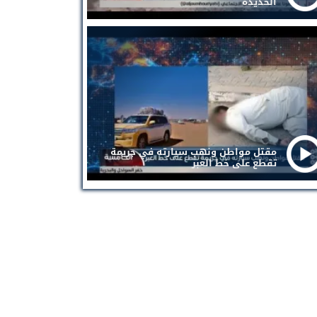
الحديدة
مقتل مواطن ونهب سيارته في جريمة
تقطع على خط العبر