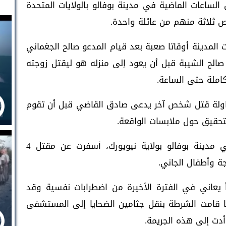
الساعات الماضية في مدينة بوفالو بالولايات المتحدة
ص ثلاثة منهم من عائلة واحدة.
مدينة أوقاتا صعبة بعد قيام المدعو صالح الجغماني
ح الشيبة قبل أن يعود إلى منزله هو ليقتل زوجته
كاملة حتى الساعة.
حاولة قتل شخص آخر يدعى صادق القاضي قبل أن تقوم
تحقيق حول ملابسات الواقعة.
الجاني من مديرية يافع والجريمة حدثت في مدينة بوفالو بولاية نيويورك، أسفرت عن مقتل 4
 وأطفال الجاني.
أ يعاني في الفترة الأخيرة من اضطرابات نفسية وقد
ا قامت الشرطة بنقل جثامين الضحايا إلى المستشفى
دت إلى هذه الجريمة.