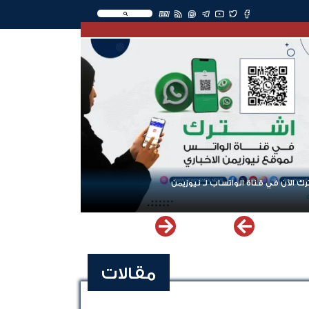
EN
ك الآن في قناة الواتساب لـ نيوزيمن
مقالات