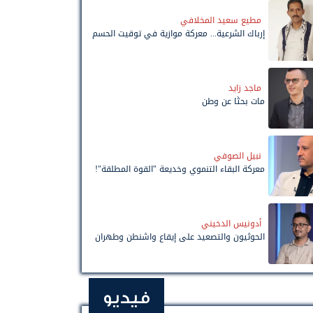
مطيع سعيد المخلافي
إرباك الشرعية... معركة موازية في توقيت الحسم
ماجد زايد
مات بحثًا عن وطن
نبيل الصوفي
معركة البقاء التنموي وخديعة "القوة المطلقة"!
أدونيس الدخيني
الحوثيون والتصعيد على إيقاع واشنطن وطهران
فيديو