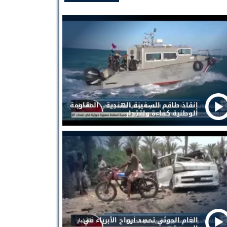
إنقاذ طاقم السفينة الهندية .. المقاومة
الوطنية كفاءة واقتدار
الغام الحوثي تحصد أرواح الأبرياء في