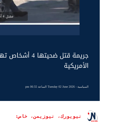
مقتل 4 أشخاص من الجالية اليمنية
جريمة قتل ضحيتها
الأمريكية
السياسية
- Tuesday 02 June 2026 الساعة 06:55 pm
نيويورك، نيوزيمن، خاص: