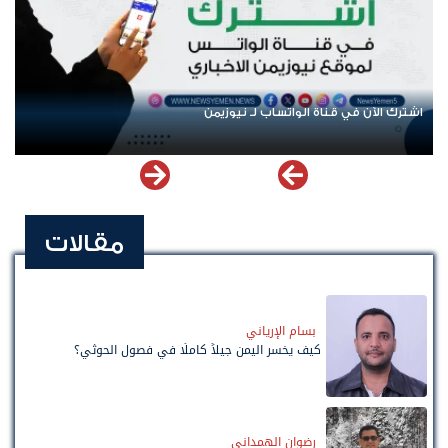
عودة الرحلات الدولية إلى اليمن.. ادعاء حكومي بلا معطيات
مقالات
بسام الإرياني
كيف يخسر اليمن جيلاً كاملًا في فصول الحوثي؟
رضوان الهمداني