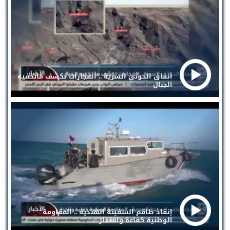
أنفاق الحوثي السرية .. انفجارات تكشف ماتخفيه
الجبال
إنقاذ طاقم السفينة الهندية .. المقاومة
الوطنية كفاءة واقتدار