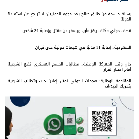
رسالة حاسمة من طارق صالح بعد هجوم الحوثيين: لا تراجع عن استعادة
الدولة
قصف حوثي مكثف يهز مأرب ويسفر عن مقتل وإصابة 24 شخص
السعودية.. إصابة 11 مدنيًا في هجمات حوثية على نجران
حان وقت المعركة الوطنية.. مطالبات الحسم العسكري تضع الشرعية
أمام اختبار القرار
المقاومة الوطنية: هجمات الحوثي تمثل إعلان حرب وتطالب الشرعية
بتحريك الجبهات