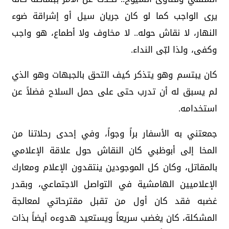
يرى الواجب كما لو كان جريان سيل أو إشراقة ضوء
النهار، لا نقاش حوله.. لا مخاوف ولا أطماع، هو واجب
وكفى، ولذا لبّى النداء.
كان يبتسم وهو يتذكر كيف التحق بالجبهات وهو الذي
لم يسبق له أن تدرب حتى على حمل السلاح فضلاً عن
استخدامه.
جمعتني به الأسفار براً وجواً، وفي إحدى رحلاتنا من
المخا إلى أبوظبي كان النقاش حول علاقة الإعلامي
بالمقاتل، وكان كل الموجودين ينتقدون الإعلام ومعارك
الإعلاميين الهامشية في التواصل الاجتماعي، وبقدر
غضبه فقد كان أول من تقبل مقترحاتي لمعالجة
المشكلة، كان يغضب سريعاً ويستعيد هدوءه أيضاً بذات