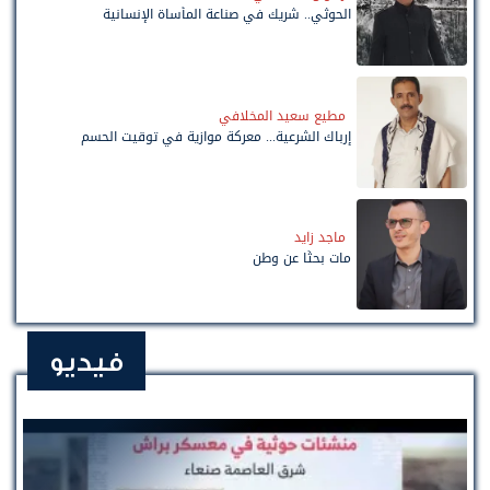
الحوثي.. شريك في صناعة المأساة الإنسانية
مطيع سعيد المخلافي
إرباك الشرعية... معركة موازية في توقيت الحسم
ماجد زايد
مات بحثًا عن وطن
فيديو