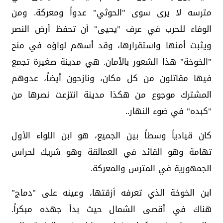
مترسه لا يرى سوى "الحوثي" عدواً ومعركة. ومن
الوفاء للحرب في عرف "يحيى" أن تحفظ أرض النصر
ويثبت أمنها واستقرارها، وقد أسهم لواؤه في منح
"الخوخة" هذا الشعور بالأمان. هي مدينة صغيرة تجمع
فيها مقاتلون من كل مكان، ونازحون أيضاً، عدوهم
المشترك موجوع من هكذا مدينة انتزعت نصرها من
"كبده" في ضوء النهار..
كان قيادياً وسطاً بين الجميع، هو ابن اللواء الأول
تهامة وهو القائد في العمالقة وهو شريك لحراس
الجمهورية في المترس والمعركة.
ابن الخوخة الذي تعرفه أزقتها، وعينه على "دماج"
هناك في أقصى الشمال حيث بدأ جهده مبكراً.