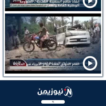
إنقاذ طاقم السفينة الهندية .. المقاومة
الوطنية كفاءة واقتدار
الغام الحوثي تحصد أرواح الأبرياء في الحديدة