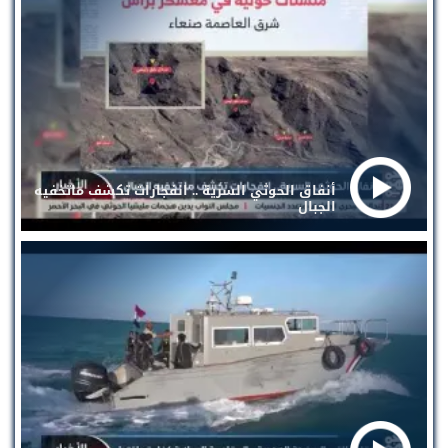
أنفاق الحوثي السرية .. انفجارات تكشف ماتخفيه
الجبال