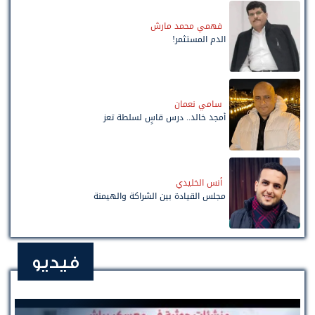
فهمي محمد مارش
الدم المستثمر!
سامي نعمان
أمجد خالد.. درس قاسٍ لسلطة تعز
أنس الخليدي
مجلس القيادة بين الشراكة والهيمنة
فيديو