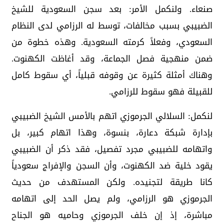
صنعاء. ولنكمل الأمر: بعد سجن السعودية للشيخ
الضبيبي بسبب مخالفات، توسط له الرزامي لدى النظام
السعودي، وفعلاً كرمته السعودية. وهذه خطوة من
ضمن منهجية فصل الجماعة، وقد أغاظت الكهنوت.
وهناك أمثلة كثيرة عن وقوفه قبلياً، أي سقوط كامل
للقبيلة فهو سقوط للرزامي.
لنكمل: السلالي الجرموزي اتهم بالأمس الشيخ الضبيبي
بإدارة شبكة دعارة، بنسوة، وهذا اتهام كبير، بل
واتهامه للضبيبي مجرد تفصيل، فقد ذكر أن الضبيبي
يقود خلية ضد الكهنوت، وأن السجن والإفراج سعودياً
كانا طريقة لتجنيده. ولكن المستهدف من حديث
الجرموزي هو الرزامي، ولم يصل الحد إلى اتهامه
مباشرة، إذ إن خلف الجرموزي وحاميه هو الجناح