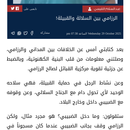
عبدالسلام القيسي
تابعنى على
الرزامي بين السلالة والقبيلة!
مشاركة
Wednesday 29 October 2025 الساعة 07:38 pm
بعد كتابتي أمس عن الخلافات بين المداني والرزامي،
وصلتني معلومات من قلب البنية الكهنوتية، وبالضبط
عن جزئية تقوية مركزية القبائل لصالح الرزامي.
وعن نشاط الرجل في حماية القبيلة، فهي سلاحه
الوحيد لأي تحول دام مع الجناح السلالي، وعن وقوفه
مع الضبيبي داخل وخارج البلاد.
ستقولون: وما دخل الضبيبي؟ هو مجرد مثال، ولكن
الرزامي وقف بجانب الضبيبي عندما كان مسجوناً في