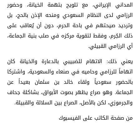
المداني الإيراني، مع تلويح بتهمة الخيانة، وحضور
الرزامي لدى النظام السعودي ومنحه الإذن بالحج، بل
وترديد صيحتهم في باحة الحرم، دون أن يُعاقب على
ذلك الجُرم، وفقط لتقوية مركزه في صلب بنية الجماعة،
أي الرزامي القبيلي.
يعني ذلك: الاتهام للضبيبي بالدعارة والخيانة كان
اتهاماً للرزامي وحاميه في صنعاء والسعودية، واشتركا
بالحضور سعودياً ولقاء خالد بن سلمان بعيداً عن
الجماعة. وهو صراع يظهر بصوت الأبواق، بشاكلة جحاف
والجرموزي، لكن بالأصل، الصراع بين السلالة والقبيلة.
من صفحة الكاتب على الفيسبوك