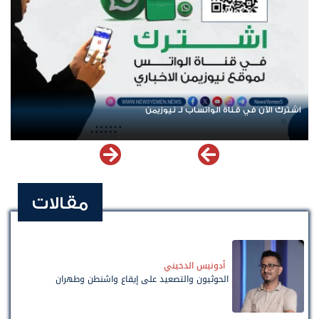
اشترك الآن في قناة الواتساب لـ نيوزيمن
مقالات
أدونيس الدخيني
الحوثيون والتصعيد على إيقاع واشنطن وطهران