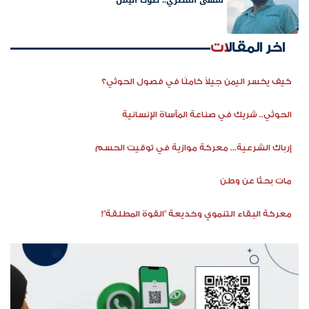
سهى المصري.. صوت اليمن
اخر المقالات
كيف يخسر اليمن جيلاً كاملًا في فصول الحوثي؟
الحوثي.. شريك في صناعة المأساة الإنسانية
إرباك الشرعية... معركة موازية في توقيت الحسم
مات بحثًا عن وطن
معركة البقاء التنموي وخديعة "القوة المطلقة"!