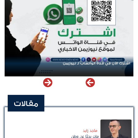
اشترك الآن في قناة الواتساب لـ نيوزيمن
مقالات
ماجد زايد
مات بحثًا عن وطن