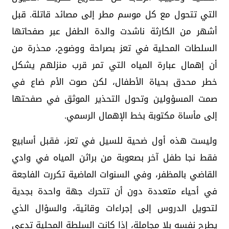
التي تتحول مع كل موسم مطر إلى مصائد قاتلة. قبل
أشهر من الكارثة ناشدت والدة الطفل عبر صفحاتها
السلطات المحلية في تعز بصراحة ووضوح، محذرة من
أن إهمال عبارة المياه التي تمر قرب منزلهم يشكل
خطر محدق بحياة الأطفال، لكن صوت الأم ضاع في
صمت المسؤولين وتحول التحذير الموثق في صفحتها
إلى مأساة مكتوبة بخط الإهمال الرسمي.
وليست هذه أول ضحية للسيل في تعز، فقبل أسابيع
فقط نجا طفل آخر بصعوبة من براثن المياه في وادي
القاضي بالمظفر، وفي السنوات الماضية تكررت الفاجعة
في أحياء متعددة دون أن تتحرك جهة واحدة بجدية
لتحويل الدروس إلى إجراءات وقائية، والسؤال الذي
يطرح نفسه بلا مجاملة، إذا كانت السلطة المحلية تدعي