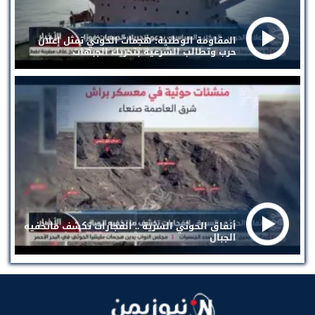
المقاومة الوطنية: هجمات الحوثي تمثل إعلان
حرب وتطالب الشرعية بتحريك الجبهات
أنفاق الحوثي السرية .. انفجارات تكشف ماتخفيه
الجبال