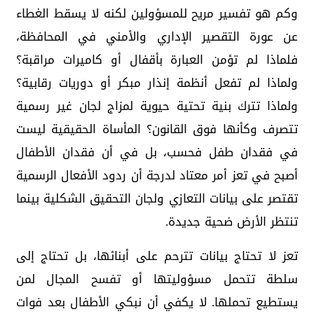
وكم هو تفسير مريح للمسؤولين لكنه لا يسقط الغطاء
عن عورة التقصير الإداري والأمني في المحافظة،
فلماذا لم تؤمن العبارة بأقفال أو كاميرات مراقبة؟
ولماذا لم تفعل أنظمة إنذار مبكر أو دوريات رقابية؟
ولماذا تترك بنية تحتية حيوية لمزاج لجان غير رسمية
تتصرف وكأنها فوق القانون؟ المأساة الحقيقية ليست
في فقدان طفل فحسب، بل في أن فقدان الأطفال
أصبح في تعز أمر معتاد لدرجة أن ردود الأفعال الرسمية
تقتصر على بيانات التعازي ولجان التحقيق الشكلية بينما
تنتظر الأرض ضحية جديدة.
تعز لا تحتاج بيانات تترحم على أبنائها، بل تحتاج إلى
سلطة تتحمل مسؤوليتها أو تفسح المجال لمن
يستطيع تحملها. لا يكفي أن نبكي الأطفال بعد فوات