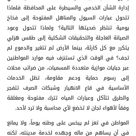
إدارة الشأن الخدمي والسيطرة على المحافظة فلماذا
تتحول عبارات السيول والمناهل المفتوحة إلى فخاخ
يومية تنتظر ضحيتها التالية؟ ولماذا تتحول وعود
الصيانة العاجلة والتحقيقات الشكلية إلى طقس هزلي
يتكرر مع كل كارثة، بينما الأرض لم تتغير والدموع لم
تجف؟ في الوقت الذي تستنزف فيه موارد المواطنين
عبر جبايات موازية متعددة المسميات، من ضرائب محلات
إلى رسوم حماية ودعم مقاومة، تظل الخدمات
الأساسية في قاع الانهيار وشبكات الصرف تتفجر
والطرق تتآكل وعبارات المياه تترك مفتوحة ومغلقة
وفقاً لأهواء لجان لا تخضع لأي محاسبة ولا ترد لأحد.
المواطن في تعز لم يبخس على وطنه يوماً، ولا يمانع
في أن يساهم من ماله وجهده لخدمة مدينته، لكنه