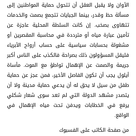
الأوان ولا يقبل العقل أن تتحول حماية المواطنين إلى
مسألة حظ وقدر، بينما الجبايات تتجمع بصمت والخدمات
تتهاوى بصخب. إن كانت السلطة المحلية عاجزة عن
تأمين عبارة مياه أو مترددة في محاسبة المقصرين أو
مشغولة بحسابات سياسية على حساب أرواح الأبرياء
فليقل المسؤولون ذلك بصراحة فالكذب على الناس أكبر
جريمة والصمت عن الإهمال تواطؤ مع الموت. مأساة
أيلول يجب أن تكون الفاصل الأخير، فمن عجز عن حماية
طفل من سيل لا يحق له أن يدعي حماية مدينة ولا أن
يتصدر مشهد الدولة التي لم تعد سوى شعار شكلي
يرفع في الخطابات ويدفن تحت مياه الإهمال في
الواقع.
من صفحة الكاتب على الفسبوك