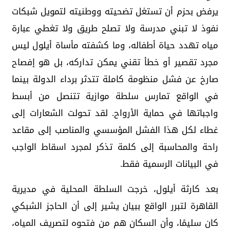
يرفض بحزم أن تستغل تضحيته ووطنيته لتمويل شبكات
نفوذ لا تبني مدرسة ولا تصلح طريق ولا تغطي عبارة
مياه تهدد حياة أطفاله، وما كشفته مأساة أيلول ليس
مجرد تقصير أو خطأ تقني يمكن تداركه، بل هو إفصاح
صارخ عن فشل منظومة كاملة تتدثر برداء الدولة بينما
في الواقع تمارس سلطة موازية تتنصل من أبسط
واجباتها في حماية الأرواح. لقد تحولت الشعارات إلى
غطاء لكل هذا الفشل المؤسسي والمناصب إلى مقاعد
راحة والمحاسبة إلى كلمة تذكر لمجرد اسقاط الواجب
في البيانات الرسمية فقط.
بعد كارثة أيلول، خرجت السلطة المحلية في مديرية
القاهرة لتبرر الواقع ببيان يشير إلى أن الحاجز الشبكي
كان سليمًا، وأن السكان هم من فتحوه لتصريف المياه،