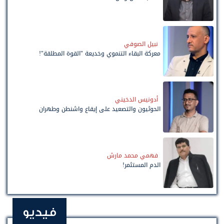
نبيل الصوفي
معركة البقاء التنموي وخديعة "القوة المطلقة"!
أدونيس الدخيني
الحوثيون والتصعيد على إيقاع واشنطن وطهران
فهمي محمد مارش
الدم المستثمر!
فيديو