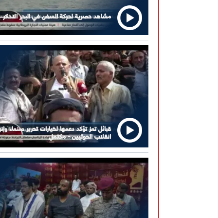
مشاهد حصرية لحركة السفن في البحر الاحكر
قبائل تعز تؤكد دعمها لخيارات تحرير صنعاء وإنه
انقلاب الحوثيين - مكتمل