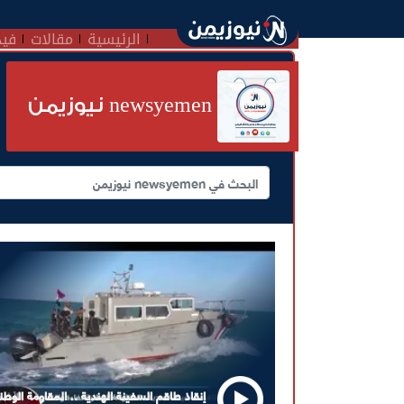
الرئيسية
مقالات
فيد
newsyemen نيوزيمن
إنقاذ طاقم السفينة الهندية .. المقاومة الوطن