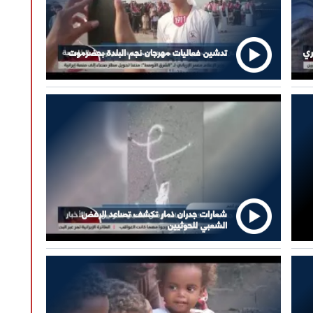
ري
تدشين فعاليات مهرجان نجم البلدة بحضرموت
شعارات جدران ذمار تكشف تصاعد الرفض
الشعبي للحوثيين