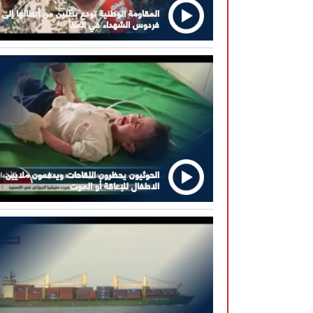
المقاومة الوطنية تودع بطلين من أبطالها إلى
فردوس الشهداء في المخا
الحوثيون يحظرون اللقاحات ويدفعون ملايين
الاطفال للإعاقة أو الموت