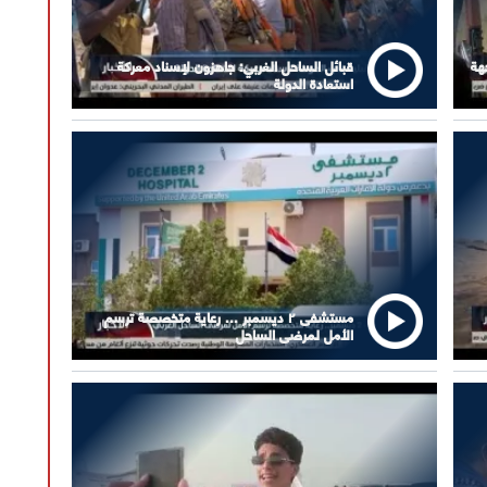
هة
قبائل الساحل الغربي: جاهزون لإسناد معركة
استعادة الدولة
مستشفى ٢ ديسمبر ... رعاية متخصصة ترسم
الأمل لمرضى الساحل