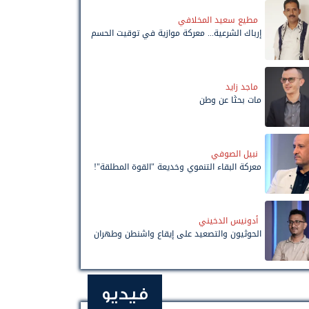
مطيع سعيد المخلافي
إرباك الشرعية... معركة موازية في توقيت الحسم
ماجد زايد
مات بحثًا عن وطن
نبيل الصوفي
معركة البقاء التنموي وخديعة "القوة المطلقة"!
أدونيس الدخيني
الحوثيون والتصعيد على إيقاع واشنطن وطهران
فيديو