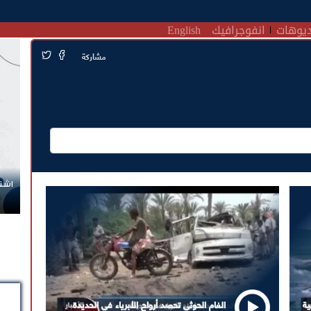
يوهات
انفوجرافيك
English
مشاركة
اشترك الآن في قناة الواتساب لـ نيوزيمن
ية
الغام الحوثي تحصد أرواح الأبرياء في الحديدة