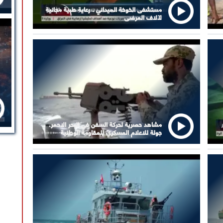
مستشفى الخوخة الميداني . رعاية طبية مجانية
لآلاف المرضى
مشاهد حصرية لحركة السفن في البحر الاحمر.
جولة للاعلام العسكري للمقاومة الوطنية