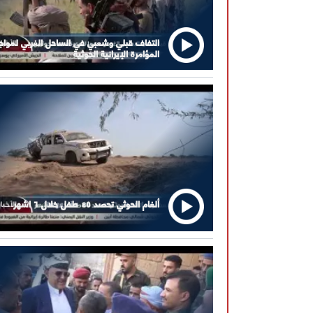
التفاف قبلي وشعبي في الساحل الغربي لمواج
المؤامرة الإيرانية الحوثية
ألغام الحوثي تحصد ٤٥ طفل خلال ٦ اشهر