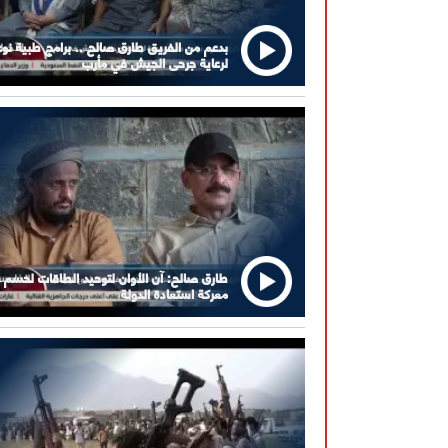
بدعم من الفريق طارق صالح .. برامج طبية نوع
لرعاية جرحى الجيش في مأرب
طارق صالح: آن الأوان لتوحيد الطاقات لحسم
معركة استعادة الدولة