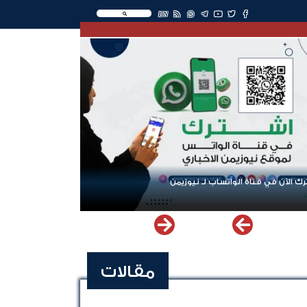
EN
عودة الرحلات الدولية إلى اليمن.. ادعاء حكومي بلا معطيات
مقالات