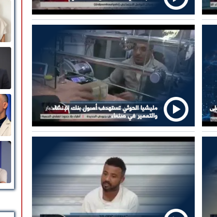
لى
مليشيا الحوثي تستهدف أصول بنك الإنشاء
والتعمير في صنعاء