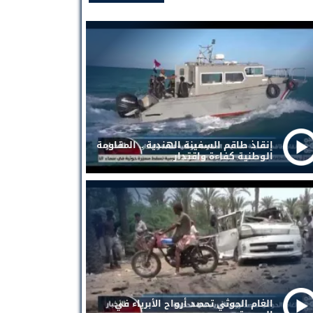
إنقاذ طاقم السفينة الهندية .. المقاومة
الوطنية كفاءة واقتدار
الغام الحوثي تحصد أرواح الأبرياء في