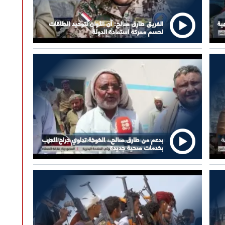
ية
الفريق طارق صالح: آن الأوان لتوحيد الطاقات
لحسم معركة استعادة الدولة
بدعم من طارق صالح.. الخوخة تداوي جراح الحرب
بخدمات صحية جديدة