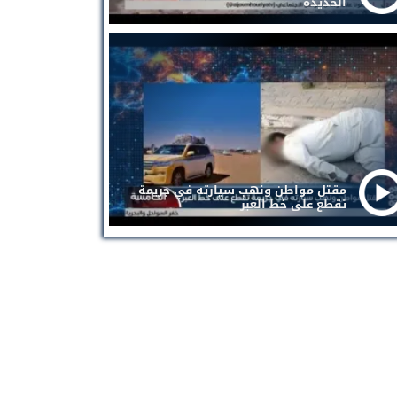
الحديدة
مقتل مواطن ونهب سيارته في جريمة
تقطع على خط العبر