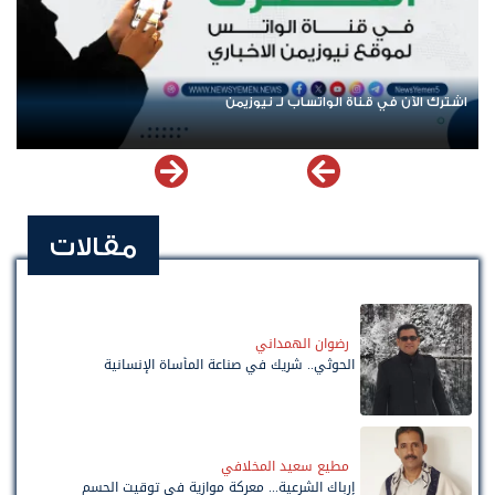
اشترك الآن في قناة الواتساب لـ نيوزيمن
مقالات
رضوان الهمداني
الحوثي.. شريك في صناعة المأساة الإنسانية
مطيع سعيد المخلافي
إرباك الشرعية... معركة موازية في توقيت الحسم