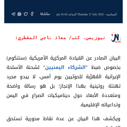
مشاركة
السياسية
- Thursday 17 July 2025 الساعة 01:05 pm
نيوزيمن، كتب/ معاذ ناجي المقطري:
البيان الصادر عن القيادة المركزية الأمريكية (سنتكوم)
بخصوص ضبط "
الشركاء اليمنيين
" لشحنة الأسلحة
الإيرانية المُهرَّبة للحوثيين يوم أمس، لا يبدو مجرد
تهنئة روتينية بهذا الإنجاز؛ بل هو رسالة واضحة
ومتعددة الأبعاد حول ديناميكيات الصراع في اليمن
وتداعياته الإقليمية.
ويكشف هذا البيان عن عدة نقاط محورية تستحق