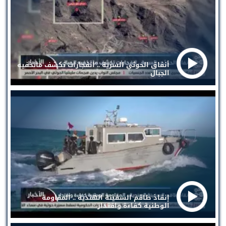
أنفاق الحوثي السرية .. انفجارات تكشف ماتخفيه
الجبال
إنقاذ طاقم السفينة الهندية .. المقاومة
الوطنية كفاءة واقتدار