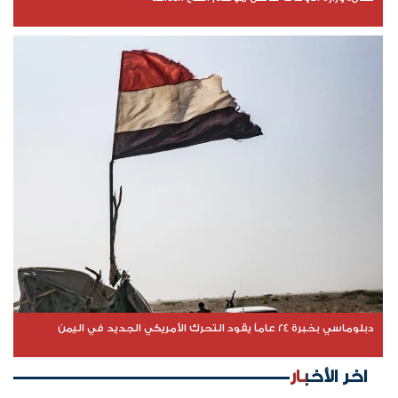
دبلوماسي بخبرة 24 عاماً يقود التحرك الأمريكي الجديد في اليمن
اخر الأخبار