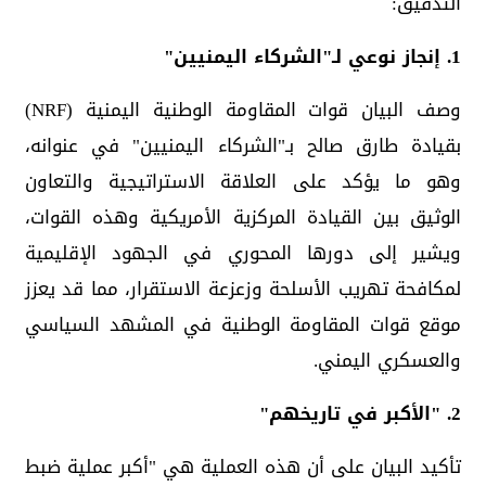
التدقيق:
1. إنجاز نوعي لـ"الشركاء اليمنيين"
وصف البيان قوات المقاومة الوطنية اليمنية (NRF)
بقيادة طارق صالح بـ"الشركاء اليمنيين" في عنوانه،
وهو ما يؤكد على العلاقة الاستراتيجية والتعاون
الوثيق بين القيادة المركزية الأمريكية وهذه القوات،
ويشير إلى دورها المحوري في الجهود الإقليمية
لمكافحة تهريب الأسلحة وزعزعة الاستقرار، مما قد يعزز
موقع قوات المقاومة الوطنية في المشهد السياسي
والعسكري اليمني.
2. "الأكبر في تاريخهم"
تأكيد البيان على أن هذه العملية هي "أكبر عملية ضبط