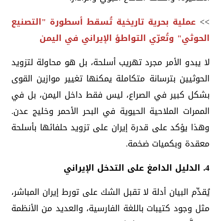
>>
عملية بحرية تاريخية تُسقط أسطورة "التصنيع
الحوثي" وتُعرّي التواطؤ الإيراني في اليمن
لا يبدو الأمر مجرد تهريب أسلحة، بل هو محاولة لتزويد
الحوثيين بترسانة متكاملة يمكنها تغيير موازين القوى
بشكل كبير في الصراع، ليس فقط داخل اليمن، بل في
الممرات الملاحية الحيوية في البحر الأحمر وخليج عدن.
وهذا يؤكد على قدرة إيران على تزويد حلفائها بأسلحة
معقدة وبكميات ضخمة.
4. الدليل الدامغ على التدخل الإيراني
يُقدِّم البيان أدلة لا تقبل الشك على تورط إيران المباشر،
مثل وجود كتيبات باللغة الفارسية، والعديد من الأنظمة