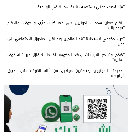
تعز.. قصف حوثي يستهدف قرية سكنية في الوازعية
ارتفاع ضحايا هجمات الحوثيين على معسكرات مأرب والجوف.. والدفاع
تتوعد بالرد
تحرك حكومي لاستعادة ثقة المانحين بعد نقل الصندوق الاجتماعي إلى
عدن
تضخم وتراجع الإيرادات يدفع الحكومة لضبط الإنفاق عبر "السقوف
المالية"
الحديدة.. الحوثيون يختطفون صيادين من أبناء الخوخة عقب إحراق
قواربهم