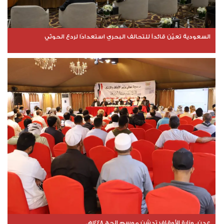
السعودية تعيّن قائداً للتحالف البحري استعدادًا لردع الحوثي
عدن.. وزارة الأوقاف تدشن موسم الحج 1448هـ