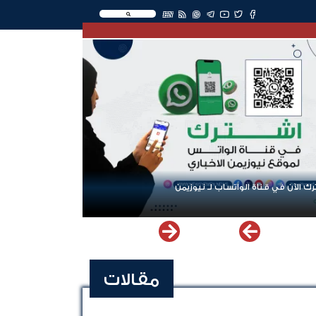
EN
ك الآن في قناة الواتساب لـ نيوزيمن
مقالات