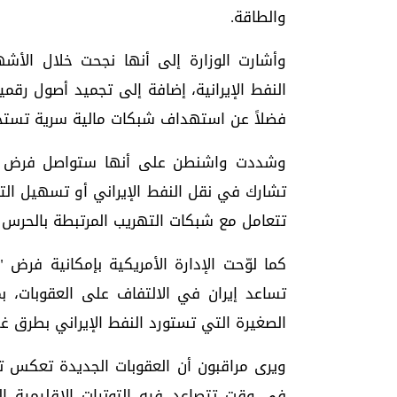
والطاقة.
وأشارت الوزارة إلى أنها نجحت خلال الأشه
النفط الإيرانية، إضافة إلى تجميد أصول رقمية
فضلاً عن استهداف شبكات مالية سرية تستخد
وشددت واشنطن على أنها ستواصل فرض ع
تشارك في نقل النفط الإيراني أو تسهيل التجا
تتعامل مع شبكات التهريب المرتبطة بالحرس ال
كما لوّحت الإدارة الأمريكية بإمكانية فرض 
تساعد إيران في الالتفاف على العقوبات، ب
الصغيرة التي تستورد النفط الإيراني بطرق غي
ويرى مراقبون أن العقوبات الجديدة تعكس تصعي
في وقت تتصاعد فيه التوترات الإقليمية ا