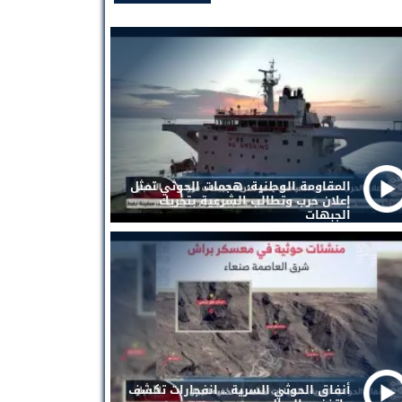
المقاومة الوطنية: هجمات الحوثي تمثل
إعلان حرب وتطالب الشرعية بتحريك
الجبهات
أنفاق الحوثي السرية .. انفجارات تكشف