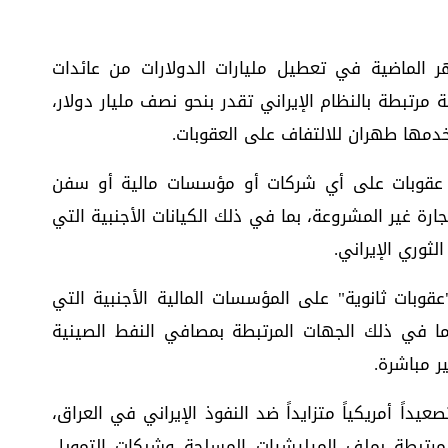
ر الماضية في تعطيل مليارات الدولارات من عائدات
 مرتبطة بالنظام الإيراني تقدر بنحو نصف مليار دولار،
مها طهران للالتفاف على العقوبات.
قوبات على أي شركات أو مؤسسات مالية أو سفن
رة غير المشروعة، بما في ذلك الكيانات الأجنبية التي
ثوري الإيراني.
"عقوبات ثانوية" على المؤسسات المالية الأجنبية التي
ما في ذلك الجهات المرتبطة بمصافي النفط الصينية
ر مباشرة.
داً أمريكياً متزايداً ضد النفوذ الإيراني في العراق،
لمرتبطة بملف الميليشيات المسلحة وشبكات التمويل