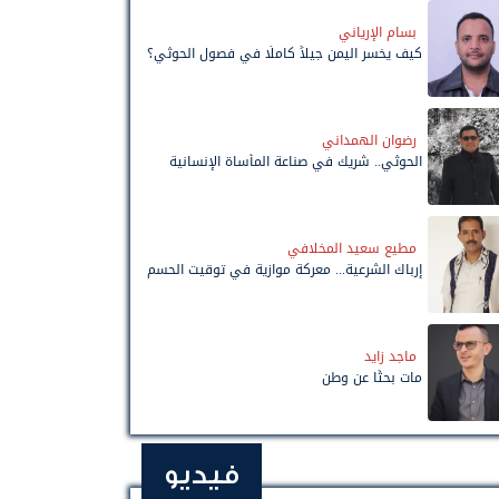
بسام الإرياني
كيف يخسر اليمن جيلاً كاملًا في فصول الحوثي؟
رضوان الهمداني
الحوثي.. شريك في صناعة المأساة الإنسانية
مطيع سعيد المخلافي
إرباك الشرعية... معركة موازية في توقيت الحسم
ماجد زايد
مات بحثًا عن وطن
فيديو