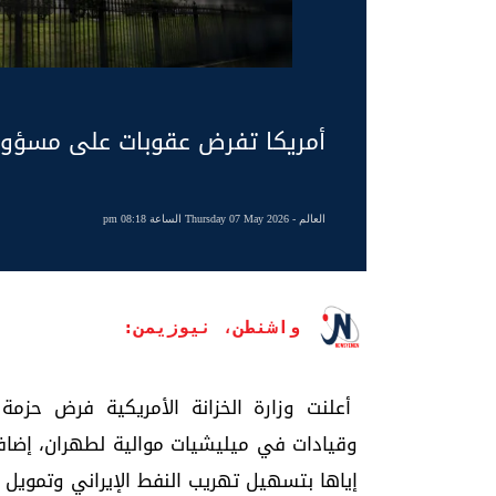
أمريكا تفرض عقوبات على مسؤول 
العالم
- Thursday 07 May 2026 الساعة 08:18 pm
واشنطن، نيوزيمن:
أعلنت وزارة الخزانة الأمريكية فرض حز
وقيادات في ميليشيات موالية لطهران، إضاف
إياها بتسهيل تهريب النفط الإيراني وتمويل