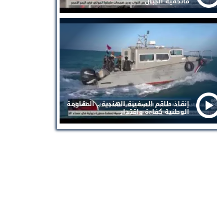
ماتخفيه الجبال
إنقاذ طاقم السفينة الهندية .. المقاومة
الوطنية كفاءة واقتدار