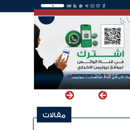
EN
ك الآن في قناة الواتساب لـ نيوزيمن
مقالات