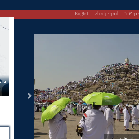
يوهات
انفوجرافيك
English
اشتر
التالى
حجاج يمنيين