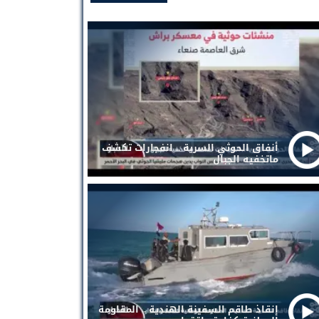
أنفاق الحوثي السرية .. انفجارات تكشف
ماتخفيه الجبال
إنقاذ طاقم السفينة الهندية .. المقاومة