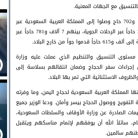
لتنسيق مع الجهات المعنية.
وأوضح الوزير الوادعي، في بيان، أن 11 ألفاً و702 حاج وصلوا إلى المملكة العربية السعودية عبر
منفذ الوديعة البري، فيما وصل 9 آلاف و396 حاجاً عبر الرحلات الجوية، بينهم 7 آلاف و781 حاجاً عبر
اً من خارج البلاد.
 مستوى التنسيق والتنظيم الذي عملت عليه وزارة
 إجراءات سفر الحجاج وضمان انتقالهم بسلاسة إلى
ظروف الاستثنائية التي تمر بها البلاد.
ها المملكة العربية السعودية لحجاج اليمن، وما وفرته
لتفويج ووصول الحجاج بيسر وأمان. ودعا الوزير جميع
عليمات الصادرة عن وزارة الأوقاف والسلطات السعودية،
م، سائلاً الله أن يوفقهم لإتمام مناسكهم ويتقبل
نهم سالمين.