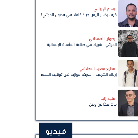
بسام الإرياني
كيف يخسر اليمن جيلاً كاملًا في فصول الحوثي؟
رضوان الهمداني
الحوثي.. شريك في صناعة المأساة الإنسانية
مطيع سعيد المخلافي
إرباك الشرعية... معركة موازية في توقيت الحسم
ماجد زايد
مات بحثًا عن وطن
فيديو