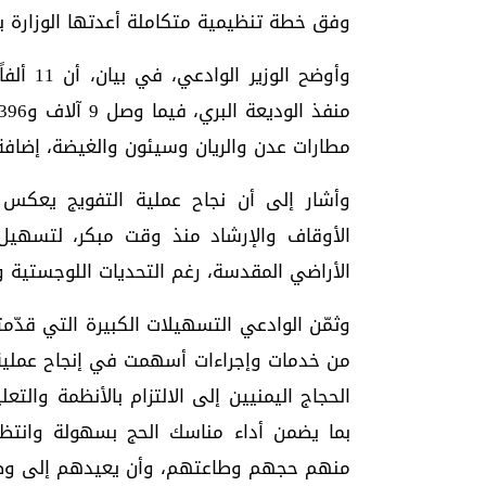
وفق خطة تنظيمية متكاملة أعدتها الوزارة با
مطارات عدن والريان وسيئون والغيضة، إضافة إلى ألف و615 حاجاً قدموا جو
وأشار إلى أن نجاح عملية التفويج يعكس
الأوقاف والإرشاد منذ وقت مبكر، لتسهيل
الأراضي المقدسة، رغم التحديات اللوجستية وال
وثمّن الوادعي التسهيلات الكبيرة التي قدّمت
من خدمات وإجراءات أسهمت في إنجاح عملية ا
الحجاج اليمنيين إلى الالتزام بالأنظمة والت
بما يضمن أداء مناسك الحج بسهولة وانتظا
منهم حجهم وطاعتهم، وأن يعيدهم إلى وط