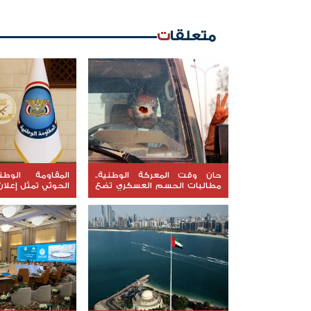
متعلقات
حان وقت المعركة الوطنية..
المقاومة الوط
مطالبات الحسم العسكري تضع
الحوثي تمثل إعلا
الشرعية أمام اختبار القرار
الشرعية بتحريك ا