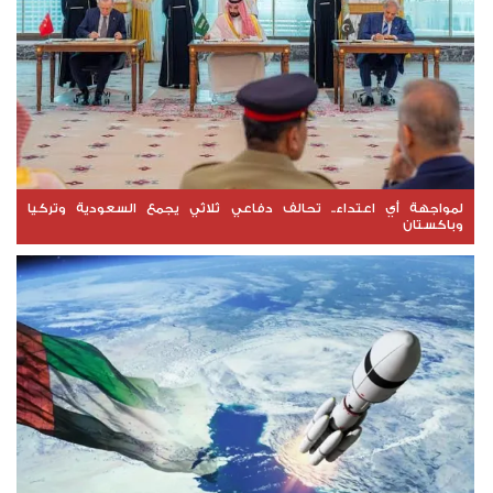
لمواجهة أي اعتداء.. تحالف دفاعي ثلاثي يجمع السعودية وتركيا
وباكستان