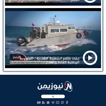
إنقاذ طاقم السفينة الهندية .. المقاومة
الوطنية كفاءة واقتدار
EN