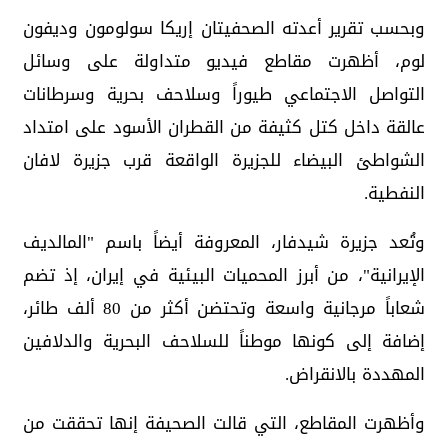
وبحسب تقرير أعدته الصحفيتان إريكا سولومون وديفون
لوم، أظهرت مقاطع فيديو متداولة على وسائل
التواصل الاجتماعي طيوراً وسلاحف بحرية وسرطانات
عالقة داخل كتل كثيفة من القطران الأسود على امتداد
الشواطئ البيضاء للجزيرة الواقعة قرب جزيرة لافان
النفطية.
وتُعد جزيرة شيدفار، المعروفة أيضاً باسم "المالديف
الإيرانية"، من أبرز المحميات البيئية في إيران، إذ تضم
شعاباً مرجانية واسعة وتحتضن أكثر من 80 ألف طائر،
إضافة إلى كونها موطناً للسلاحف البحرية والدلافين
المهددة بالانقراض.
وأظهرت المقاطع، التي قالت الصحيفة إنها تحققت من