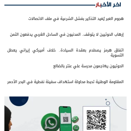
اخر الأخبار
هجوم العبر يُعيد التذكير بفشل الشرعية في ملف الاتصالات
إرهاب الحوثيين لا يتوقف.. المدنيون في الساحل الغربي يدفعون الثمن
اتفاق هرمز يصطدم بعقدة السيادة.. خلاف أميركي إيراني يعطل
التسوية
الحوثيون يهاجمون مدرسة علي عنتر بالضالع
المقاومة الوطنية تحبط محاولة استهداف سفينة نفطية في البحر الأحمر