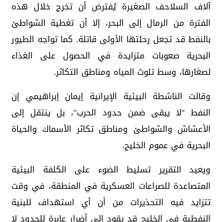
آلاف السلاحف الصغيرة يُفترض أن تخرج خلال هذه
الفترة من الرمال إلى البحر، إلا أن تغطية الشواطئ
بالنفط قد تجعل رحلتها الأولى قاتلة. كما تواجه الطيور
البحرية صعوبات متزايدة في الحصول على الغذاء
لصغارها، وسط تلوث المياه ومناطق التكاثر.
وقالت الناشطة البيئية الإيرانية إيمان إبراهيمي إن
النفط "لا يبقى ضمن حدود الحرب"، بل ينتقل إلى
الأعشاش والشواطئ ومناطق تكاثر الأسماك والحياة
البحرية في عموم الخليج.
ويعيد التقرير تسليط الضوء على الكلفة البيئية
المتصاعدة للصراعات العسكرية في المنطقة، في وقت
تتزايد فيه التحذيرات من أن أي استهداف للبنية
النفطية في الخليج قد يقود إلى أضرار عابرة للحدود لا