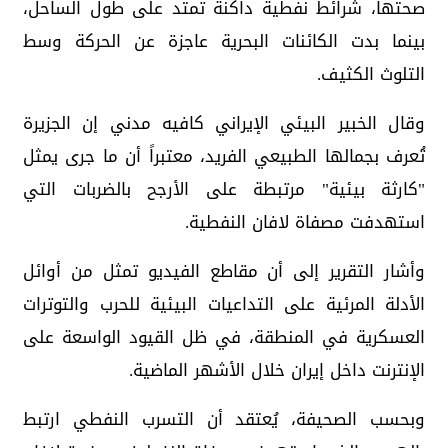
صحتها، شرائط نفطية داكنة تمتد على طول الساحل،
بينما بدت الكائنات البحرية عاجزة عن الحركة وسط
التلوث الكثيف.
وقال الخبير البيئي الإيراني كافيه مدني إن الجزيرة
تُعرف بجمالها الطبيعي الفريد، معتبراً أن ما جرى يمثل
"كارثة بيئية" مرتبطة على الأرجح بالضربات التي
استهدفت مصفاة لافان النفطية.
وأشار التقرير إلى أن مقاطع الفيديو تمثل من أوائل
الأدلة المرئية على التداعيات البيئية للحرب والتوترات
العسكرية في المنطقة، في ظل القيود الواسعة على
الإنترنت داخل إيران خلال الأشهر الماضية.
وبحسب الصحيفة، يُعتقد أن التسرب النفطي ارتبط