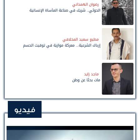
رضوان الهمداني
الحوثي.. شريك في صناعة المأساة الإنسانية
مطيع سعيد المخلافي
إرباك الشرعية... معركة موازية في توقيت الحسم
ماجد زايد
مات بحثًا عن وطن
فيديو