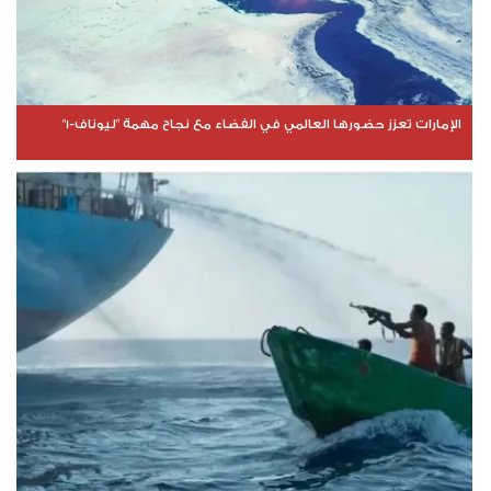
الإمارات تعزز حضورها العالمي في الفضاء مع نجاح مهمة "ليوناف-1"