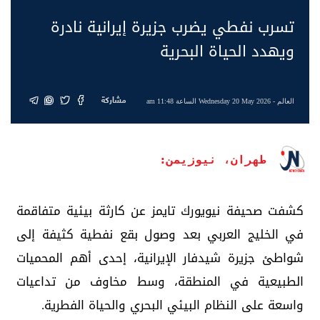
تسرب نفطي يضرب جزيرة إيرانية نادرة
ويهدد الحياة البحرية
مشاركة
العالم
- Wednesday 20 May 2026 الساعة 11:48 am
طهران، نيوزيمن:
كشفت صحيفة نيويورك تايمز عن كارثة بيئية متفاقمة
في الخليج العربي بعد وصول بقع نفطية كثيفة إلى
شواطئ جزيرة شيدفار الإيرانية، إحدى أهم المحميات
الطبيعية في المنطقة، وسط مخاوف من تداعيات
واسعة على النظام البيئي البحري والحياة الفطرية.