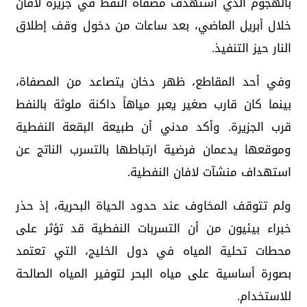
بالهجوم الذي استهدف مصفاة النفط في جزيرة لافان
خلال أبريل الماضي، بعد ساعات من دخول وقف إطلاق
النار حيز التنفيذ.
وفي أحد المقاطع، ظهر دخان يتصاعد من المصفاة،
بينما كان قارب صغير يعبر مياهاً داكنة ملوثة بالنفط
قرب الجزيرة. وأكد مدني أن طبيعة البقعة النفطية
وموقعها يدعمان فرضية ارتباطها بالتسرب الناتج عن
استهداف منشآت لافان النفطية.
ولم تتوقف المخاوف عند حدود الحياة البحرية، إذ حذر
خبراء بيئيون من أن التسربات النفطية قد تؤثر على
محطات تحلية المياه في دول الخليج، التي تعتمد
بصورة أساسية على مياه البحر لتوفير المياه الصالحة
للاستخدام.