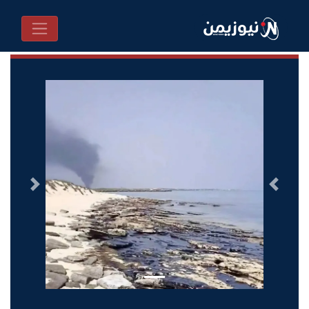
السابق
التالى