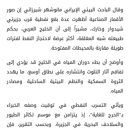
وقال الباحث البيئي الإيراني مانوشهر شيرزائي إن صور
الأقمار الصناعية أظهرت عدة بقع نفطية قرب جزيرتي
شيدوار وخارك، مشيراً إلى أن الخليج العربي، بحكم
طبيعته شبه المغلقة، أكثر عرضة لاحتجاز النفط لفترات
طويلة مقارنة بالمحيطات المفتوحة.
وأوضح أن بطء دوران المياه في الخليج قد يؤدي إلى
تفاقم آثار التلوث وانتشاره على نطاق أوسع، ما يهدد
الثروة السمكية والنظم البيئية الساحلية ومصادر
المياه.
ويأتي التسرب النفطي في توقيت وصفه الخبراء
بـ"الحرج للغاية"، إذ يتزامن مع موسم تكاثر الطيور
والسلاحف البحرية في الجزيرة. وبحسب التقرير، فإن