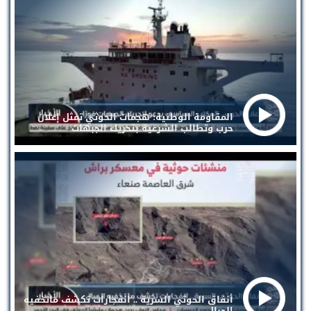
المقاومة الوطنية: هجمات الحوثي تمثل إعلان
حرب وتطالب الشرعية بتحريك الجبهات
أنفاق الحوثي السرية .. انفجارات تكشف ماتخفيه
الجبال