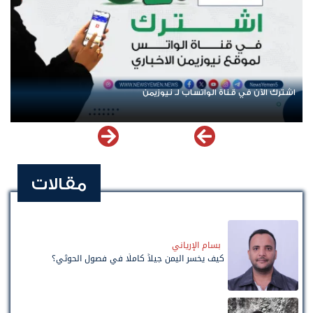
يوزيمن
عودة الرحلات الدولية إلى اليمن.. ادعا
مقالات
بسام الإرياني
كيف يخسر اليمن جيلاً كاملًا في فصول الحوثي؟