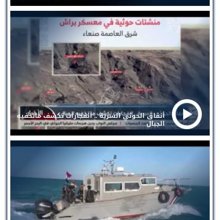
أنفاق الحوثي السرية .. انفجارات تكشف ماتخفيه
الجبال