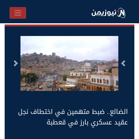
السابق
التالى
الضالع.. ضبط متهمين في اختطاف نجل
عقيد عسكري بارز في قعطبة