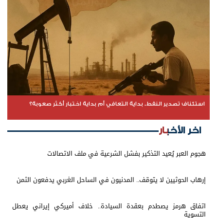
استئناف تصدير النفط.. بداية التعافي أم بداية اختبار أكثر صعوبة؟
اخر الأخبار
هجوم العبر يُعيد التذكير بفشل الشرعية في ملف الاتصالات
إرهاب الحوثيين لا يتوقف.. المدنيون في الساحل الغربي يدفعون الثمن
اتفاق هرمز يصطدم بعقدة السيادة.. خلاف أميركي إيراني يعطل
التسوية