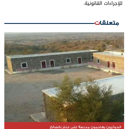
للإجراءات القانونية.
متعلقات
الحوثيون يهاجمون مدرسة علي عنتر بالضالع