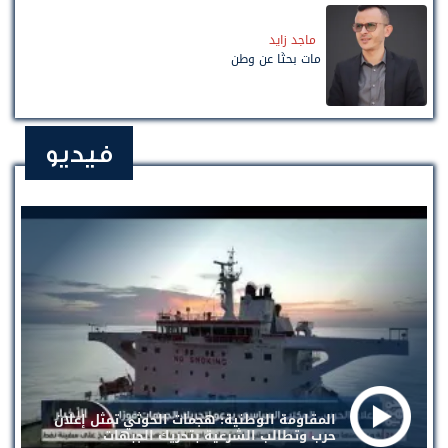
ماجد زايد
مات بحثًا عن وطن
فيديو
المقاومة الوطنية: هجمات الحوثي تمثل إعلان
حرب وتطالب الشرعية بتحريك الجبهات