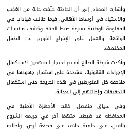
وأشارت المصادر إلى أن الحادثة خلّفت حالة من الغضب
والاستياء في أوساط الأهالي، فيما طالبت قيادات في
المقاومة الوطنية بسرعة ضبط الجناة وكشف ملابسات
الواقعة والعمل على الإفراج الفوري عن الطفل
المختطف.
وأكدت شرطة الضالع أنه تم احتجاز المتهمين لاستكمال
الإجراءات القانونية، مشددة على استمرار جهودها في
ملاحقة كل المتورطين في هذه الجريمة حتى استكمال
التحقيقات وإحالتهم إلى العدالة.
وفي سياق منفصل، كانت الأجهزة الأمنية في
المحافظة قد ضبطت متهمًا آخر في جريمة الشروع
بالقتل، على خلفية خلاف على قطعة أرض، وأحالته