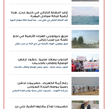
تزايد النشاط الزلزالي في خليج عدن.. هزة
أرضية قبالة سواحل المهرة
تزايد النشاط الزلزالي في خليج عدن.. هزة أرضية قبالة سواحل المهرة
فريق جيولوجي: الهزات الأرضية في لحج
ناتجة عن سرب زلزالي
فريق جيولوجي: الهزات الأرضية في لحج ناتجة عن سرب زلزالي
الجنوب يصعّد سلميًا.. حشود ترفض
الوصاية وتطالب بالخدمات
الجنوب يصعّد سلميًا.. حشود ترفض الوصاية وتطالب بالخدمات
رغم أزمة الكهرباء.. حضرموت تدشن
رسميًا موسم البلدة السياحي
رغم أزمة الكهرباء.. حضرموت تدشن رسميًا موسم البلدة السياحي
حضرموت تودّع مفتيها الشيخ علي بن