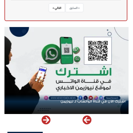
« السابق
التالي »
اشترك الآن في قناة الواتساب لـ نيوزيمن