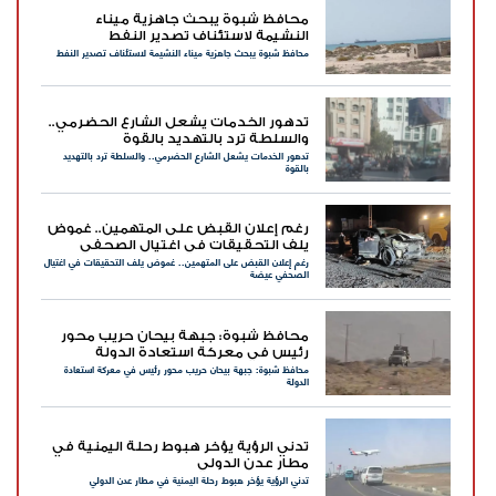
محافظ شبوة يبحث جاهزية ميناء
النشيمة لاستئناف تصدير النفط
محافظ شبوة يبحث جاهزية ميناء النشيمة لاستئناف تصدير النفط
تدهور الخدمات يشعل الشارع الحضرمي..
والسلطة ترد بالتهديد بالقوة
تدهور الخدمات يشعل الشارع الحضرمي.. والسلطة ترد بالتهديد
بالقوة
رغم إعلان القبض على المتهمين.. غموض
يلف التحقيقات في اغتيال الصحفي
رغم إعلان القبض على المتهمين.. غموض يلف التحقيقات في اغتيال
عيضة
الصحفي عيضة
محافظ شبوة: جبهة بيحان حريب محور
رئيس في معركة استعادة الدولة
محافظ شبوة: جبهة بيحان حريب محور رئيس في معركة استعادة
الدولة
تدني الرؤية يؤخر هبوط رحلة اليمنية في
مطار عدن الدولي
تدني الرؤية يؤخر هبوط رحلة اليمنية في مطار عدن الدولي