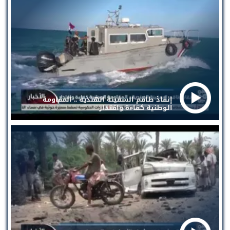
إنقاذ طاقم السفينة الهندية .. المقاومة
الوطنية كفاءة واقتدار