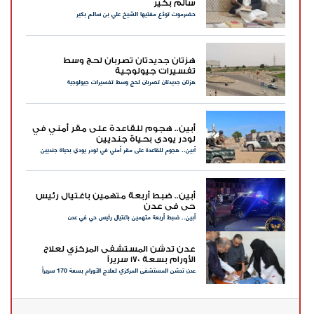
سالم بكير
حضرموت تودّع مفتيها الشيخ علي بن سالم بكير
هزتان جديدتان تصربان لحج وسط
تفسيرات جيولوجية
هزتان جديدتان تصربان لحج وسط تفسيرات جيولوجية
أبين.. هجوم للقاعدة على مقر أمني في
لودر يودي بحياة جنديين
أبين.. هجوم للقاعدة على مقر أمني في لودر يودي بحياة جنديين
أبين.. ضبط أربعة متهمين باغتيال رئيس
حي في عدن
أبين.. ضبط أربعة متهمين باغتيال رئيس حي في عدن
عدن تدشن المستشفى المركزي لعلاج
الأورام بسعة 170 سريراً
عدن تدشن المستشفى المركزي لعلاج الأورام بسعة 170 سريراً