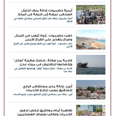
أمنية حضرموت: إحالة ملف اغتيال
الصحفي عيضة إلى النيابة في المكلا
أمنية حضرموت: إحالة ملف اغتيال الصحفي عيضة إلى النيابة في
المكلا
ذهب حضرموت.. ثروة تُنهب في الجبال
وصراع يتغذى على الفراغ الأمني
ذهب حضرموت.. ثروة تُنهب في الجبال وصراع يتغذى على الفراغ
الأمني
قادمة من صلالة.. احتجاز سفينة "توكل"
وإخضاعها للتفتيش في ميناء عدن
قادمة من صلالة.. احتجاز سفينة "توكل" وإخضاعها للتفتيش في
ميناء عدن
أبين.. إحالة مدير مستشفى الرازي
للتحقيق بسبب تراجع الخدمات
أبين.. إحالة مدير مستشفى الرازي للتحقيق بسبب تراجع الخدمات
تظاهرة أمام معاشيق ترفض تدهور
الخدمات وتطالب بإنصاف العسكريين