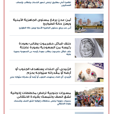
تظاهرة أمام معاشيق ترفض تدهور الخدمات وتطالب بإنصاف
العسكريين
أمن عدن يرفع مستوى الجاهزية الأمنية
ويعزز حالة الطوارئ
أمن عدن يرفع مستوى الجاهزية الأمنية ويعزز حالة الطوارئ
حلف قبائل حضرموت يطالب بعودة
رئيسه من السعودية بصورة عاجلة
حلف قبائل حضرموت يطالب بعودة رئيسه من السعودية بصورة
عاجلة
الزُبيدي: أي اعتداء يستهدف الجنوب أو
أرضه أو مقدراته سيُواجَه بحزم
الزُبيدي: أي اعتداء يستهدف الجنوب أو أرضه أو مقدراته سيُواجَه بحزم
مسيرات جنوبية ترفض مخططات إخوانية
لشق الصف وتتمسك بقيادة الانتقالي
مسيرات جنوبية ترفض مخططات إخوانية لشق الصف وتتمسك
بقيادة الانتقالي