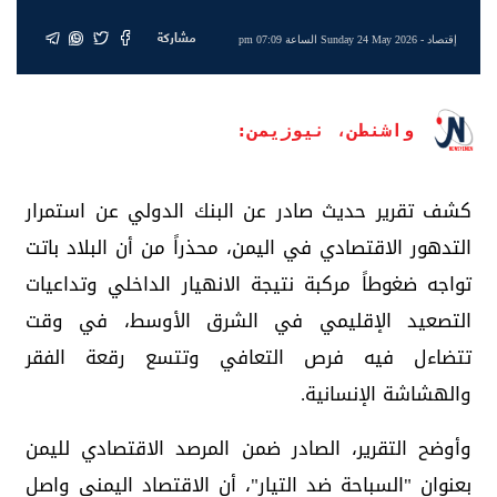
مشاركة
إقتصاد
- Sunday 24 May 2026 الساعة 07:09 pm
واشنطن، نيوزيمن:
كشف تقرير حديث صادر عن البنك الدولي عن استمرار
التدهور الاقتصادي في اليمن، محذراً من أن البلاد باتت
تواجه ضغوطاً مركبة نتيجة الانهيار الداخلي وتداعيات
التصعيد الإقليمي في الشرق الأوسط، في وقت
تتضاءل فيه فرص التعافي وتتسع رقعة الفقر
والهشاشة الإنسانية.
وأوضح التقرير، الصادر ضمن المرصد الاقتصادي لليمن
بعنوان "السباحة ضد التيار"، أن الاقتصاد اليمني واصل