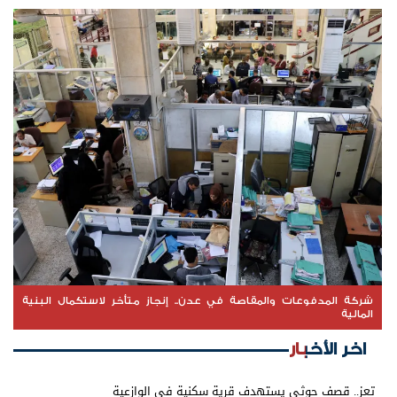
شركة المدفوعات والمقاصة في عدن.. إنجاز متأخر لاستكمال البنية
المالية
اخر الأخبار
تعز.. قصف حوثي يستهدف قرية سكنية في الوازعية