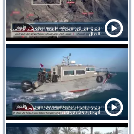
أنفاق الحوثي السرية .. انفجارات تكشف ماتخفيه
الجبال
إنقاذ طاقم السفينة الهندية .. المقاومة
الوطنية كفاءة واقتدار