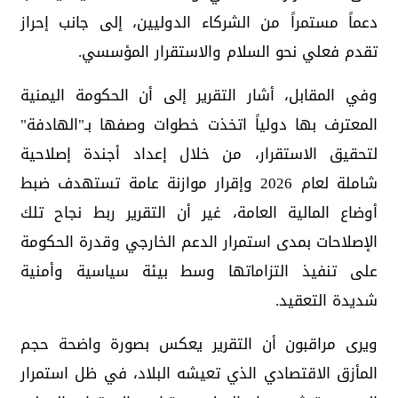
دعماً مستمراً من الشركاء الدوليين، إلى جانب إحراز
تقدم فعلي نحو السلام والاستقرار المؤسسي.
وفي المقابل، أشار التقرير إلى أن الحكومة اليمنية
المعترف بها دولياً اتخذت خطوات وصفها بـ"الهادفة"
لتحقيق الاستقرار، من خلال إعداد أجندة إصلاحية
شاملة لعام 2026 وإقرار موازنة عامة تستهدف ضبط
أوضاع المالية العامة، غير أن التقرير ربط نجاح تلك
الإصلاحات بمدى استمرار الدعم الخارجي وقدرة الحكومة
على تنفيذ التزاماتها وسط بيئة سياسية وأمنية
شديدة التعقيد.
ويرى مراقبون أن التقرير يعكس بصورة واضحة حجم
المأزق الاقتصادي الذي تعيشه البلاد، في ظل استمرار