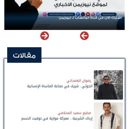
عودة الرحلات الدولية إلى اليمن.. ادعاء حكومي بل
مقالات
رضوان الهمداني
الحوثي.. شريك في صناعة المأساة الإنسانية
مطيع سعيد المخلافي
إرباك الشرعية... معركة موازية في توقيت الحسم