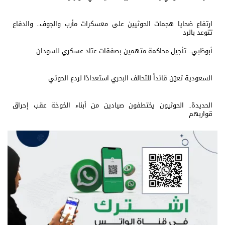
ارتفاع ضحايا هجمات الحوثيين على معسكرات مأرب والجوف.. والدفاع
تتوعد بالرد
أبوظبي.. تأجيل محاكمة متهمين بصفقات عتاد عسكري للسودان
السعودية تعيّن قائداً للتحالف البحري استعدادًا لردع الحوثي
الحديدة.. الحوثيون يختطفون صيادين من أبناء الخوخة عقب إحراق
قواربهم