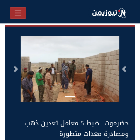
السابق
التالى
حضرموت.. ضبط 5 معامل تعدين ذهب
ومصادرة معدات متطورة