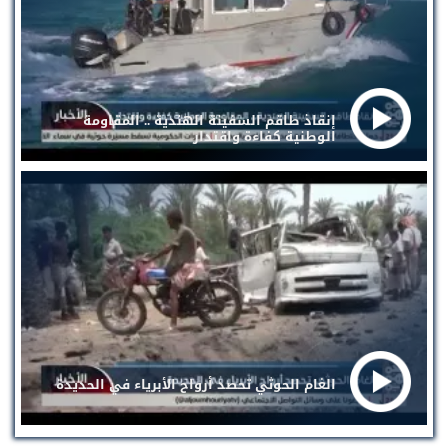
إنقاذ طاقم السفينة الهندية .. المقاومة
الوطنية كفاءة واقتدار
الغام الحوثي تحصد أرواح الأبرياء في الحديدة