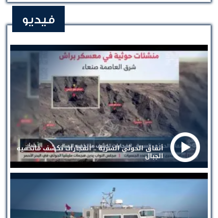
فيديو
أنفاق الحوثي السرية .. انفجارات تكشف ماتخفيه
الجبال