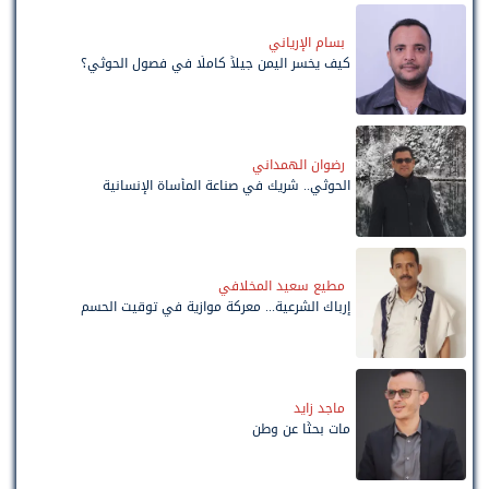
بسام الإرياني
كيف يخسر اليمن جيلاً كاملًا في فصول الحوثي؟
رضوان الهمداني
الحوثي.. شريك في صناعة المأساة الإنسانية
مطيع سعيد المخلافي
إرباك الشرعية... معركة موازية في توقيت الحسم
ماجد زايد
مات بحثًا عن وطن