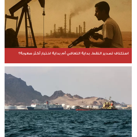
استئناف تصدير النفط.. بداية التعافي أم بداية اختبار أكثر صعوبة؟