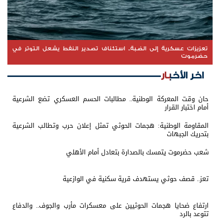
تعزيزات عسكرية إلى الضبة.. استئناف تصدير النفط يشعل التوتر في
حضرموت
اخر الأخبار
حان وقت المعركة الوطنية.. مطالبات الحسم العسكري تضع الشرعية
أمام اختبار القرار
المقاومة الوطنية: هجمات الحوثي تمثل إعلان حرب وتطالب الشرعية
بتحريك الجبهات
شعب حضرموت يتمسك بالصدارة بتعادل أمام الأهلي
تعز.. قصف حوثي يستهدف قرية سكنية في الوازعية
ارتفاع ضحايا هجمات الحوثيين على معسكرات مأرب والجوف.. والدفاع
تتوعد بالرد