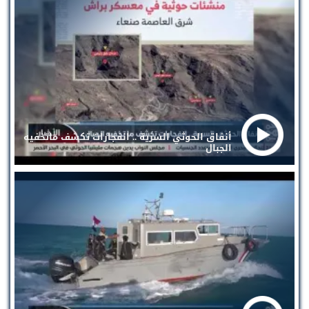
أنفاق الحوثي السرية .. انفجارات تكشف ماتخفيه
الجبال