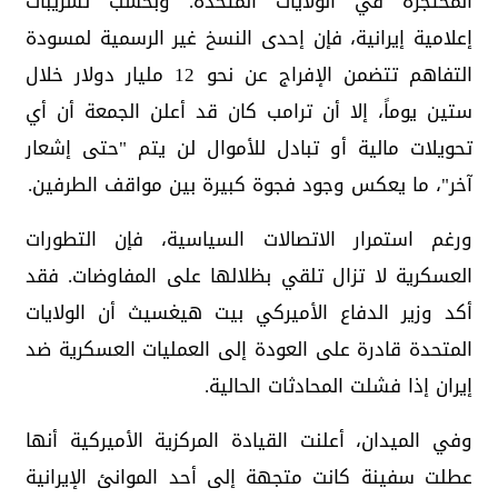
المحتجزة في الولايات المتحدة. وبحسب تسريبات
إعلامية إيرانية، فإن إحدى النسخ غير الرسمية لمسودة
التفاهم تتضمن الإفراج عن نحو 12 مليار دولار خلال
ستين يوماً، إلا أن ترامب كان قد أعلن الجمعة أن أي
تحويلات مالية أو تبادل للأموال لن يتم "حتى إشعار
آخر"، ما يعكس وجود فجوة كبيرة بين مواقف الطرفين.
ورغم استمرار الاتصالات السياسية، فإن التطورات
العسكرية لا تزال تلقي بظلالها على المفاوضات. فقد
أكد وزير الدفاع الأميركي بيت هيغسيث أن الولايات
المتحدة قادرة على العودة إلى العمليات العسكرية ضد
إيران إذا فشلت المحادثات الحالية.
وفي الميدان، أعلنت القيادة المركزية الأميركية أنها
عطلت سفينة كانت متجهة إلى أحد الموانئ الإيرانية