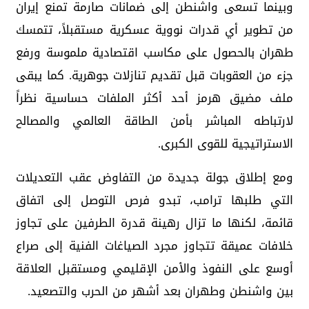
وبينما تسعى واشنطن إلى ضمانات صارمة تمنع إيران
من تطوير أي قدرات نووية عسكرية مستقبلاً، تتمسك
طهران بالحصول على مكاسب اقتصادية ملموسة ورفع
جزء من العقوبات قبل تقديم تنازلات جوهرية. كما يبقى
ملف مضيق هرمز أحد أكثر الملفات حساسية نظراً
لارتباطه المباشر بأمن الطاقة العالمي والمصالح
الاستراتيجية للقوى الكبرى.
ومع إطلاق جولة جديدة من التفاوض عقب التعديلات
التي طلبها ترامب، تبدو فرص التوصل إلى اتفاق
قائمة، لكنها ما تزال رهينة قدرة الطرفين على تجاوز
خلافات عميقة تتجاوز مجرد الصياغات الفنية إلى صراع
أوسع على النفوذ والأمن الإقليمي ومستقبل العلاقة
بين واشنطن وطهران بعد أشهر من الحرب والتصعيد.