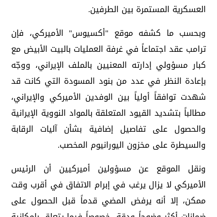
العسكرية المستمرة بين الطرفين.
وبحسب ما كشفه موقع "أكسيوس" الأميركي، فإن
ترامب عقد اجتماعاً في غرفة العمليات بالبيت الأبيض مع
كبار مسؤولي إدارته المعنيين بالملف الإيراني، ووجّه
بإعادة النظر في عدد من بنود المسودة التي كانت قد
شهدت توافقاً أولياً بين الوفدين الأميركي والإيراني،
مطالباً بتشديد القيود المتعلقة بالمواد النووية الإيرانية
والحصول على تفاصيل إضافية بشأن آليات الرقابة
والسيطرة على مخزون اليورانيوم المخصب.
ونقل الموقع عن مسؤولين أميركيين أن الرئيس
الأميركي لا يزال يرغب في إبرام الاتفاق في أقرب وقت
ممكن، إلا أنه يرفض المضي قدماً قبل الحصول على
ضمانات أكثر وضوحاً ودقة، خصوصاً فيما يتعلق بإمكانية