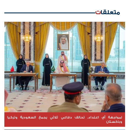
متعلقات
لمواجهة أي اعتداء.. تحالف دفاعي ثلاثي يجمع السعودية وتركيا
وباكستان