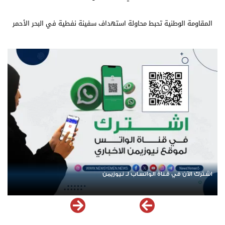
المقاومة الوطنية تحبط محاولة استهداف سفينة نفطية في البحر الأحمر
عودة الرحلات الدولية إلى اليمن.. ادعاء حكومي بلا معطيات