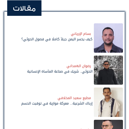
مقالات
بسام الإرياني
كيف يخسر اليمن جيلاً كاملًا في فصول الحوثي؟
رضوان الهمداني
الحوثي.. شريك في صناعة المأساة الإنسانية
مطيع سعيد المخلافي
إرباك الشرعية... معركة موازية في توقيت الحسم