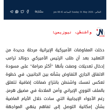
مشاركة
العالم
- Sunday 31 May 2026 الساعة 08:45 pm
واشنطن، نيوزيمن:
دخلت المفاوضات الأميركية الإيرانية مرحلة جديدة من
التعقيد بعد أن طلب الرئيس الأميركي دونالد ترامب
إدخال تعديلات وصفت بأنها "أكثر صرامة" على مسودة
الاتفاق الجاري التفاوض بشأنه بين الجانبين، في خطوة
تعكس تمسك واشنطن بانتزاع ضمانات إضافية تتعلق
بالملف النووي الإيراني وأمن الملاحة في مضيق هرمز،
رغم الأجواء الإيجابية التي سادت خلال الأيام الماضية
بشأن إمكانية التوصل إلى تفاهم ينهي المواجهة