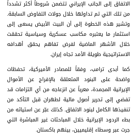
الاتفاق إلى الجانب الإيراني تتضمن شروطاً أكثر تشدداً
من تلك التي تم تداولها خلال جولات التفاوض السابقة.
وتشير هذه الخطوة إلى أن البيت الأبيض يسعى إلى
استثمار ما يعتبره مكاسب عسكرية وسياسية تحققت
خلال الأشهر الماضية لفرض تفاهم يحقق أهدافه
الاستراتيجية طويلة الأمد تجاه إيران.
كما أبدى ترامب، وفقاً للمصادر الأميركية، تحفظات
واضحة على البنود المتعلقة بالإفراج عن الأموال
الإيرانية المجمدة، معرباً عن انزعاجه من أي التزامات قد
تفضي إلى تحرير أصول مالية لطهران قبل التأكد من
تنفيذها الكامل لبنود الاتفاق. كذلك عبّر عن استيائه من
بطء الردود الإيرانية خلال المباحثات غير المباشرة التي
جرت عبر وسطاء إقليميين، بينهم باكستان.