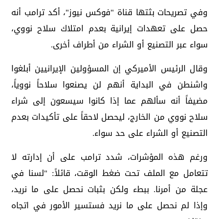
وفي تصريحات بثتها قناة "فوكس نيوز"، أكد ترامب أنه
حصل على تعهدات إيرانية بعدم امتلاك سلاح نووي،
سواء عبر التصنيع أو الشراء من أطراف أخرى.
وقال الرئيس الأميركي إن المسؤولين الإيرانيين أبلغوا
واشنطن في البداية أنهم لن يصنعوا سلاحاً نووياً،
مضيفاً أنه سألهم عما إذا كانوا سيسعون إلى شراء
سلاح نووي من الخارج، ليحصل لاحقاً على تأكيدات بعدم
التصنيع أو الشراء على حد سواء.
ورغم هذه المؤشرات، شدد ترامب على أن إدارته لا
تتعامل مع الملف تحت ضغط الوقت، قائلاً: "لسنا في
عجلة من أمرنا. ببطء ولكن بثبات نحصل على ما نريد،
وإذا لم نحصل على ما نريد فستسير الأمور في اتجاه