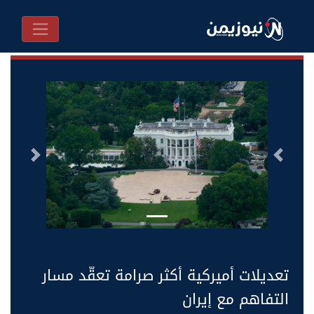
السابق
التالى
تعديلات أميركية أكثر صرامة تعقّد مسار
التفاهم مع إيران