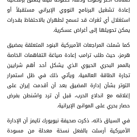
إعادة تشغيل البرنامج النووي الإيراني مستقبلاً أو
استغلال أي ثغرات قد تسمح لطهران بالاحتفاظ بقدرات
يمكن تحويلها إلى أغراض عسكرية.
كما شملت المراجعات الأميركية البنود المتعلقة بمضيق
هرمز، حيث طلب ترامب إعادة صياغة التفاهمات الخاصة
بالممر البحري الحيوي الذي يشكل أحد أهم شرايين
تجارة الطاقة العالمية. ويأتي ذلك في ظل استمرار
التوتر بشأن إدارة المضيق بعد أن أقدمت إيران على
إغلاقه مع اندلاع الحرب، قبل أن ترد واشنطن بفرض
حصار بحري على الموانئ الإيرانية.
في السياق ذاته، ذكرت صحيفة نيويورك تايمز أن الإدارة
الأميركية أرسلت بالفعل نسخة معدلة من مسودة