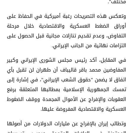
مختلف".
وتعكس هذه التصريحات رغبة أميركية في الحفاظ على
أوراق الضغط العسكرية والاقتصادية خلال مرحلة
التفاوض، وعدم تقديم تنازلات مجانية قبل الحصول على
التزامات نهائية من الجانب الإيراني.
في المقابل، أكد رئيس مجلس الشورى الإيراني وكبير
المفاوضين محمد باقر قاليباف أن طهران لن تقبل بأي
اتفاق لا يضمن "حقوق الشعب الإيراني"، في إشارة إلى
تمسك الجمهورية الإسلامية بمطالبها المتعلقة برفع
العقوبات والإفراج عن الأموال المجمدة ووقف الضغوط
العسكرية والاقتصادية المفروضة عليها.
وتطالب إيران بالإفراج عن مليارات الدولارات من أصولها