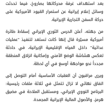
بعد استهداف غرفة محركاتها بصاروخ، فيما تحدثت
وسائل إعلام إيرانية عن استمرار القيود الأميركية على
حركة السفن التجارية الإيرانية.
من جهته، أعلن الحرس الثوري الإيراني إسقاط طائرة
أميركية مسيّرة قال إنها كانت تستعد لتنفيذ "عمليات
عدائية" داخل المياه الإقليمية الإيرانية، في حادثة
تعكس هشاشة الوضع الأمني وإمكانية انزلاق المنطقة
مجدداً نحو مواجهة أوسع في أي لحظة.
ويرى مراقبون أن العقبات الأساسية أمام التوصل إلى
اتفاق نهائي لا تزال تتمثل في ثلاثة ملفات رئيسية:
البرنامج النووي الإيراني، ومستقبل الملاحة في مضيق
هرمز، والأصول المالية الإيرانية المجمدة.