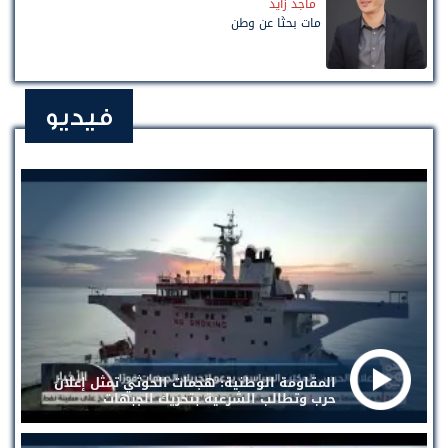
ماجد زايد
مات بحثًا عن وطن
فيديو
المقاومة الوطنية: هجمات الحوثي تمثل إعلان
حرب وتطالب الشرعية بتحريك الجبهات