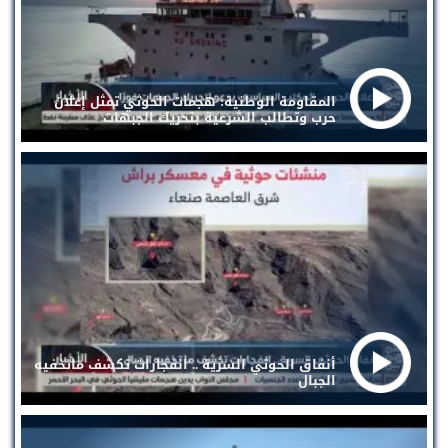
المقاومة الوطنية: هجمات الحوثي تمثل إعلان
حرب وتطالب الشرعية بتحريك الجبهات
أنفاق الحوثي السرية .. انفجارات تكشف ماتخفيه
الجبال