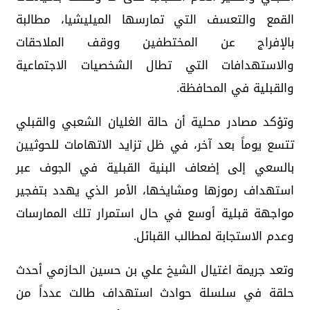
القمع والتعسف التي تمارسها الميليشيا، مطالبة
بالإفراج عن المختطفين ووقف الملاحقات
والاستهدافات التي تطال الشخصيات الاجتماعية
والقبلية في المحافظة.
وتؤكد مصادر محلية أن حالة الغليان الشعبي والقبلي
تتسع يوماً بعد آخر، في ظل تزايد الاتهامات للحوثيين
بالسعي إلى إضعاف البنية القبلية في الجوف عبر
استهداف رموزها ومشايخها، الأمر الذي يهدد بتفجير
مواجهة قبلية أوسع في حال استمرار تلك الممارسات
وعدم الاستجابة لمطالب القبائل.
وتعد جريمة اغتيال الشيخ علي بن حسين الحازمي أحدث
حلقة في سلسلة حوادث استهداف طالت عدداً من