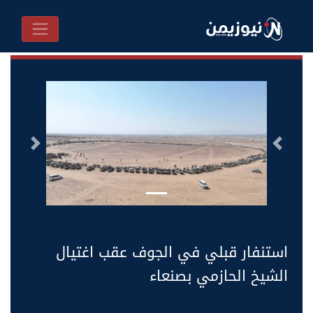
السابق
التالى
استنفار قبلي في الجوف عقب اغتيال
الشيخ الحازمي بصنعاء