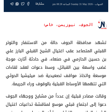
مشاركة
الجبهات
- Sunday 31 May 2026 الساعة 08:28 pm
الجوف، نيوزيمن، خاص:
تشهد محافظة الجوف حالة من الاستنفار والتوتر
القبلي المتصاعد عقب اغتيال الشيخ القبلي البارز علي
بن حسين الحازمي في صنعاء، في حادثة أثارت موجة
غضب واسعة بين القبائل، وسط دعوات لعقد لقاءات
موسعة واتخاذ مواقف تصعيدية ضد ميليشيا الحوثي
التي تتهمها الأوساط القبلية بالوقوف وراء الجريمة.
وقالت مصادر قبلية إن عدداً من مشايخ ووجهاء الجوف
دعوا إلى اجتماع قبلي موسع لمناقشة تداعيات اغتيال