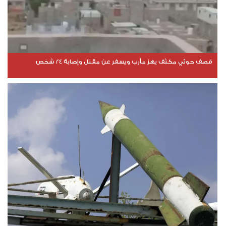
قصف حوثي مكثف يهز مأرب ويسفر عن مقتل وإصابة 24 شخص