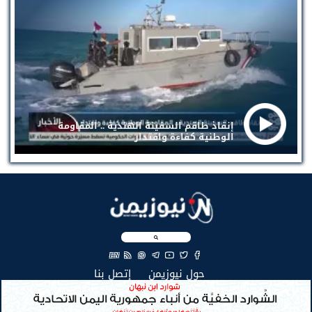
إنقاذ طاقم السفينة الهندية .. المقاومة
الوطنية كفاءة واقتدار
EN
(current)
(current)
حول نيوزيمن
إتصل بنا
جميع الحقوق محفوظة لنيوزيمن © 2026