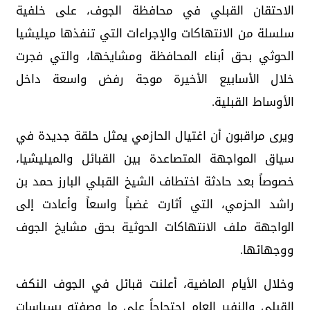
الاحتقان القبلي في محافظة الجوف، على خلفية
سلسلة من الانتهاكات والإجراءات التي تنفذها ميليشيا
الحوثي بحق أبناء المحافظة ومشايخها، والتي فجرت
خلال الأسابيع الأخيرة موجة رفض واسعة داخل
الأوساط القبلية.
ويرى مراقبون أن اغتيال الحازمي يمثل حلقة جديدة في
سياق المواجهة المتصاعدة بين القبائل والميليشيا،
خصوصاً بعد حادثة اختطاف الشيخ القبلي البارز حمد بن
راشد الحزمي، التي أثارت غضباً واسعاً وأعادت إلى
الواجهة ملف الانتهاكات الحوثية بحق مشايخ الجوف
ووجهائها.
وخلال الأيام الماضية، أعلنت قبائل في الجوف النكف
القبلي والنفير العام احتجاجاً على ما وصفته بسياسات