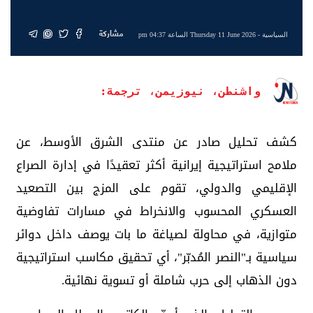
مشاركة
السياسية
- Thursday 11 June 2026 الساعة 04:37 pm
واشنطن، نيوزيمن، ترجمة:
كشف تحليل صادر عن منتدى الشرق الأوسط، عن
ملامح استراتيجية إيرانية أكثر تعقيدًا في إدارة الصراع
الإقليمي والدولي، تقوم على المزج بين التصعيد
العسكري المحسوب والانخراط في مسارات تفاوضية
متوازية، في محاولة لصياغة ما بات يوصف داخل دوائر
سياسية بـ"النصر المُدبّر"، أي تحقيق مكاسب استراتيجية
دون الذهاب إلى حرب شاملة أو تسوية نهائية.