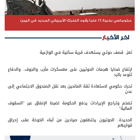
دبلوماسي بخبرة 24 عاماً يقود التحرك الأمريكي الجديد في اليمن
اخر الأخبار
تعز.. قصف حوثي يستهدف قرية سكنية في الوازعية
ارتفاع ضحايا هجمات الحوثيين على معسكرات مأرب والجوف.. والدفاع
تتوعد بالرد
تحرك حكومي لاستعادة ثقة المانحين بعد نقل الصندوق الاجتماعي إلى
عدن
تضخم وتراجع الإيرادات يدفع الحكومة لضبط الإنفاق عبر "السقوف
المالية"
الحديدة.. الحوثيون يختطفون صيادين من أبناء الخوخة عقب إحراق
قواربهم