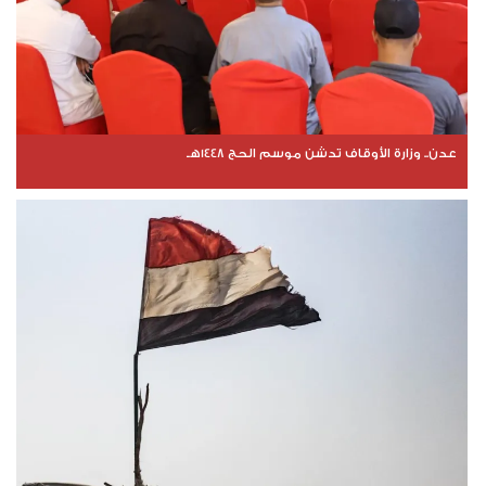
عدن.. وزارة الأوقاف تدشن موسم الحج 1448هـ