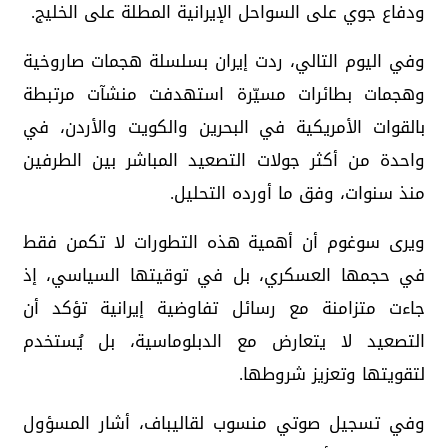
ودفاع جوي على السواحل الإيرانية المطلة على الخليج.
وفي اليوم التالي، ردت إيران بسلسلة هجمات صاروخية
وهجمات بطائرات مسيّرة استهدفت منشآت مرتبطة
بالقوات الأمريكية في البحرين والكويت والأردن، في
واحدة من أكثر جولات التصعيد المباشر بين الطرفين
منذ سنوات، وفق ما أورده التحليل.
ويرى سوغوم أن أهمية هذه التطورات لا تكمن فقط
في حجمها العسكري، بل في توقيتها السياسي، إذ
جاءت متزامنة مع رسائل تفاوضية إيرانية تؤكد أن
التصعيد لا يتعارض مع الدبلوماسية، بل يُستخدم
لتقويتها وتعزيز شروطها.
وفي تسجيل صوتي منسوب لقاليباف، أشار المسؤول