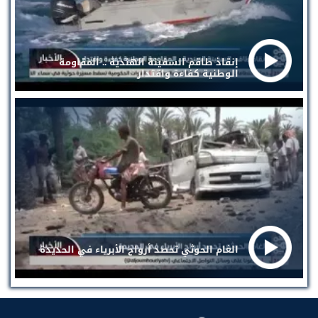
إنقاذ طاقم السفينة الهندية .. المقاومة
الوطنية كفاءة واقتدار
الغام الحوثي تحصد أرواح الأبرياء في الحديدة