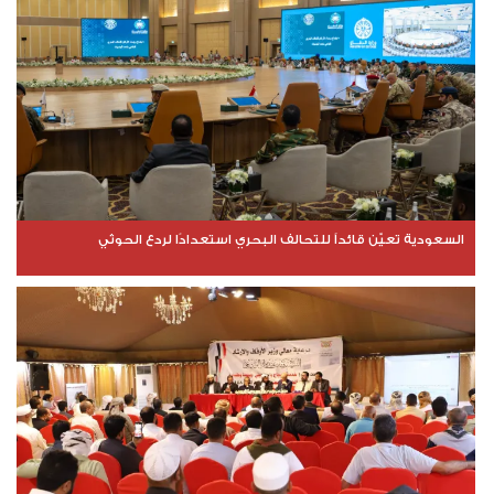
السعودية تعيّن قائداً للتحالف البحري استعدادًا لردع الحوثي