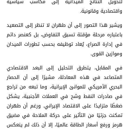
لتحويل النتائج الميدانية إلى مكاسب سياسية
واقتصادية وقانونية.
ويشير هذا التصور إلى أن طهران لا تنظر إلى التصعيد
باعتباره مرحلة مؤقتة تسبق التفاوض، بل كعنصر دائم
في إدارة الصراع، يُعاد توظيفه بحسب تطورات الميدان
وموازين القوى.
في المقابل، يتطرق التحليل إلى البعد الاقتصادي
المتصاعد في هذه المعادلة، مشيرًا إلى أن الحصار
البحري الأمريكي للموانئ الإيرانية، وما تبعه من تراجع
في صادرات النفط وشح في العملات الأجنبية، يشكل
ضغطًا متزايدًا على الاقتصاد الإيراني. ورغم أن طهران
تمكنت جزئيًا من التأثير على حركة الملاحة في مضيق
هرمز ورفع أسعار الطاقة عالميًا، إلا أن ذلك لم ينعكس