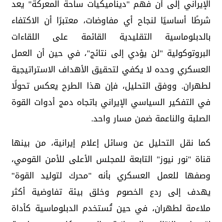
الإيراني إلى أن فهم "ديناميكيات ساحة المعركة" يعد
شرطًا أساسيًا لنجاح أي مفاوضات، معتبرًا أن الاكتفاء
بالدبلوماسية التقليدية القائمة على اللقاءات
البروتوكولية "لن يؤدي إلى نتائج"، في حين أن العمل
العسكري وحده لا يكفي لتحقيق الأهداف الاستراتيجية
لطهران. ووفق التحليل، فإن هذا الطرح يعكس تحولًا
في التفكير السياسي الإيراني باتجاه دمج أدوات القوة
الصلبة والناعمة ضمن مسار واحد.
كما نقل التحليل عن وسائل إعلام إيرانية، من بينها
قناة "نور نيوز" التابعة للمجلس الأعلى للأمن القومي،
وصفها للعمل العسكري بأنه "محرك لتوليد القوة"
يهدف إلى ردع الخصوم وخلق بيئة تفاوضية أكثر
ملاءمة لطهران، في حين تُستخدم الدبلوماسية كأداة