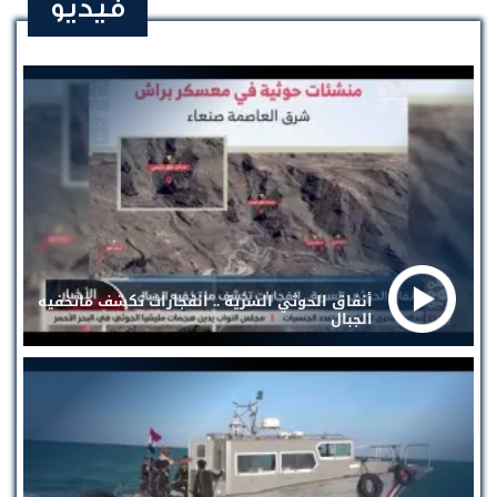
فيديو
أنفاق الحوثي السرية .. انفجارات تكشف ماتخفيه
الجبال