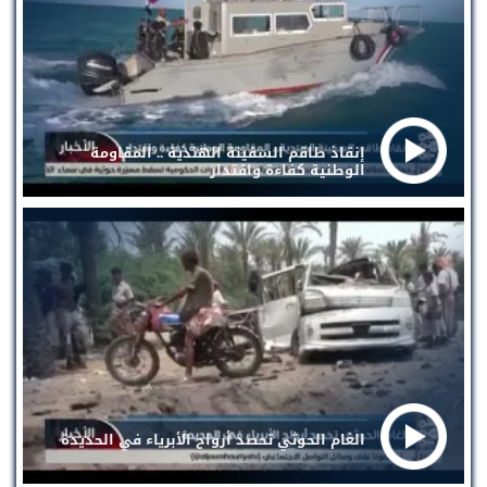
إنقاذ طاقم السفينة الهندية .. المقاومة
الوطنية كفاءة واقتدار
الغام الحوثي تحصد أرواح الأبرياء في الحديدة