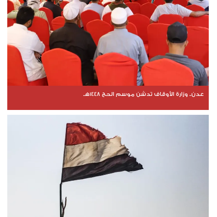
عدن.. وزارة الأوقاف تدشن موسم الحج 1448هـ