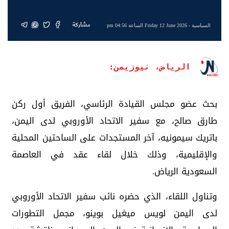
مشاركة
السياسية
- Friday 12 June 2026 الساعة 04:56 pm
الرياض، نيوزيمن:
بحث عضو مجلس القيادة الرئاسي، الفريق أول ركن
طارق صالح، مع سفير الاتحاد الأوروبي لدى اليمن،
باتريك سيمونيه، آخر المستجدات على الساحتين المحلية
والإقليمية، وذلك خلال لقاء عقد في العاصمة
السعودية الرياض.
وتناول اللقاء، الذي حضره نائب سفير الاتحاد الأوروبي
لدى اليمن لويس ميغيل بوينو، مجمل التطورات