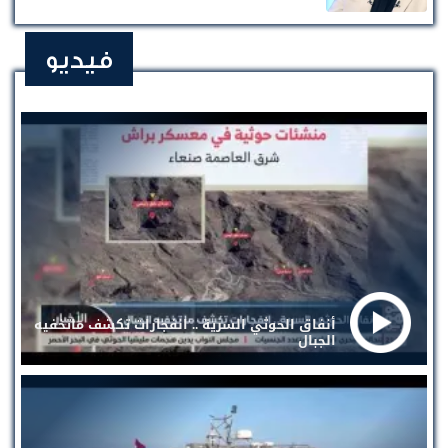
فيديو
أنفاق الحوثي السرية .. انفجارات تكشف ماتخفيه
الجبال