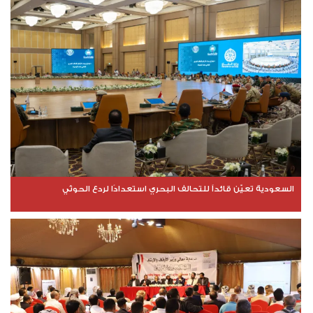
السعودية تعيّن قائداً للتحالف البحري استعدادًا لردع الحوثي