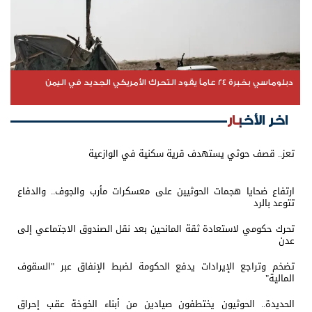
دبلوماسي بخبرة 24 عاماً يقود التحرك الأمريكي الجديد في اليمن
اخر الأخبار
تعز.. قصف حوثي يستهدف قرية سكنية في الوازعية
ارتفاع ضحايا هجمات الحوثيين على معسكرات مأرب والجوف.. والدفاع
تتوعد بالرد
تحرك حكومي لاستعادة ثقة المانحين بعد نقل الصندوق الاجتماعي إلى
عدن
تضخم وتراجع الإيرادات يدفع الحكومة لضبط الإنفاق عبر "السقوف
المالية"
الحديدة.. الحوثيون يختطفون صيادين من أبناء الخوخة عقب إحراق