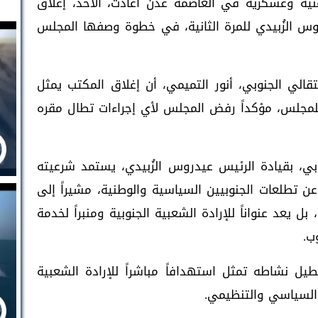
نية وعسكرية في العاصمة عدن أعادت، الأحد، إغلاق
س الزُبيدي للمرة الثانية، في خطوة وصفها المجلس
الي الجنوبي، أنور التميمي، أن إغلاق المكتب يمثل
للمجلس، مؤكداً رفض المجلس لأي إجراءات تطال مقره
بي، بقيادة الرئيس عيدروس الزُبيدي، يستمد شرعيته
تطلعات الجنوبيين السياسية والوطنية، مشيراً إلى
ل يعد عنواناً للإرادة الشعبية الجنوبية ومنبراً لخدمة
ب.
يل نشاطه تمثل استهدافاً مباشراً للإرادة الشعبية
السياسي والتنظيمي.