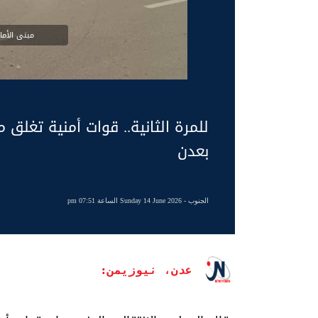
مبنى الأما
للمرة الثانية.. قوات أمنية تغلق
بعدن
الجنوب
- Sunday 14 June 2026 الساعة 07:51 pm
عدن، نيوزيمن: