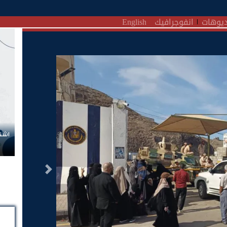
يوهات
انفوجرافيك
English
اشتر
التالى