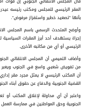
قال المجلس الانتقالي الجنوبي إن قوات أم
المقر الرئيسي للمجلس ومكتب رئيسه عيدرو
بأنها "تصعيد خطير واستفزاز مرفوض".
وأوضح المتحدث الرسمي باسم المجلس الانتق
إجراءً يستهدف أحد أبرز المقرات السياسية 
الرئيسي أو أي من مكاتبه الأخرى.
وأضاف التميمي أن المجلس الانتقالي الجنو
من تفويض شعبي واسع في الجنوب ويعبر عن 
أن المكتب الرئيسي لا يمثل مجرد مقر إداري، ب
القضية الجنوبية والدفاع عن حقوق أبناء الجنو
واعتبر أن أي محاولة لإغلاق المكتب أو تعط
الجنوبية وحق المواطنين في ممارسة العمل 