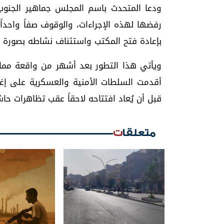
ودعا المتحدث باسم المجلس جماهير الجنوب 
رفضها لهذه الإجراءات، والوقوف صفاً واحدا
بإعادة فتح المكتب واستئناف نشاطه بصورة ط
ويأتي هذا التطور بعد أشهر من واقعة مما
أقدمت السلطات الأمنية والعسكرية على إغل
قبل أن يُعاد افتتاحه لاحقاً عقب تظاهرات حاش
متعلقات