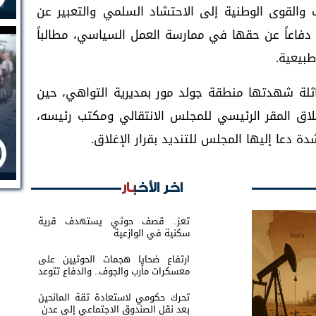
والقوى الوطنية إلى الاحتشاد السلمي والتعبير عن
ً دفاعاً عن حقها في ممارسة العمل السياسي، مطالباً
بيعية.
ثلة شهدتها منطقة جولد مور بمديرية التواهي، حين
اق المقر الرئيسي للمجلس الانتقالي ومكتب رئيسه،
دة دعا إليها المجلس للتنديد بقرار الإغلاق.
اخر الأخبار
تعز.. قصف حوثي يستهدف قرية
سكنية في الوازعية
ارتفاع ضحايا هجمات الحوثيين على
معسكرات مأرب والجوف.. والدفاع تتوعد
بالرد
تحرك حكومي لاستعادة ثقة المانحين
بعد نقل الصندوق الاجتماعي إلى عدن