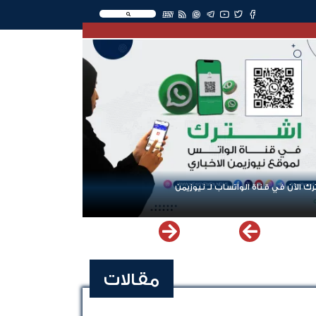
EN
ك الآن في قناة الواتساب لـ نيوزيمن
مقالات