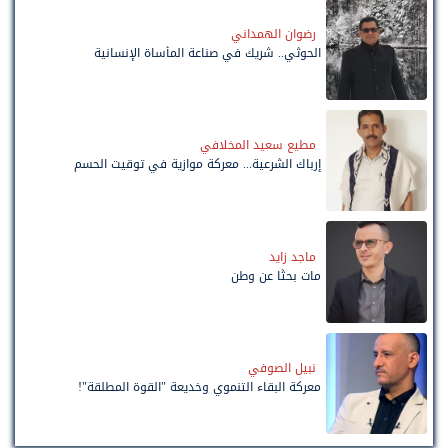
رضوان الهمداني
الحوثي.. شريك في صناعة المأساة الإنسانية
مطيع سعيد المخلافي
إرباك الشرعية... معركة موازية في توقيت الحسم
ماجد زايد
مات بحثًا عن وطن
نبيل الصوفي
معركة البقاء التنموي وخديعة "القوة المطلقة"!