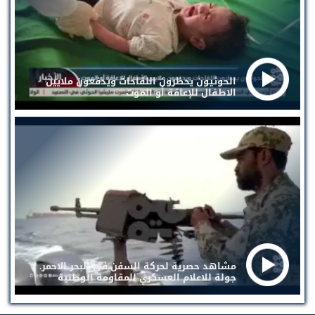
الحوثيون يحظرون اللقاحات ويدفعون ملايين
الاطفال للإعاقة أو الموت
مشاهد حصرية لحركة السفن في البحر الاحمر.
جولة للاعلام العسكري للمقاومة الوطنية