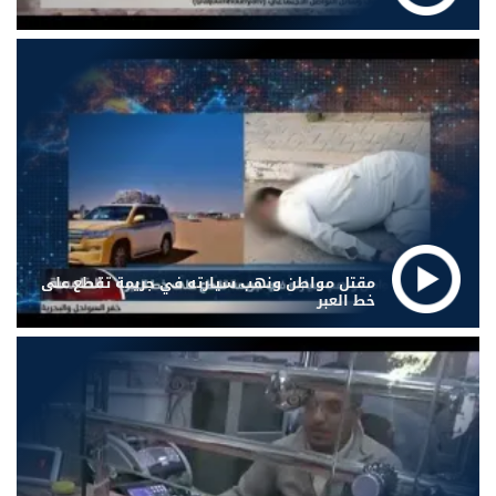
مقتل مواطن ونهب سيارته في جريمة تقطع على
خط العبر