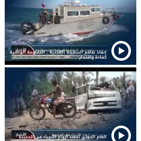
إنقاذ طاقم السفينة الهندية .. المقاومة الوطنية
كفاءة واقتدار
الغام الحوثي تحصد أرواح الأبرياء في الحديدة