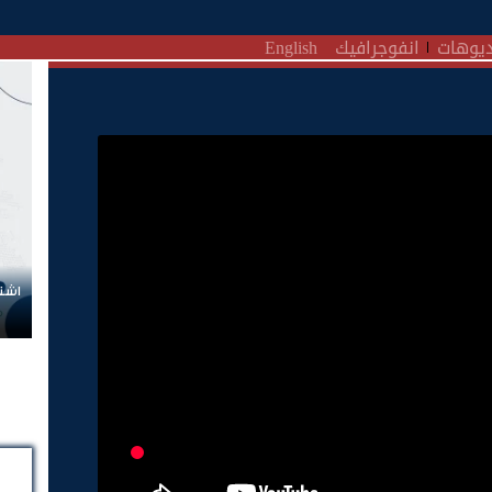
يوهات
انفوجرافيك
English
اشتر