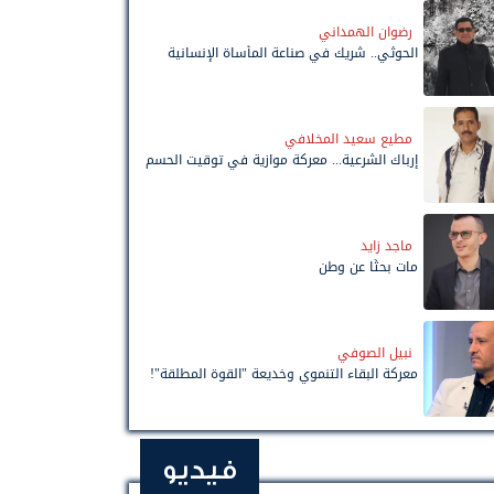
رضوان الهمداني
الحوثي.. شريك في صناعة المأساة الإنسانية
مطيع سعيد المخلافي
إرباك الشرعية... معركة موازية في توقيت الحسم
ماجد زايد
مات بحثًا عن وطن
نبيل الصوفي
معركة البقاء التنموي وخديعة "القوة المطلقة"!
فيديو