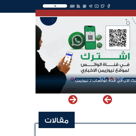
EN
ك الآن في قناة الواتساب لـ نيوزيمن
مقالات