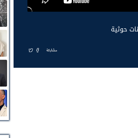
ات حوثية
مشاركة