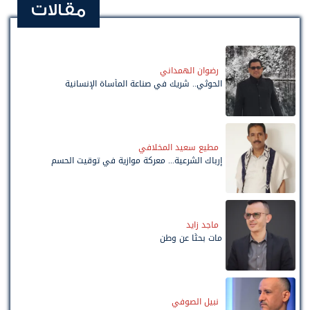
مقالات
رضوان الهمداني
الحوثي.. شريك في صناعة المأساة الإنسانية
مطيع سعيد المخلافي
إرباك الشرعية... معركة موازية في توقيت الحسم
ماجد زايد
مات بحثًا عن وطن
نبيل الصوفي