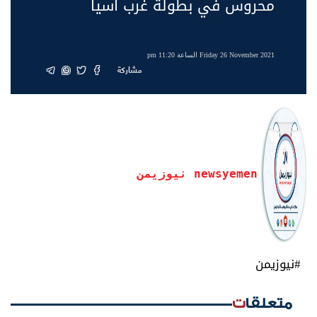
محروس في بطولة غرب آسيا
Friday 26 November 2021 الساعة 11:20 pm
مشاركة
newsyemen نيوزيمن
#نيوزيمن
متعلقات