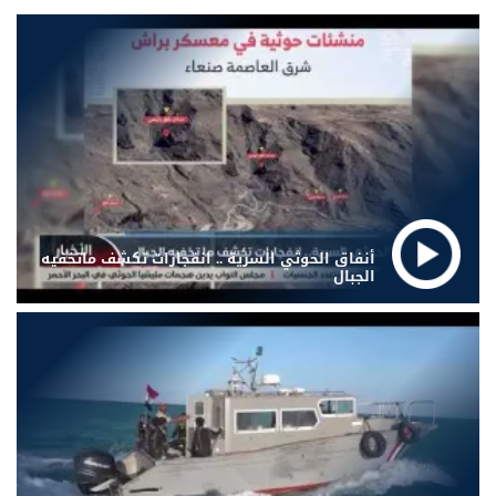
أنفاق الحوثي السرية .. انفجارات تكشف ماتخفيه
الجبال