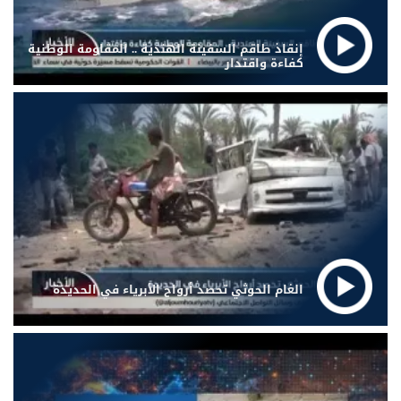
إنقاذ طاقم السفينة الهندية .. المقاومة الوطنية
كفاءة واقتدار
الغام الحوثي تحصد أرواح الأبرياء في الحديدة