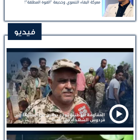
معركة البقاء التنموي وخديعة "القوة المطلقة"!
فيديو
المقاومة الوطنية تودع بطلين من أبطالها إلى
فردوس الشهداء في المخا