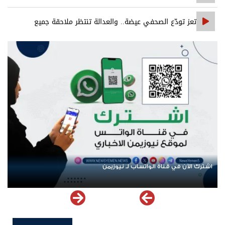
تعز تودّع الصحفي عيضة.. والعدالة تنتظر ملاحقة جميع
المتورطين
اشترك الآن في قناة الواتساب لـ نيوزيمن