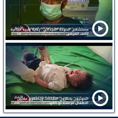
مستشفى الخوخة الميداني . رعاية طبية مجانية
لآلاف المرضى
الحوثيون يحظرون اللقاحات ويدفعون ملايين
الاطفال للإعاقة أو الموت