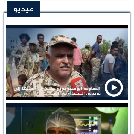
فيديو
المقاومة الوطنية تودع بطلين من أبطالها إلى
فردوس الشهداء في المخا