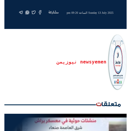
مشاركة
Sunday 13 July 2025 الساعة 09:20 pm
newsyemen نيوزيمن
متعلقات