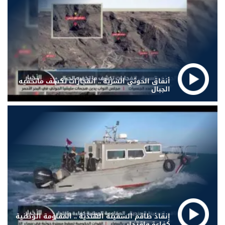
أنفاق الحوثي السرية .. انفجارات تكشف ماتخفيه
الجبال
إنقاذ طاقم السفينة الهندية .. المقاومة الوطنية
كفاءة واقتدار