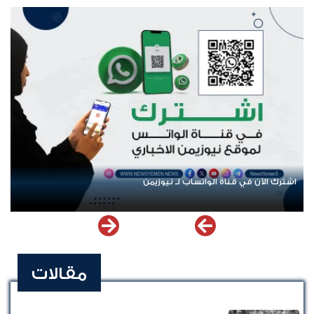
المتورطين
اشترك الآن في قناة الواتساب لـ نيوزيمن
مقالات