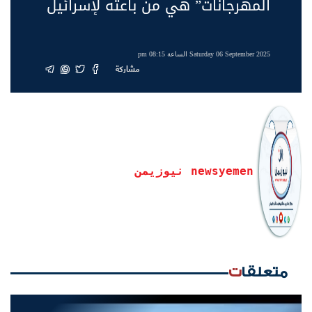
المهرجانات” هي من باعته لإسرائيل
Saturday 06 September 2025 الساعة 08:15 pm
مشاركة
newsyemen نيوزيمن
متعلقات