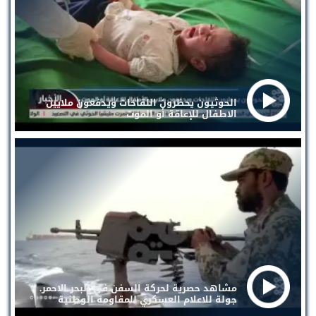
الحوثيون يحظرون اللقاحات ويدفعون ملايين
الاطفال للإعاقة أو الموت
مشاهد حصرية لحركة السفن في البحر الاحمر.
جولة للاعلام العسكري للمقاومة الوطنية