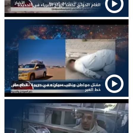
الغام الحوثي تحصد أرواح الأبرياء في الحديدة
مقتل مواطن ونهب سيارته في جريمة تقطع على
خط العبر