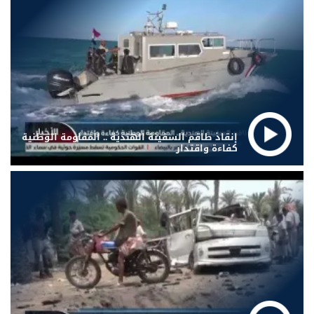
إنقاذ طاقم السفينة الهندية .. المقاومة الوطنية
كفاءة واقتدار