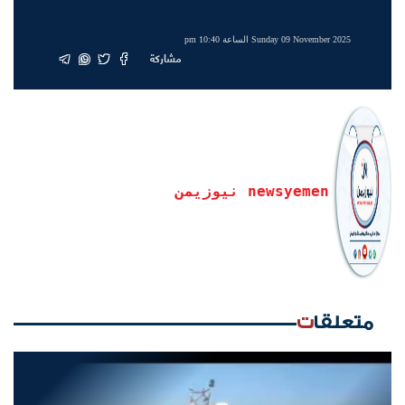
Sunday 09 November 2025 الساعة 10:40 pm
مشاركة
newsyemen نيوزيمن
متعلقات