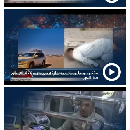
مقتل مواطن ونهب سيارته في جريمة تقطع على
خط العبر