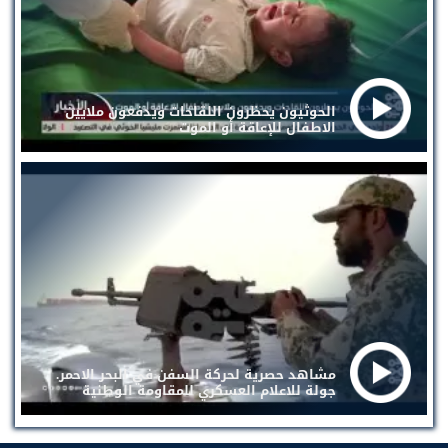
الحوثيون يحظرون اللقاحات ويدفعون ملايين
الاطفال للإعاقة أو الموت
مشاهد حصرية لحركة السفن في البحر الاحمر.
جولة للاعلام العسكري للمقاومة الوطنية