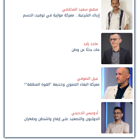
مطيع سعيد المخلافي
إرباك الشرعية... معركة موازية في توقيت الحسم
ماجد زايد
مات بحثًا عن وطن
نبيل الصوفي
معركة البقاء التنموي وخديعة "القوة المطلقة"!
أدونيس الدخيني
الحوثيون والتصعيد على إيقاع واشنطن وطهران