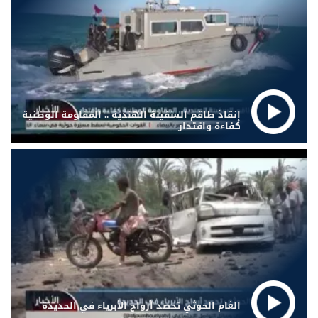
إنقاذ طاقم السفينة الهندية .. المقاومة الوطنية
كفاءة واقتدار
الغام الحوثي تحصد أرواح الأبرياء في الحديدة