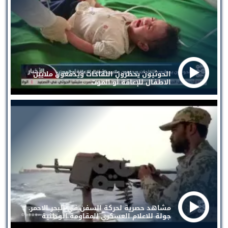
الحوثيون يحظرون اللقاحات ويدفعون ملايين
الاطفال للإعاقة أو الموت
مشاهد حصرية لحركة السفن في البحر الاحمر.
جولة للاعلام العسكري للمقاومة الوطنية