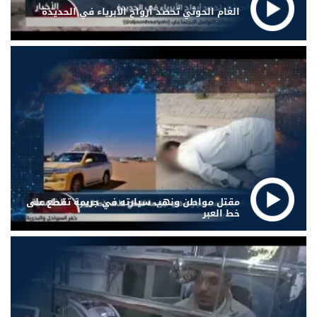
الغام الحوثي تحصد أرواح الأبرياء في الحديدة
مقتل مواطن ونهب سيارته في جريمة تقطع على
خط العبر