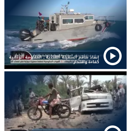
إنقاذ طاقم السفينة الهندية .. المقاومة الوطنية
كفاءة واقتدار