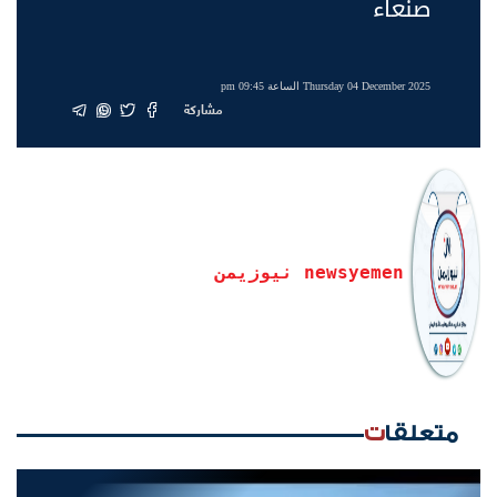
صنعاء
Thursday 04 December 2025 الساعة 09:45 pm
مشاركة
newsyemen نيوزيمن
متعلقات