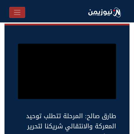
طارق صالح: المرحلة تتطلب توحيد
المعركة والانتقالي شريكنا لتحرير