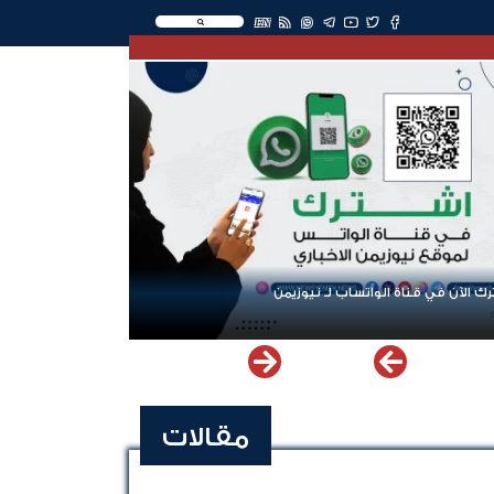
EN
ك الآن في قناة الواتساب لـ نيوزيمن
مقالات