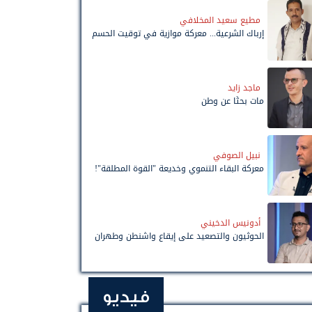
مطيع سعيد المخلافي
إرباك الشرعية... معركة موازية في توقيت الحسم
ماجد زايد
مات بحثًا عن وطن
نبيل الصوفي
معركة البقاء التنموي وخديعة "القوة المطلقة"!
أدونيس الدخيني
الحوثيون والتصعيد على إيقاع واشنطن وطهران
فيديو