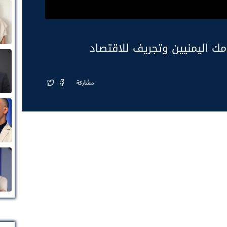
مك اليمنيين وتجريف للاقتصاد
مشاركة