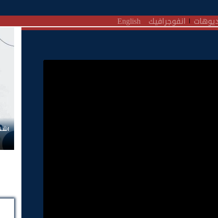
يوهات
انفوجرافيك
English
اشتر