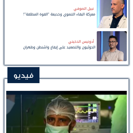
نبيل الصوفي
معركة البقاء التنموي وخديعة "القوة المطلقة"!
أدونيس الدخيني
الحوثيون والتصعيد على إيقاع واشنطن وطهران
فيديو