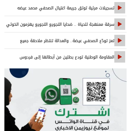
تسجيلات مرئية توثق جريمة اغتيال الصحفي محمد عيضه
سرقة ممنهجة للحياة .. ضحايا التجويع التجويع يهزمون الخوثي
تعز تودّع الصحفي عيضة.. والعدالة تنتظر ملاحقة جميع
المتورطين
المقاومة الوطنية تودع بطلين من أبطالها إلى فردوس
الشهداء في المخا