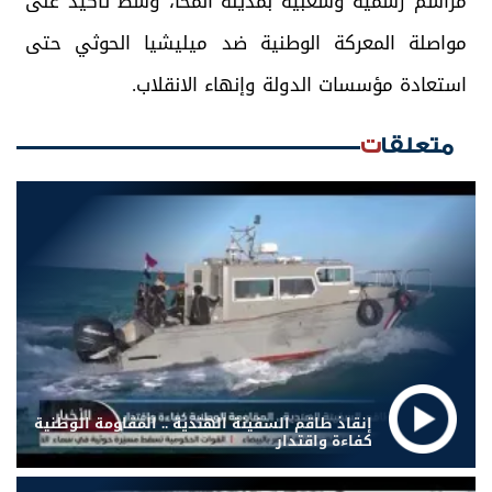
مراسم رسمية وشعبية بمدينة المخا، وسط تأكيد على
مواصلة المعركة الوطنية ضد ميليشيا الحوثي حتى
استعادة مؤسسات الدولة وإنهاء الانقلاب.
متعلقات
إنقاذ طاقم السفينة الهندية .. المقاومة الوطنية
كفاءة واقتدار