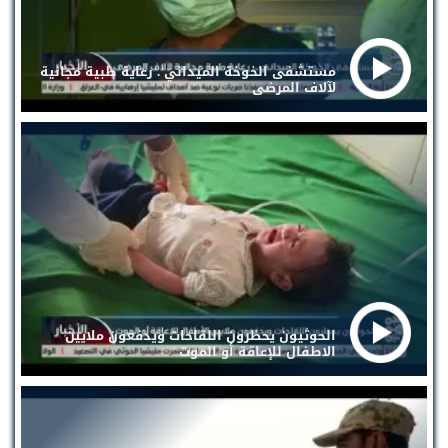
مستشفى الخوخة الميداني . رعاية طبية مجانية
لآلاف المرضى
الحوثيون يحظرون اللقاحات ويدفعون ملايين
الاطفال للإعاقة أو الموت