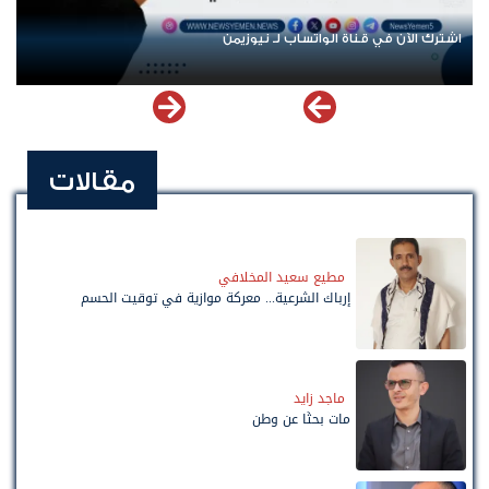
اشترك الآن في قناة الواتساب لـ نيوزيمن
مقالات
مطيع سعيد المخلافي
إرباك الشرعية... معركة موازية في توقيت الحسم
ماجد زايد
مات بحثًا عن وطن