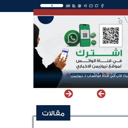
EN
ك الآن في قناة الواتساب لـ نيوزيمن
مقالات