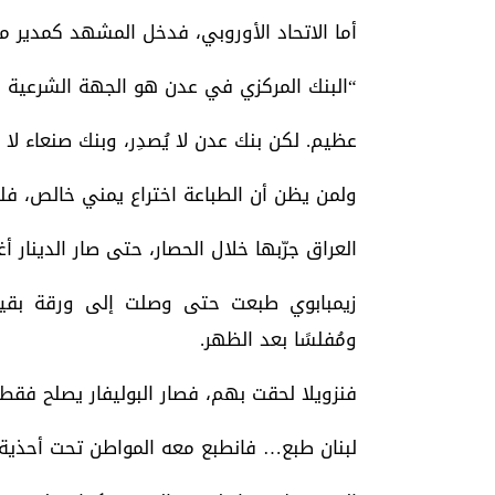
أما الاتحاد الأوروبي، فدخل المشهد كمدير م
“البنك المركزي في عدن هو الجهة الشرعية ال
عظيم. لكن بنك عدن لا يُصدِر، وبنك صنعاء لا
ولمن يظن أن الطباعة اختراع يمني خالص، فلي
العراق جرّبها خلال الحصار، حتى صار الدينار
ومُفلسًا بعد الظهر.
فنزويلا لحقت بهم، فصار البوليفار يصلح فق
لبنان طبع… فانطبع معه المواطن تحت أحذية ال