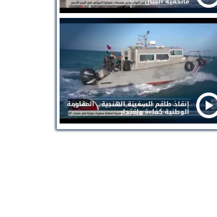
ماتخفيه الجبال
إنقاذ طاقم السفينة الهندية .. المقاومة
الوطنية كفاءة واقتدار