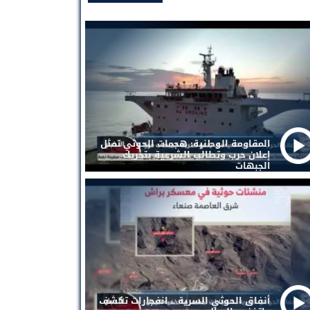
المقاومة الوطنية: هجمات الحوثي تمثل
إعلان حرب وتطالب الشرعية بتحريك
الجبهات
أنفاق الحوثي السرية .. انفجارات تكشف