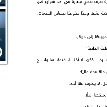
فرة صرف صحي سيارة في أحد شوارع تعز.
ية تشبه وعدًا حكوميًا بتحسُّن الخدمات:
حويلها إلى دولار.
ة الذاتية”.
ة… ذكرى لا أكثر، لا قيمة لها ولا ربح.
منقسمة ماليًا:
، لا يعترف بها أحد.
ملكها أصلًا.
ش على الكذب.