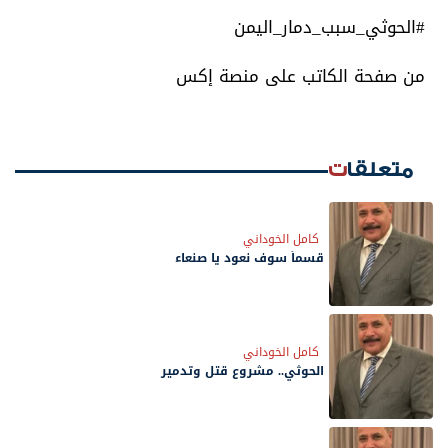
#الحوثي_سبب_دمار_اليمن
من صفحة الكاتب على منصة إكس
متعلقات
كامل الخوداني
قسماً سوف نعود يا صنعاء
كامل الخوداني
الحوثي.. مشروع قتل وتدمير