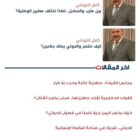
كامل الخوداني
بين مأرب والساحل.. لماذا تختلف معايير الوطنية؟
كامل الخوداني
كيف ننتصر والحوثي يملك جناحين؟
اخر المقالات
مجلس القيادة.. جاهزية غائبة وحرب بلا قرار
القوات الحكومية تؤكد جاهزيتها.. فمتى يكون القتال؟
كيف يخسر اليمن جيلاً كاملًا في فصول الحوثي؟
الحوثي.. شريك في صناعة المأساة الإنسانية