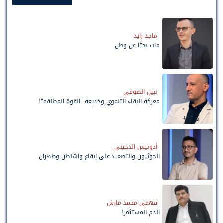
ماجد زايد
مات بحثًا عن وطن
نبيل الصوفي
معركة البقاء التنموي وخديعة "القوة المطلقة"!
أدونيس الدخيني
الحوثيون والتصعيد على إيقاع واشنطن وطهران
فهمي محمد مارش
الدم المستثمر!