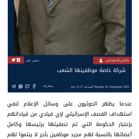
كامل الخوداني
تابعنى على
شركة خاصة موظفينها الشعب
مشاركة
Monday 01 September 2025 الساعة 12:27 pm
عندما يظهر الحوثيون على وسائل الإعلام لنفي
استهداف القصف الإسرائيلي لإي قيادي من قياداتهم
بإعتبار الحكومة التي تم تصفيتها برئيسها وكامل
أعضائها بالنسبة لهم مجرد موظفين بأجر لا ينتموا لهم