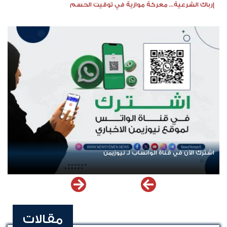
إرباك الشرعية... معركة موازية في توقيت الحسم
اشترك الآن في قناة الواتساب لـ نيوزيمن
مقالات