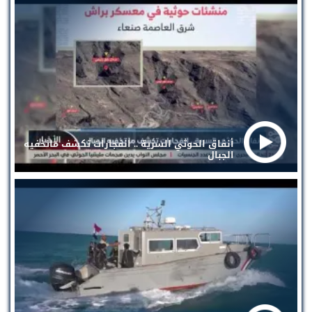
أنفاق الحوثي السرية .. انفجارات تكشف ماتخفيه
الجبال