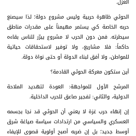
العزل.
الحوثي ظاهرة حربية وليس مشروع دولة؛ لذا سيصنع
حربه الخاصة كي يستمر مهيمناً على مقدرات مناطق
سيطرته. فمن دون الحرب لا مشروع يبرّر للناس بقاءه
حاكماً: فلا مشاريع، ولا توفير لاستحقاقات حياتية
للمواطن، ولا أفق لبناء الدولة أو حتى نواة دولة.
أين ستكون معركة الحوثي القادمة؟
المرشح الأول للمواجهة: العودة لتهديد الملاحة
الدولية، والثاني: تفجير صاعق للحرب الداخلية.
إن إنهاء حرب غزة لا يعني أن الحوثي قد نجا بجسمه
العسكري والسياسي من ارتدادات سياسة صياغة شرق
أوسط جديد؛ بل إن ضربه أصبح أولوية قصوى للإيفاء