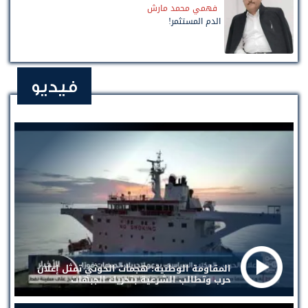
فهمي محمد مارش
الدم المستثمر!
فيديو
المقاومة الوطنية: هجمات الحوثي تمثل إعلان
حرب وتطالب الشرعية بتحريك الجبهات