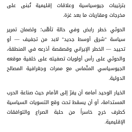
بترتيبات جيوسياسية وعلاقات إقليمية تُبنى على
مخرجات ومقاربات ما بعد غزة.
الحوثي خطر رابض وفي حالة تأهّب؛ ولضمان تمرير
سياسة "شرق أوسط جديد" لابد من تجفيف — أو
تحييد — الخطر الإيراني وقصقصة أذرعه في المنطقة،
والحوثي على رأس أولويات تصفيته على خلفية موقعه
الجيوسياسي المتّماس مع ممرات وجغرافية المصالح
الدولية.
الخيار الوحيد أمامه أن يفرّ إلى الأمام حيث صناعة الحرب
المستدامة، أو أن يسقط تحت وقع التسويات السياسية
كطرف خرج خاسراً من حلبة الصراع والتوافقات
الإقليمية.