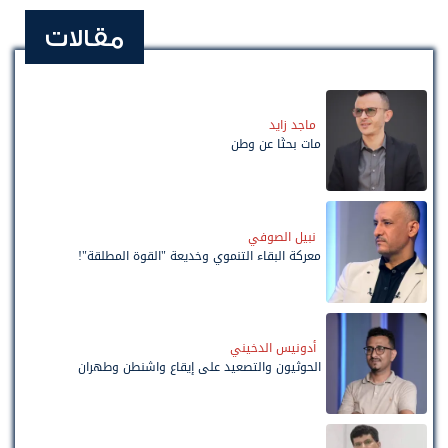
مقالات
ماجد زايد
مات بحثًا عن وطن
نبيل الصوفي
معركة البقاء التنموي وخديعة "القوة المطلقة"!
أدونيس الدخيني
الحوثيون والتصعيد على إيقاع واشنطن وطهران