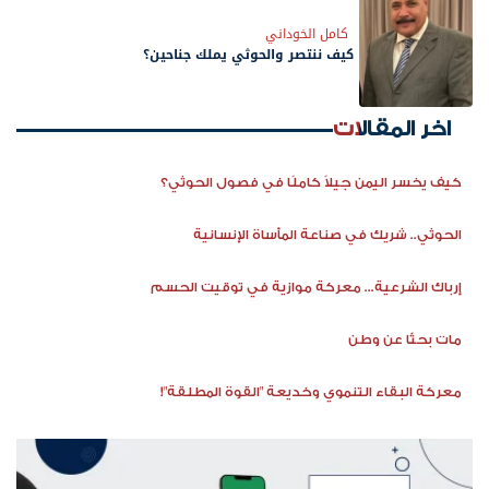
كامل الخوداني
كيف ننتصر والحوثي يملك جناحين؟
اخر المقالات
كيف يخسر اليمن جيلاً كاملًا في فصول الحوثي؟
الحوثي.. شريك في صناعة المأساة الإنسانية
إرباك الشرعية... معركة موازية في توقيت الحسم
مات بحثًا عن وطن
معركة البقاء التنموي وخديعة "القوة المطلقة"!