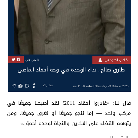
كامل الخوداني
تابعنى على
طارق صالح.. نداء الوحدة في وجه أحقاد الماضي
مشاركة
Thursday 23 October 2025 الساعة 11:58 am
قال لنا: «غادروا أحقاد 2011؛ لقد أصبحنا جميعًا في
مركب واحد — إما ننجو جميعًا أو نغرق جميعًا. ومن
يتوهم القضاء على الآخرين والنجاة لوحده أحمق.»