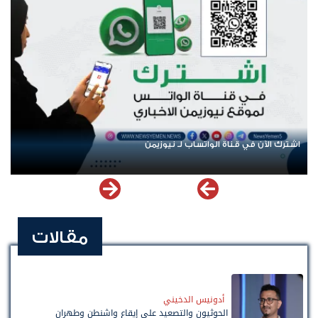
اشترك الآن في قناة الواتساب لـ نيوزيمن
مقالات
أدونيس الدخيني
الحوثيون والتصعيد على إيقاع واشنطن وطهران