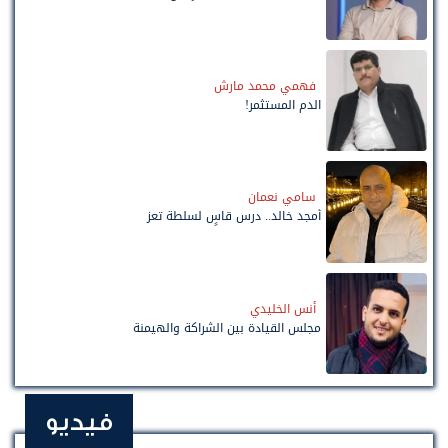
فهمي محمد مارش
الدم المستثمر!
سامي نعمان
أمجد خالد.. درس قاسٍ لسلطة تعز
أنس الخليدي
مجلس القيادة بين الشراكة والهيمنة
فيديو