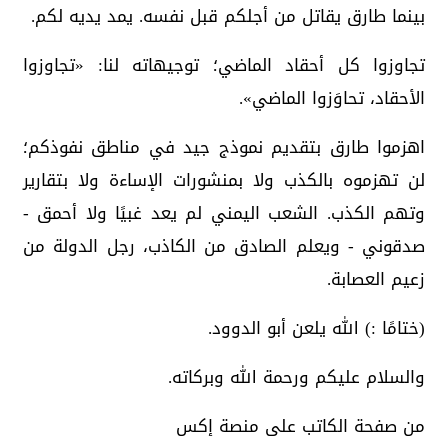
بينما طارق يقاتل من أجلكم قبل نفسه. يمد يديه لكم.
تجاوزوا كل أحقاد الماضي؛ توجيهاته لنا: «تجاوزوا
الأحقاد، تحاوَزوا الماضي».
اهزموا طارق بتقديم نموذج جيد في مناطق نفوذكم؛
لن تهزموه بالكذب ولا بمنشورات الإساءة ولا بتقارير
وتهم الكذب. الشعب اليمني لم يعد غبيًا ولا أحمق -
صدقوني - ويعلم الصادق من الكاذب، رجل الدولة من
زعيم العصابة.
(ختامًا :) الله يلعن أبو الدوود.
والسلام عليكم ورحمة الله وبركاته.
من صفحة الكاتب على منصة إكس