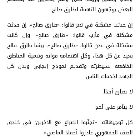
البعض يوجّهون التهمة لطارق صالح.
إن حدثت مشكلة في تعز قالوا: «طارق صالح». إن حدثت
مشكلة في مأرب قالوا: «طارق صالح». وإن كانت
مشكلة في عدن قالوا: «طارق صالح». بينما طارق صالح
بعيد عن كل هذا، وكل اهتمامه قواته وتنمية المناطق
الخاضعة لسيطرته وتقديم نموذج إيجابي وبذل كل
الجهد لخدمات الناس.
لا يصارع أحدًا.
لا يتآمر على أحدٍ.
كل توجيهاته: «تجنّبوا الصراع مع الآخرين؛ في خندق
الصف الجمهوري غادروا أحقاد الماضي».