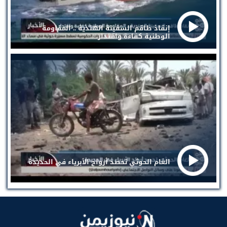
إنقاذ طاقم السفينة الهندية .. المقاومة
الوطنية كفاءة واقتدار
الغام الحوثي تحصد أرواح الأبرياء في الحديدة