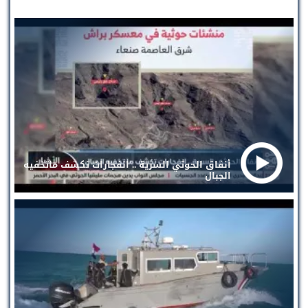
أنفاق الحوثي السرية .. انفجارات تكشف ماتخفيه
الجبال