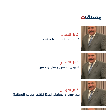
متعلقات
كامل الخوداني
قسماً سوف نعود يا صنعاء
كامل الخوداني
الحوثي.. مشروع قتل وتدمير
كامل الخوداني
بين مأرب والساحل.. لماذا تختلف معايير الوطنية؟