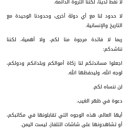
لا نفط لدينا، لكننا الثروة الدائمة.
لا حدود لنا مع أي دولة أخرى، وحدودنا الوحيدة مع
التاريخ والإنسانية.
ربما لا فائدة مرجوة منا لكم، ولا أهمية، لكننا
نناشدكم:
اجعلوا مساندتكم لنا زكاة أموالكم وبلدانكم ودولكم،
لوجه الله، وليحفظها الله.
لن ننساه لكم.
دعوة في ظهر الغيب.
أيها العالم، هذه الوجوه التي تقابلونها في مكاتبكم،
أو تشاهدونها على شاشات التلفاز، ليست اليمن.