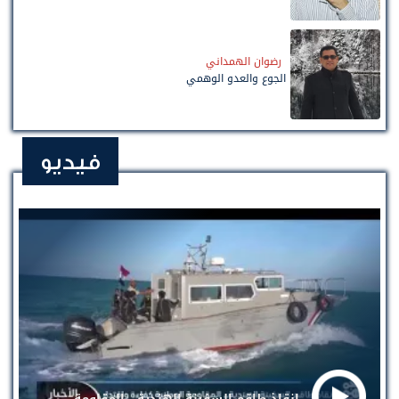
رضوان الهمداني
الجوع والعدو الوهمي
فيديو
إنقاذ طاقم السفينة الهندية .. المقاومة