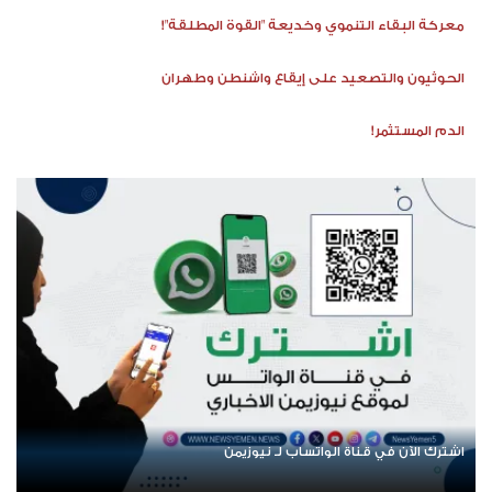
معركة البقاء التنموي وخديعة "القوة المطلقة"!
الحوثيون والتصعيد على إيقاع واشنطن وطهران
الدم المستثمر!
اشترك الآن في قناة الواتساب لـ نيوزيمن