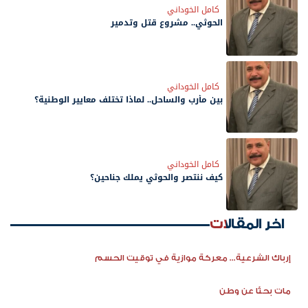
كامل الخوداني
الحوثي.. مشروع قتل وتدمير
كامل الخوداني
بين مأرب والساحل.. لماذا تختلف معايير الوطنية؟
كامل الخوداني
كيف ننتصر والحوثي يملك جناحين؟
اخر المقالات
إرباك الشرعية... معركة موازية في توقيت الحسم
مات بحثًا عن وطن