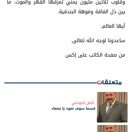
وقلوب ثلاثين مليون يمني تمزقها القهر والموت، ما
بين ذل الفاقة وفوهة البندقية.
أيها العالم،
ساعدونا لوجه الله تعالى.
من صفحة الكاتب على إكس
متعلقات
كامل الخوداني
قسماً سوف نعود يا صنعاء