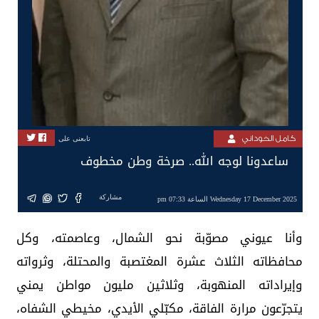
كامل الخوداني
تابعنى على
ساعدونا لوجه الله.. صرخة وطن مخطوف
مشاركة
Wednesday 17 December 2025 الساعة 07:33 pm
وأنا عيوني مصوّبة نحو الشمال، وعاصمته، وكل
محافظاته الثلاث عشرة المغتصبة والمحتلة، وثرواته
وإيراداته المنهوبة، وثلاثين مليون مواطن يمني
يتجرّعون مرارة الفاقة، مكبّلي الأيدي، مخيطي الشفاه،