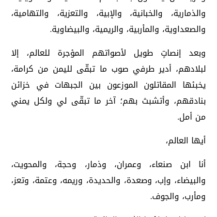
والذمارية، والخبانية، والإبية، والتعزية، والتهامية،
والصعداوية، والمأربية، والريمية، والبيضاوية.
وبعد إنصاتٍ طويل لأصواتهم المؤجرة للعالم، إلا
لبلادهم، أدير طرفي صوب ما تبقّى لليمن من كرامة،
يخبئها المقاتلون الموزعون بين الجبهات في خزائن
بنادقهم، وأتشبث بهم؛ آخر ما تبقّى لي ولكل يمني
من أمل.
أيها العالم،
أنا ابن صنعاء، وعمران، وذمار، وحجة، والمحويت،
والبيضاء، وإب، وصعدة، والحديدة، وريمه، وعتمة، وتعز،
ومأرب، والجوف.