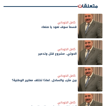
متعلقات
كامل الخوداني
قسماً سوف نعود يا صنعاء
كامل الخوداني
الحوثي.. مشروع قتل وتدمير
كامل الخوداني
بين مأرب والساحل.. لماذا تختلف معايير الوطنية؟
كامل الخوداني