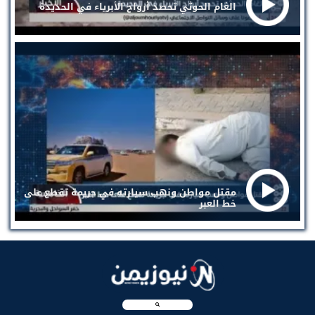
الغام الحوثي تحصد أرواح الأبرياء في الحديدة
مقتل مواطن ونهب سيارته في جريمة تقطع على
خط العبر