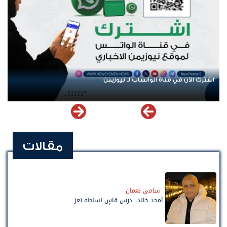
اشترك الآن في قناة الواتساب لـ نيوزيمن
مقالات
سامي نعمان
أمجد خالد.. درس قاسٍ لسلطة تعز