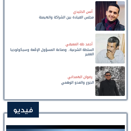
أنس الخليدي
مجلس القيادة بين الشراكة والهيمنة
أحمد طه المعبقي
السلطة الشرعية.. وصناعة المسؤول الإمّعة وسيكولوجيا
الغفير
رضوان الهمداني
الجوع والعدو الوهمي
فيديو