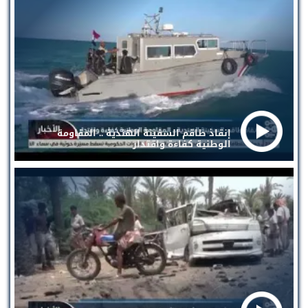
إنقاذ طاقم السفينة الهندية .. المقاومة
الوطنية كفاءة واقتدار