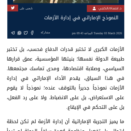
د. ابتسام الكتبي
تابعنى على
النموذج الإماراتي في إدارة الأزمات
مشاركة
Tuesday 03 March 2026 الساعة 09:43 pm
الأزمات الكبرى لا تختبر قدرات الدفاع فحسب، بل تختبر
طبيعة الدولة نفسها؛ بنيتها المؤسسية، عمق قرارها
السياسي، وصلابة اقتصادها، ومدى تماسك مجتمعها.
في هذا السياق، يقدم الأداء الإماراتي في إدارة
الأزمات نموذجاً جديراً بالتوقف عنده؛ نموذجاً لا يقوم
على الاستعراض، بل على الانضباط. ولا على رد الفعل،
بل على التحكم في الإيقاع.
ما يميز التجربة الإماراتية أن إدارة الأزمة لم تكن لحظة