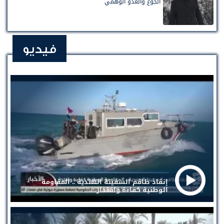
الجوع والعدو الوهمي
فيديو
إنقاذ طاقم السفينة الهندية .. المقاومة
الوطنية كفاءة واقتدار