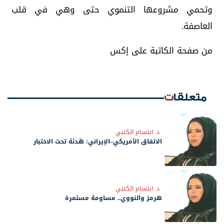
وتحمي مشروعها التنموي حتى وهي في قلب
العاصفة.
من صفحة الكاتبة على إكس
متعلقات
د. ابتسام الكتبي
الاتفاق الأمريكي–الإيراني: هُدنَة تحت الاختبار
د. ابتسام الكتبي
هرمز والنووي.. مساومة مستمرة