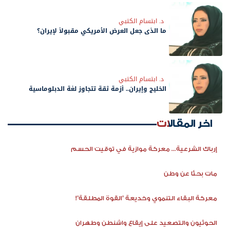
د. ابتسام الكتبي
ما الذى جعل العرض الأمريكي مقبولاً لإيران؟
د. ابتسام الكتبي
الخليج وإيران.. أزمة ثقة تتجاوز لغة الدبلوماسية
اخر المقالات
إرباك الشرعية... معركة موازية في توقيت الحسم
مات بحثًا عن وطن
معركة البقاء التنموي وخديعة "القوة المطلقة"!
الحوثيون والتصعيد على إيقاع واشنطن وطهران