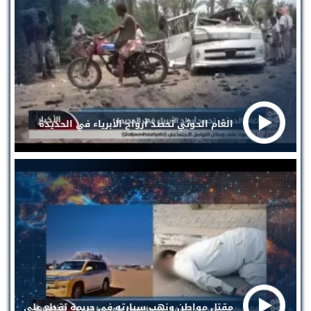
الغام الحوثي تحصد أرواح الأبرياء في الحديدة
مقتل مواطن ونهب سيارته في جريمة تقطع على