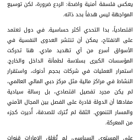
يعكس فلسفة أمنية واضحة: الردع ضرورة، لكن توسيع
المواجهة ليس هدفاً بحد ذاته.
اقتصادياً، بدا التحدي أكثر حساسية. في دول تعتمد
على الانفتاح، يمكن أن تنتشر العدوى النفسية في
الأسواق أسرع من أي تهديد مادي. هنا تحركت
المؤسسات الكبرى بسلاسة لطمأنة الداخل والخارج.
استمرار العمليات في شركات بحجم أدنوك، واستقرار
النشاط في مراكز مالية مثل مركز دبي المالي العالمي،
لم يكن مجرد تفصيل اقتصادي، بل رسالة سيادية
مفادها أن الدولة قادرة على الفصل بين المجال الأمني
والمسار التنموي. الثقة لم تُترك للصدفة، أُديرت كجزء
من المعركة.
على المستوى السياسي، لم تُغلق الإمارات قنوات