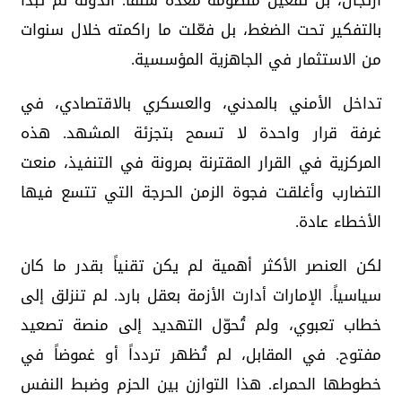
ارتجال، بل تفعيل منظومة مُعدة سلفاً. الدولة لم تبدأ
بالتفكير تحت الضغط، بل فعّلت ما راكمته خلال سنوات
من الاستثمار في الجاهزية المؤسسية.
تداخل الأمني بالمدني، والعسكري بالاقتصادي، في
غرفة قرار واحدة لا تسمح بتجزئة المشهد. هذه
المركزية في القرار المقترنة بمرونة في التنفيذ، منعت
التضارب وأغلقت فجوة الزمن الحرجة التي تتسع فيها
الأخطاء عادة.
لكن العنصر الأكثر أهمية لم يكن تقنياً بقدر ما كان
سياسياً. الإمارات أدارت الأزمة بعقل بارد. لم تنزلق إلى
خطاب تعبوي، ولم تُحوّل التهديد إلى منصة تصعيد
مفتوح. في المقابل، لم تُظهر تردداً أو غموضاً في
خطوطها الحمراء. هذا التوازن بين الحزم وضبط النفس