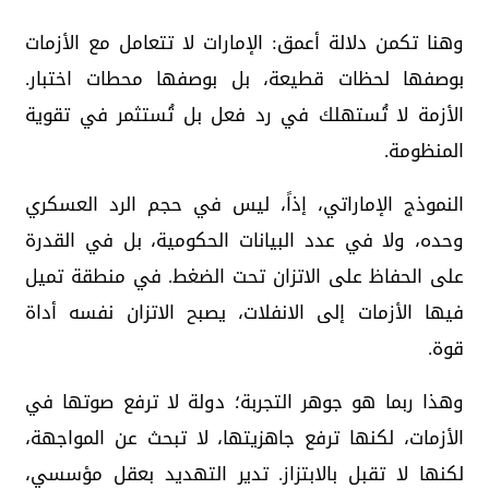
وهنا تكمن دلالة أعمق: الإمارات لا تتعامل مع الأزمات
بوصفها لحظات قطيعة، بل بوصفها محطات اختبار.
الأزمة لا تُستهلك في رد فعل بل تُستثمر في تقوية
المنظومة.
النموذج الإماراتي، إذاً، ليس في حجم الرد العسكري
وحده، ولا في عدد البيانات الحكومية، بل في القدرة
على الحفاظ على الاتزان تحت الضغط. في منطقة تميل
فيها الأزمات إلى الانفلات، يصبح الاتزان نفسه أداة
قوة.
وهذا ربما هو جوهر التجربة؛ دولة لا ترفع صوتها في
الأزمات، لكنها ترفع جاهزيتها، لا تبحث عن المواجهة،
لكنها لا تقبل بالابتزاز. تدير التهديد بعقل مؤسسي،