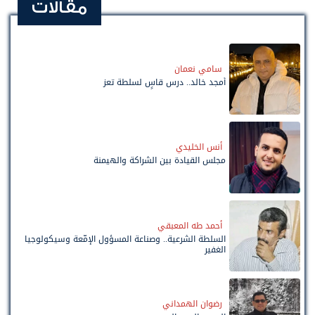
مقالات
سامي نعمان
أمجد خالد.. درس قاسٍ لسلطة تعز
أنس الخليدي
مجلس القيادة بين الشراكة والهيمنة
أحمد طه المعبقي
السلطة الشرعية.. وصناعة المسؤول الإمّعة وسيكولوجيا
الغفير
رضوان الهمداني