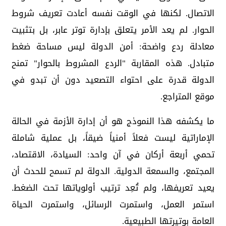
الاتصال. لكنها في الوقت نفسه أعادت تعريف شروط
الحوار. لم يعد الأمر يتعلق بإدارة توتر عابر، بل بتثبيت
معادلة ردع واضحة: أمن الدولة ليس مساحة ضغط
متبادل. هذه المقاربة "الردع المشروط بالحوار" تمنح
الدولة قدرة على احتواء التصعيد دون أن تبدو في
موقع المتراجع.
ما يكشفه هذا النموذج هو أن إدارة الأزمة في الحالة
الإماراتية ليست فعلاً أمنياً ضيقاً، بل عملية شاملة
تحمي أربعة أركان في آن واحد: السيادة، الاقتصاد،
المجتمع، والسمعة الدولية. الدولة لم تسمح للحدث أن
يعيد تعريفها، ولم تُعِد ترتيب أولوياتها تحت الضغط.
استمر العمل، واستمرت الرسائل، واستمرت الحياة
العامة بوتيرتها الطبيعية.