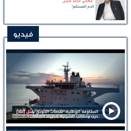
فهمي محمد مارش
الدم المستثمر!
فيديو
المقاومة الوطنية: هجمات الحوثي تمثل إعلان
حرب وتطالب الشرعية بتحريك الجبهات