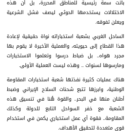
باتت سمة رئيسية للمناطق المحررة، بل أن هذه
الاختلالات يستخدمها الحوثي ليصف فشل الشرعية
ويعلن تفوقه.
الساحل الغربي بشعبة استخباراته نواة حقيقية لإعادة
هذا القطاع إلى حيويته، والعملية الأخيرة لا يقوم بها
مجرد هواه.. بل ضباط درسوا وتعلموا الاستخبارات
ومارسوها لسنوات .. وهذه ليست العملية الأولى.
هناك عمليات كثيرة نفذتها شعبة استخبارات المقاومة
الوطنية، وابرزها تتبع شحنات السلاح الإيراني وضبط
أطنان منها في البحر.. والقوة هُنا في تنسيق هذه
الشعبة مع خفر السواحل التابع للدولة وكذلك
المقاومة.. فقوة أي عمل استخباري يكمن في استخدام
قوى متعددة لتحقيق الأهداف.