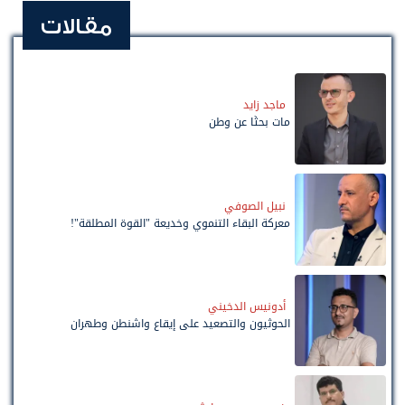
مقالات
ماجد زايد
مات بحثًا عن وطن
نبيل الصوفي
معركة البقاء التنموي وخديعة "القوة المطلقة"!
أدونيس الدخيني
الحوثيون والتصعيد على إيقاع واشنطن وطهران