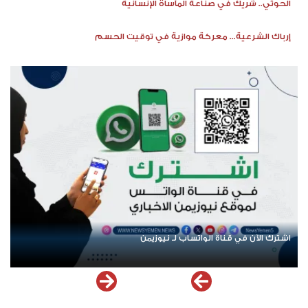
الحوثي.. شريك في صناعة المأساة الإنسانية
إرباك الشرعية... معركة موازية في توقيت الحسم
اشترك الآن في قناة الواتساب لـ نيوزيمن