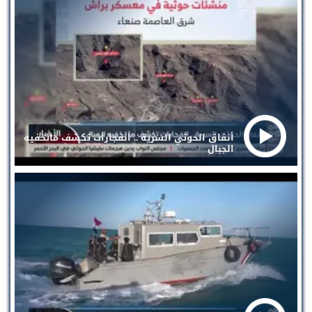
أنفاق الحوثي السرية .. انفجارات تكشف ماتخفيه
الجبال