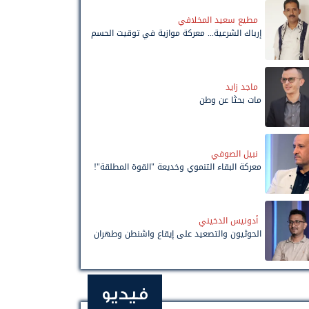
مطيع سعيد المخلافي
إرباك الشرعية... معركة موازية في توقيت الحسم
ماجد زايد
مات بحثًا عن وطن
نبيل الصوفي
معركة البقاء التنموي وخديعة "القوة المطلقة"!
أدونيس الدخيني
الحوثيون والتصعيد على إيقاع واشنطن وطهران
فيديو