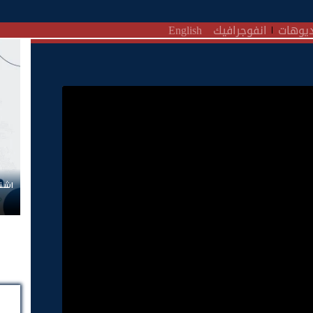
يوهات
انفوجرافيك
English
اشتر