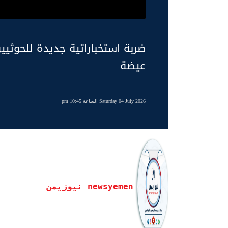
ضربة استخباراتية جديدة للحوثيي
عيضة
Saturday 04 July 2026 الساعة 10:45 pm
newsyemen نيوزيمن