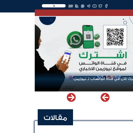
EN
ك الآن في قناة الواتساب لـ نيوزيمن
مقالات