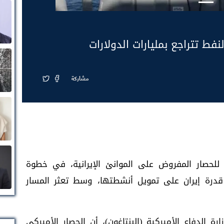
نفط تتراجع بمليارات الدولارات
مشاركة
للحصار المفروض على الموانئ الإيرانية، في خطوة
درة إيران على تمويل أنشطتها، وسط تعثر المسار
دفاع الأميركية (البنتاغون)، أن الحصار الأميركي