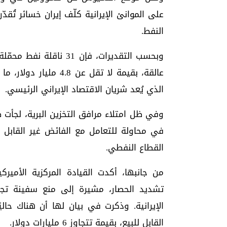
النفط.
عالقة، بقيمة لا تقل ع
الذي يُعد شريان الاقتصاد الإيراني الرئيسي.
وفي ظل امتلاء مرافق التخزين البرية، لجأت
في محاولة للتعامل مع الفائض غير القابل 
القطاع النفطي.
من جانبها، أكدت القيادة المركزية الأمير
تشديد الحصار، مشيرة إلى منع سفينة تجا
القابل للبيع، بقيمة تتجاوز 6 مليارات دولار.