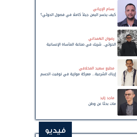
بسام الإرياني
كيف يخسر اليمن جيلاً كاملًا في فصول الحوثي؟
رضوان الهمداني
الحوثي.. شريك في صناعة المأساة الإنسانية
مطيع سعيد المخلافي
إرباك الشرعية... معركة موازية في توقيت الحسم
ماجد زايد
مات بحثًا عن وطن
فيديو