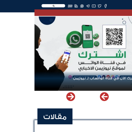
EN
ك الآن في قناة الواتساب لـ نيوزيمن
مقالات