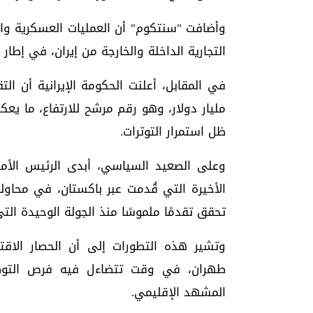
وأضافت "سنتكوم" أن العمليات العسكرية وال
التجارية الداخلة والخارجة من إيران، في إطار
مليار دولار، وهو رقم مرشح للارتفاع، ما يع
ظل استمرار التوترات.
وعلى الصعيد السياسي، أبدى الرئيس الأمير
الأخيرة التي قُدمت عبر باكستان، في محاول
تحقق تقدمًا ملموسًا منذ الجولة الوحيدة الت
وتشير هذه التطورات إلى أن الحصار الاق
طهران، في وقت تتضاءل فيه فرص التوصل 
المشهد الإقليمي.