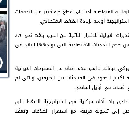
رقابية المتواصلة أدت إلى قطع جزء كبير من التدفقات
 استراتيجية أوسع لزيادة الضغط الاقتصادي.
في المقابل، أعلنت الحكومة الإيرانية أن التقديرات الأولية للأضرار الناتجة عن الحرب بلغت نحو 270
كس حجم التحديات الاقتصادية التي تواجهها البلاد في
كي دونالد ترامب عدم رضاه عن المقترحات الإيرانية
ة لكسر الجمود في المباحثات بين الطرفين، والتي لم
ي عُقدت في أبريل الماضي.
تصادي بات أداة مركزية في استراتيجية الضغط على
إلى تسوية قريبة، مع استمرار الخلافات وتعقّد