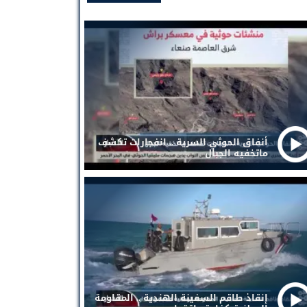
أنفاق الحوثي السرية .. انفجارات تكشف
ماتخفيه الجبال
إنقاذ طاقم السفينة الهندية .. المقاومة