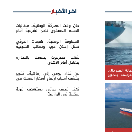
اخر الأخبار
حان وقت المعركة الوطنية.. مطالبات
الحسم العسكري تضع الشرعية أمام
اختبار القرار
المقاومة الوطنية: هجمات الحوثي
تمثل إعلان حرب وتطالب الشرعية
بتحريك الجبهات
شعب حضرموت يتمسك بالصدارة
بتعادل أمام الأهلي
الة الصومال..
من غذاء يومي إلى رفاهية.. تقرير
تزامها بتحرير
يكشف أسباب ارتفاع أسعار السمك في
عدن
تعز.. قصف حوثي يستهدف قرية
سكنية في الوازعية