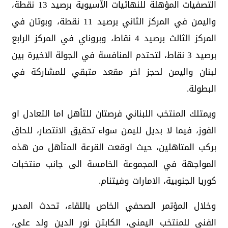
التصفيات المؤهلة للنهائيات الآسيوية برصيد 13 نقطة،
واليمن في المركز الثاني برصيد 11 نقطة، وبوتان في
المركز الثالث برصيد 4 نقاط، وبروناي في المركز الرابع
برصيد 3 نقاط، لتحتدم المنافسة في الجولة الاخيرة بين
لبنان واليمن لحجز اخر مقعد متبقي للمشاركة في
البطولة.
ويمتلك المنتخب اللبناني فرصتان للتأهل اما التعادل او
الفوز، فيما لا بديل لليمن سواء تحقيق الانتصار، للحاق
بركب المتاهلين، حيث اوقعت القرعة المتأهل من هذه
المواجهة في المجموعة الخامسة الى جانب منتخبات
كوريا الجنوبية، الامارات وفيتنام.
وخلال المؤتمر الصحفي الخاص باللقاء، تحدث المدير
الفني للمنتخب اليمني، الكابتن نور الدين ولد علي،