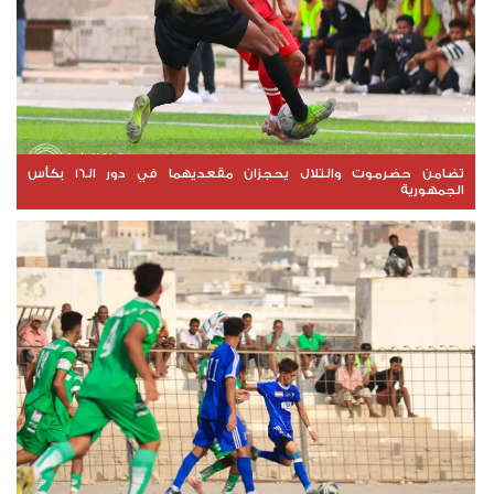
تضامن حضرموت والتلال يحجزان مقعديهما في دور الـ16 بكأس
الجمهورية