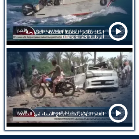
إنقاذ طاقم السفينة الهندية .. المقاومة
الوطنية كفاءة واقتدار
الغام الحوثي تحصد أرواح الأبرياء في الحديدة