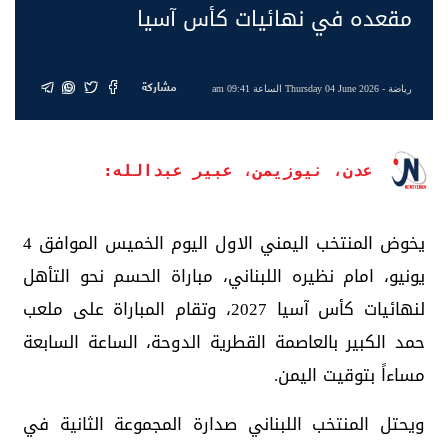
مقعده في نهائيات كأس آسيا
مشاركة
رياضة
- Thursday 04 June 2026 الساعة 09:41 am
عدن، نيوزيمن، عبير عبدالله:
يخوض المنتخب اليمني الاول اليوم الخميس الموافق 4
يونيو، امام نظيره اللبناني، مباراة الحسم نحو التأهل
لنهائيات كأس آسيا 2027، وتقام المباراة على ملعب
حمد الكبير بالعاصمة القطرية الدوحة، الساعة السابعة
مساءاً بتوقيت اليمن.
ويحتل المنتخب اللبناني صدارة المجموعة الثانية في