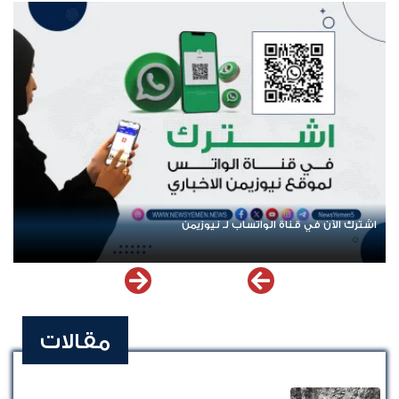
اشترك الآن في قناة الواتساب لـ نيوزيمن
عود
مقالات