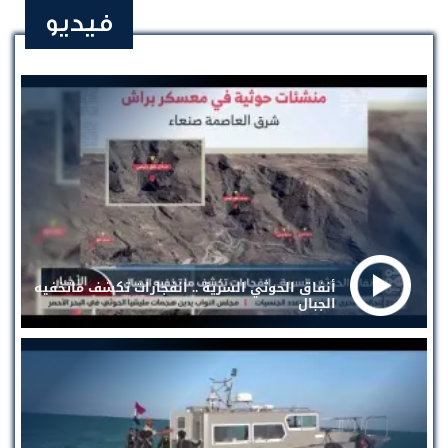
فيديو
أنفاق الحوثي السرية .. انفجارات تكشف ماتخفيه
الجبال