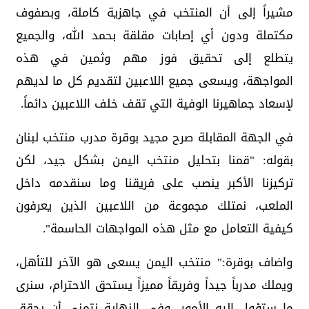
مشيراً إلى أن المنتخب في جاهزية كاملة، وبصفوف
مكتملة ودون أي إصابات مقلقة بحمد الله، والجميع
يتطلع إلى تحقيق فوز مهم وثمين في هذه
المواجهة، ويسعى جميع اللاعبين لتقديم كل ما لديهم
لإسعاد جماهيرنا الوفية التي تقف خلف اللاعبين دائماً.
في الجهة المقابلة صرح مجيد بوقرة مدرب منتخب لبنان
بقوله: "قمنا بتحليل منتخب اليمن بشكل جيد، لكن
تركيزنا الأكبر ينصب على فريقنا وما سنقدمه داخل
الملعب، نمتلك مجموعة من اللاعبين الذين يعرفون
كيفية التعامل مع مثل هذه المواجهات الحاسمة".
واضاف بوقرة:" منتخب اليمن يسعى هو الآخر للتأهل،
ويملك مدرباً جيداً وفريقاً مميزاً يستحق الاحترام، سنرى
ما ستؤول إليه الأمور، وفي النهاية نتمنى أن يحقق