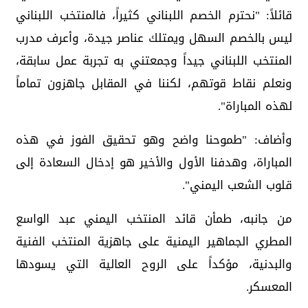
قائلاً: "نحترم الخصم اللبناني كثيراً، فالمنتخب اللبناني
ليس بالخصم السهل ويمتلك عناصر جيدة، وأعرف مدرب
المنتخب اللبناني جيداً وجمعتني به تجربة عمل سابقة،
ونعلم نقاط قوتهم، لكننا في المقابل جاهزون تماماً
لهذه المباراة".
وأضاف: "طموحنا واضح وهو تحقيق الفوز في هذه
المباراة، وهدفنا الأول والأخير هو إدخال السعادة إلى
قلوب الشعب اليمني".
من جانبه، طمأن قائد المنتخب اليمني عبد الواسع
المطري الجماهير اليمنية على جاهزية المنتخب الفنية
والبدنية، مؤكداً على الروح العالية التي يسودها
المعسكر.