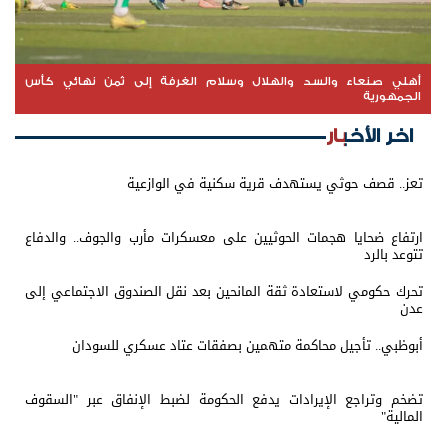
أهلي صنعاء والسد والهلال وسلام الغرفة إلى ثمن نهائي كأس
الجمهورية
اخر الأخبار
تعز.. قصف حوثي يستهدف قرية سكنية في الوازعية
ارتفاع ضحايا هجمات الحوثيين على معسكرات مأرب والجوف.. والدفاع
تتوعد بالرد
تحرك حكومي لاستعادة ثقة المانحين بعد نقل الصندوق الاجتماعي إلى
عدن
أبوظبي.. تأجيل محاكمة متهمين بصفقات عتاد عسكري للسودان
تضخم وتراجع الإيرادات يدفع الحكومة لضبط الإنفاق عبر "السقوف
المالية"