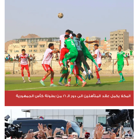
المكلا يكمل عقد المتأهلين الى دور الـ 16 من بطولة كأس الجمهورية