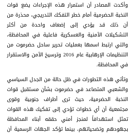
وأكدت المصادر أن استمرار هذه الإجراءات يضع قوات
النخبة الحضرمية أمام خطر التفكك التدريجي، محذرة من
أن ذلك قد يؤدي إلى إضعاف واحدة من أكثر
التشكيلات الأمنية والعسكرية فاعلية في المحافظة،
والتي ارتبط اسمها بعمليات تحرير ساحل حضرموت من
التنظيمات الإرهابية عام 2016 وترسيخ الأمن والاستقرار
في المحافظة.
وتأتي هذه التطورات في ظل حالة من الجدل السياسي
والشعبي المتصاعد في حضرموت بشأن مستقبل قوات
النخبة الحضرمية، حيث ترى أطراف جنوبية وقوى
مجتمعية أن أي خطوات تؤدي إلى تفكيك هذه القوات
تمثل استهدافاً لمنجز أمني حققه أبناء المحافظة
بجهودهم وتضحياتهم، بينما تؤكد الجهات الرسمية أن