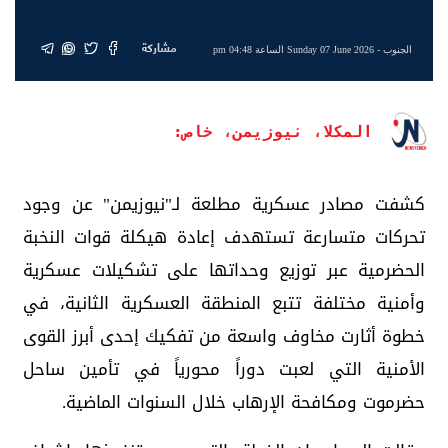
مشاركة
الجنوب
- Sunday 07 June 2026 الساعة 04:48 pm
المكلا، نيوزيمن، خاص:
كشفت مصادر عسكرية مطلعة لـ"نيوزيمن" عن وجود
تحركات متسارعة تستهدف إعادة هيكلة قوات النخبة
الحضرمية عبر توزيع وحداتها على تشكيلات عسكرية
وأمنية مختلفة تتبع المنطقة العسكرية الثانية، في
خطوة أثارت مخاوف واسعة من تفكيك إحدى أبرز القوى
الأمنية التي لعبت دوراً محورياً في تأمين ساحل
حضرموت ومكافحة الإرهاب خلال السنوات الماضية.