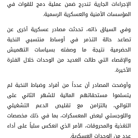
الإجراءات الجارية تندرج ضمن عملية دمج للقوات في
المؤسسات الأمنية والعسكرية الرسمية.
وفي السياق ذاته، تحدثت مصادر عسكرية أخرى عن
تصاعد حالة التذمر في أوساط منتسبي النخبة
الحضرمية نتيجة ما وصفته بسياسات التهميش
والإقصاء التي طالت العديد من الوحدات خلال الفترة
الأخيرة.
وأوضحت المصادر أن عدداً من أفراد وضباط النخبة لم
يتسلموا مستحقاتهم المالية للشهر الثاني على
التوالي، بالتزامن مع تقليص الدعم التشغيلي
واللوجستي لبعض المعسكرات، بما في ذلك مخصصات
التغذية والمحروقات، الأمر الذي انعكس سلباً على أداء
عدد من الوحدات العسكرية.