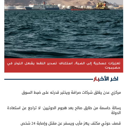
تعزيزات عسكرية إلى الضبة.. استئناف تصدير النفط يشعل التوتر في
حضرموت
اخر الأخبار
مركزي عدن يغلق شركات صرافة ويختبر قدرته على ضبط السوق
رسالة حاسمة من طارق صالح بعد هجوم الحوثيين: لا تراجع عن استعادة
الدولة
قصف حوثي مكثف يهز مأرب ويسفر عن مقتل وإصابة 24 شخص