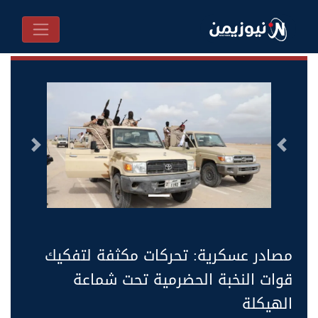
السابق
التالى
مصادر عسكرية: تحركات مكثفة لتفكيك
قوات النخبة الحضرمية تحت شماعة
الهيكلة