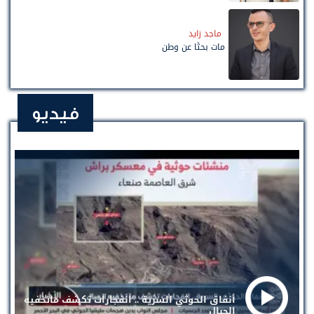
ماجد زايد
مات بحثًا عن وطن
فيديو
أنفاق الحوثي السرية .. انفجارات تكشف ماتخفيه
الجبال