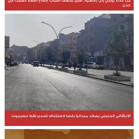
من غذاء يومي إلى رفاهية.. تقرير يكشف أسباب ارتفاع أسعار السمك في
عدن
الانتقالي الجنوبي يصعّد ميدانيًا رفضًا لاستئناف تصدير نفط حضرموت