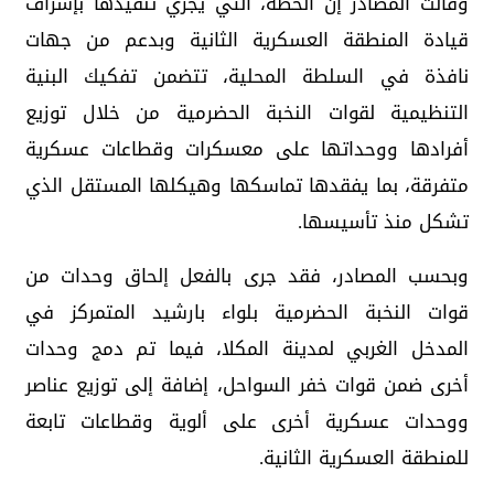
وقالت المصادر إن الخطة، التي يجري تنفيذها بإشراف
قيادة المنطقة العسكرية الثانية وبدعم من جهات
نافذة في السلطة المحلية، تتضمن تفكيك البنية
التنظيمية لقوات النخبة الحضرمية من خلال توزيع
أفرادها ووحداتها على معسكرات وقطاعات عسكرية
متفرقة، بما يفقدها تماسكها وهيكلها المستقل الذي
تشكل منذ تأسيسها.
وبحسب المصادر، فقد جرى بالفعل إلحاق وحدات من
قوات النخبة الحضرمية بلواء بارشيد المتمركز في
المدخل الغربي لمدينة المكلا، فيما تم دمج وحدات
أخرى ضمن قوات خفر السواحل، إضافة إلى توزيع عناصر
ووحدات عسكرية أخرى على ألوية وقطاعات تابعة
للمنطقة العسكرية الثانية.