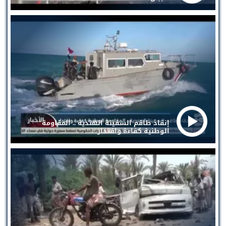
إنقاذ طاقم السفينة الهندية .. المقاومة
الوطنية كفاءة واقتدار