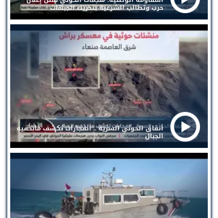
حرب وتطالب الشرعية بتحريك الجبهات
أنفاق الحوثي السرية .. انفجارات تكشف ماتخفيه
الجبال