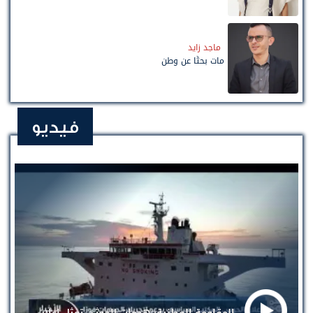
ماجد زايد
مات بحثًا عن وطن
فيديو
المقاومة الوطنية: هجمات الحوثي تمثل إعلان