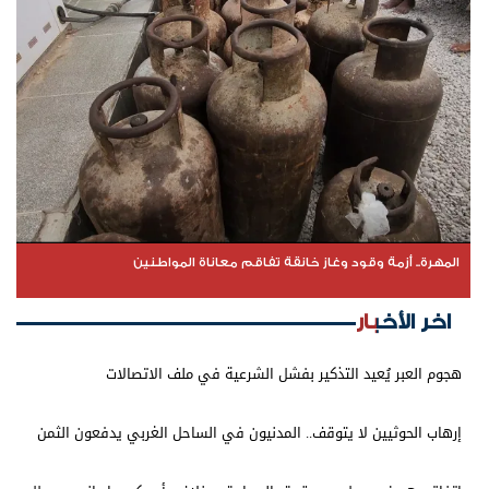
المهرة.. أزمة وقود وغاز خانقة تفاقم معاناة المواطنين
اخر الأخبار
هجوم العبر يُعيد التذكير بفشل الشرعية في ملف الاتصالات
إرهاب الحوثيين لا يتوقف.. المدنيون في الساحل الغربي يدفعون الثمن