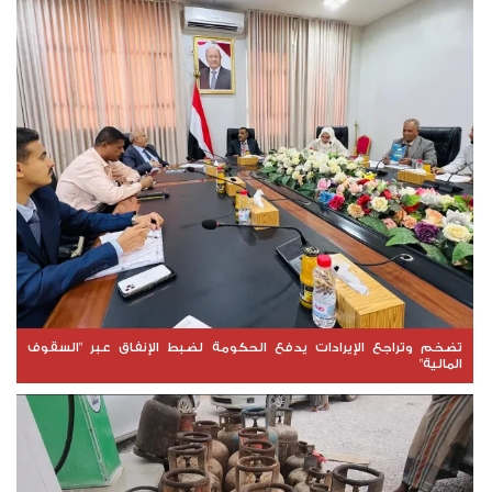
تضخم وتراجع الإيرادات يدفع الحكومة لضبط الإنفاق عبر "السقوف
المالية"