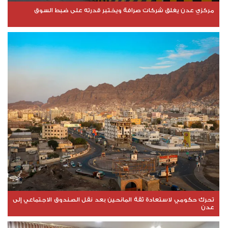
مركزي عدن يغلق شركات صرافة ويختبر قدرته على ضبط السوق
تحرك حكومي لاستعادة ثقة المانحين بعد نقل الصندوق الاجتماعي إلى
عدن