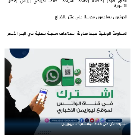
اتفاق هرمز يصطدم بعقدة السيادة.. خلاف أميركي إيراني يعطل
التسوية
الحوثيون يهاجمون مدرسة علي عنتر بالضالع
المقاومة الوطنية تحبط محاولة استهداف سفينة نفطية في البحر الأحمر
اشترك الآن في قناة الواتساب لـ نيوزيمن