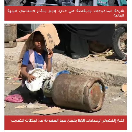
شركة المدفوعات والمقاصة في عدن.. إنجاز متأخر لاستكمال البنية
المالية
تتبع إلكتروني لإمدادات الغاز يفضح عجز الحكومة عن اجتثاث التهريب