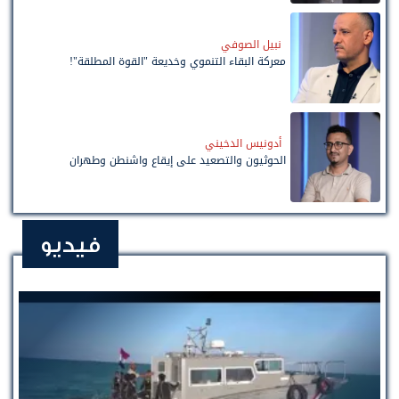
نبيل الصوفي
معركة البقاء التنموي وخديعة "القوة المطلقة"!
أدونيس الدخيني
الحوثيون والتصعيد على إيقاع واشنطن وطهران
فيديو