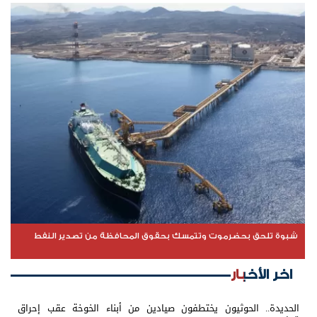
شبوة تلحق بحضرموت وتتمسك بحقوق المحافظة من تصدير النفط
اخر الأخبار
الحديدة.. الحوثيون يختطفون صيادين من أبناء الخوخة عقب إحراق