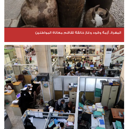
المهرة.. أزمة وقود وغاز خانقة تفاقم معاناة المواطنين