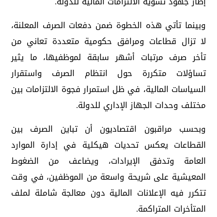
إطار جهود تسوية الالتزامات المالية للدولة.
وبينما تأتي هذه الخطوة ضمن دفعات الصرف المعلنة،
لا تزال قطاعات ومرافق حكومية متعددة تعاني من
تأخر صرف مرتبات أشهر سابقة لموظفيها، ما يثير
تساؤلات متكررة حول انتظام الصرف واستقرار
السياسات المالية، في ظل استمرار فجوة الالتزامات بين
مختلف وحدات الجهاز الإداري للدولة.
وبحسب مراقبون اقتصاديون أن تباين الصرف بين
القطاعات يعكس تحديات هيكلية في إدارة الموارد
العامة وتدفق الإيرادات، ويضاعف من الضغوط
المعيشية على شريحة واسعة من الموظفين، في وقت
تتكرر فيه الإعلانات المالية دون معالجة شاملة لملف
المتأخرات المتراكمة.