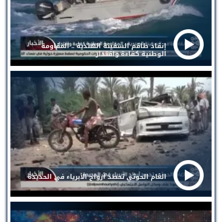
إنقاذ طاقم السفينة الهندية .. المقاومة
الوطنية كفاءة واقتدار
الغام الحوثي تحصد أرواح الأبرياء في الحديدة