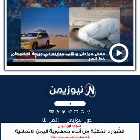
مقتل مواطن ونهب سيارته في جريمة تقطع على
خط العبر
EN
(current)
(current)
حول نيوزيمن
إتصل بنا
جميع الحقوق محفوظة لنيوزيمن © 2026