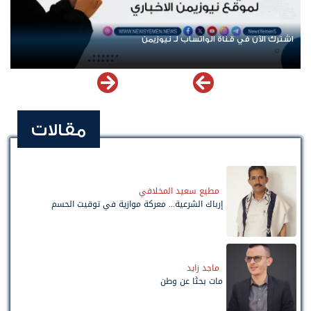
اشترك الآن في قناة الواتساب لـ نيوزيمن
مقالات
مطيع سعيد المخلافي
إرباك الشرعية... معركة موازية في توقيت الحسم
ماجد زايد
مات بحثًا عن وطن