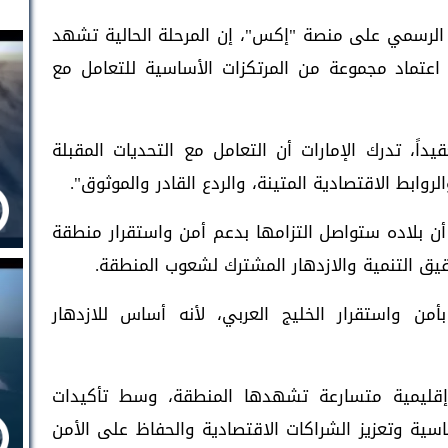
الرسمي على منصة "إكس"، إن المرحلة الحالية تشهد
 اعتماد مجموعة من المرتكزات الأساسية للتعامل مع
داً، تدرك الإمارات أن التعامل مع التحديات المقبلة
لروابط الاقتصادية المتينة، والردع القادر والموثوق".
أن بلاده ستواصل التزامها بدعم أمن واستقرار منطقة
حقيق التنمية والازدهار المشترك لشعوب المنطقة.
من واستقرار الخليج العربي، لأنه أساس للازدهار
ليمية متسارعة تشهدها المنطقة، وسط تأكيدات
اسية وتعزيز الشراكات الاقتصادية والحفاظ على الأمن