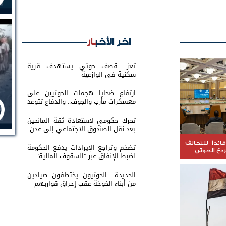
اخر الأخبار
تعز.. قصف حوثي يستهدف قرية
سكنية في الوازعية
ارتفاع ضحايا هجمات الحوثيين على
معسكرات مأرب والجوف.. والدفاع تتوعد
بالرد
تحرك حكومي لاستعادة ثقة المانحين
بعد نقل الصندوق الاجتماعي إلى عدن
ائداً للتحالف
تضخم وتراجع الإيرادات يدفع الحكومة
ردع الحوثي
لضبط الإنفاق عبر "السقوف المالية"
الحديدة.. الحوثيون يختطفون صيادين
من أبناء الخوخة عقب إحراق قواربهم