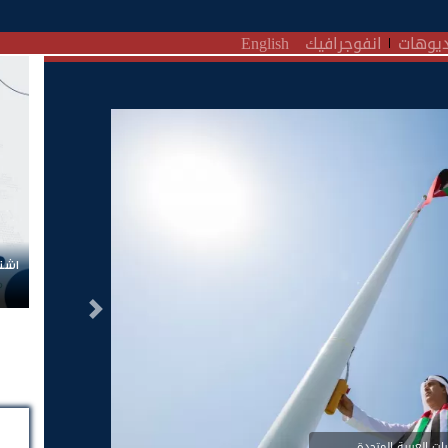
يوهات
انفوجرافيك
English
اشتر
التالى
رات العربية المتحدة