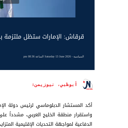
قرقاش: الإمارات ستظل ملتزمة بأم
السياسية
- Saturday 13 June 2026 الساعة 08:36 pm
أبوظبي، نيوزيمن:
أكد المستشار الدبلوماسي لرئيس دولة الإمار
واستقرار منطقة الخليج العربي، مشدداً على
الدفاعية لمواجهة التحديات الإقليمية المتزايد