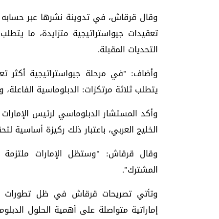
وقال قرقاش، في تدوينة نشرها عبر حسابه 
تعقيدات جيواستراتيجية متزايدة، ما يتطلب
التحديات المقبلة.
وأضاف: "في مرحلة جيواستراتيجية أكثر تعقي
يتطلب ثلاثة مرتكزات: الدبلوماسية الفاعلة، وا
وأكد المستشار الدبلوماسي لرئيس الإمارات 
الخليج العربي، باعتبار ذلك ركيزة أساسية لت
وقال قرقاش: "وستظل الإمارات ملتزمة بأ
المشترك".
وتأتي تصريحات قرقاش في ظل تطورات إق
إماراتية متواصلة على أهمية الحلول الدبلوم