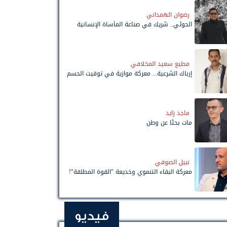
رضوان الهمداني
الحوثي.. شريك في صناعة المأساة الإنسانية
مطيع سعيد المخلافي
إرباك الشرعية... معركة موازية في توقيت الحسم
ماجد زايد
مات بحثًا عن وطن
نبيل الصوفي
معركة البقاء التنموي وخديعة "القوة المطلقة"!
فيديو