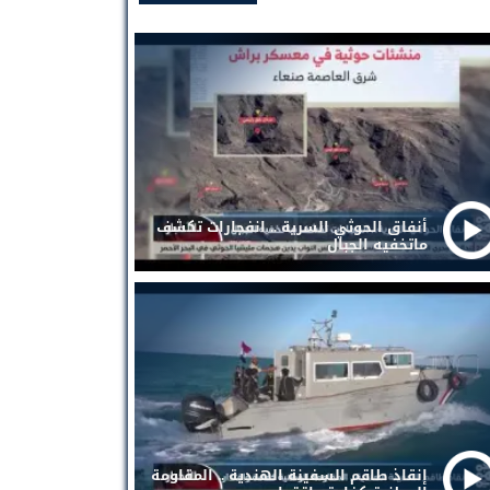
أنفاق الحوثي السرية .. انفجارات تكشف
ماتخفيه الجبال
إنقاذ طاقم السفينة الهندية .. المقاومة