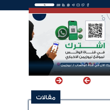
EN
ك الآن في قناة الواتساب لـ نيوزيمن
مقالات