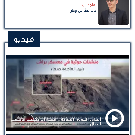
ماجد زايد
مات بحثًا عن وطن
فيديو
أنفاق الحوثي السرية .. انفجارات تكشف ماتخفيه
الجبال