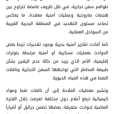
طواقم سفن تجارية، في ظل ظروف غامضة تتراوح بين
هجمات صاروخية وعمليات أمنية معقدة، ما يعكس
تصاعد مستوى التهديد في المنطقة البحرية القريبة
من السواحل العمانية.
كما أفادت تقارير أمنية بحرية بوجود تقديرات تربط بعض
الحوادث بعمليات عسكرية أو أمنية مرتبطة بتوترات
إقليمية، الأمر الذي يزيد من حالة عدم اليقين بشأن
طبيعة المخاطر التي تواجهها السفن التجارية وناقلات
النفط في هذه المياه الحيوية.
وتشير معطيات الملاحة إلى أن ناقلات نفط ومواد
كيميائية ترفع أعلام دول مختلفة تعرضت خلال الفترة
الماضية لحوادث متفرقة، بعضها تضمن حرائق أو أضراراً