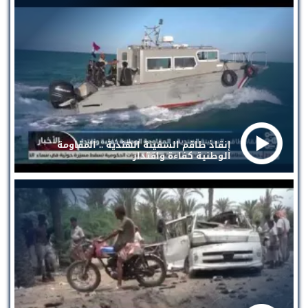
إنقاذ طاقم السفينة الهندية .. المقاومة
الوطنية كفاءة واقتدار