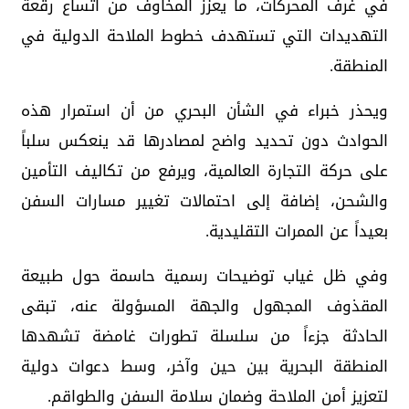
في غرف المحركات، ما يعزز المخاوف من اتساع رقعة
التهديدات التي تستهدف خطوط الملاحة الدولية في
المنطقة.
ويحذر خبراء في الشأن البحري من أن استمرار هذه
الحوادث دون تحديد واضح لمصادرها قد ينعكس سلباً
على حركة التجارة العالمية، ويرفع من تكاليف التأمين
والشحن، إضافة إلى احتمالات تغيير مسارات السفن
بعيداً عن الممرات التقليدية.
وفي ظل غياب توضيحات رسمية حاسمة حول طبيعة
المقذوف المجهول والجهة المسؤولة عنه، تبقى
الحادثة جزءاً من سلسلة تطورات غامضة تشهدها
المنطقة البحرية بين حين وآخر، وسط دعوات دولية
لتعزيز أمن الملاحة وضمان سلامة السفن والطواقم.