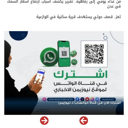
من غذاء يومي إلى رفاهية.. تقرير يكشف أسباب ارتفاع أسعار السمك
في عدن
تعز.. قصف حوثي يستهدف قرية سكنية في الوازعية
اشترك الآن في قناة الواتساب لـ نيوزيمن