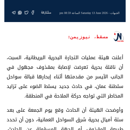
مشاركة
الجبهات
- Saturday 13 June 2026 الساعة 08:59 pm
مسقط، نيوزيمن:
أعلنت هيئة عمليات التجارة البحرية البريطانية، السبت،
أن ناقلة بحرية تعرضت لإصابة بمقذوف مجهول في
الجانب الأيسر من مقدمتها أثناء إبحارها قبالة سواحل
سلطنة عمان، في حادث جديد يسلط الضوء على تزايد
المخاطر التي تواجه حركة الملاحة في المنطقة.
وأوضحت الهيئة أن الحادث وقع يوم الجمعة على بعد
ستة أميال بحرية شرق السواحل العمانية، دون أن تحدد
طبيعة المقذوف أو الجهة المسؤولة عن الحادث،