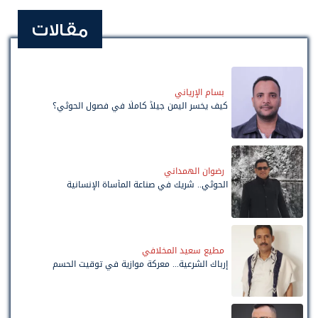
مقالات
بسام الإرياني
كيف يخسر اليمن جيلاً كاملًا في فصول الحوثي؟
رضوان الهمداني
الحوثي.. شريك في صناعة المأساة الإنسانية
مطيع سعيد المخلافي
إرباك الشرعية... معركة موازية في توقيت الحسم