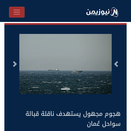
السابق
التالى
هجوم مجهول يستهدف ناقلة قبالة
سواحل عُمان