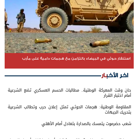
استنفار حوثي في البيضاء بالتزامن مع هجمات دامية على مأرب
اخر الأخبار
حان وقت المعركة الوطنية.. مطالبات الحسم العسكري تضع الشرعية
أمام اختبار القرار
المقاومة الوطنية: هجمات الحوثي تمثل إعلان حرب وتطالب الشرعية
بتحريك الجبهات
شعب حضرموت يتمسك بالصدارة بتعادل أمام الأهلي