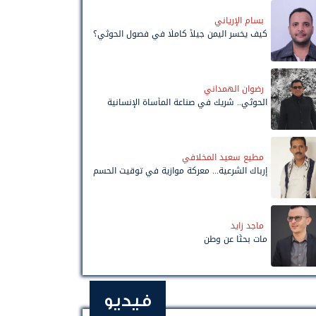
بسام الإرياني
كيف يخسر اليمن جيلاً كاملًا في فصول الحوثي؟
رضوان الهمداني
الحوثي.. شريك في صناعة المأساة الإنسانية
مطيع سعيد المخلافي
إرباك الشرعية... معركة موازية في توقيت الحسم
ماجد زايد
مات بحثًا عن وطن
فيديو