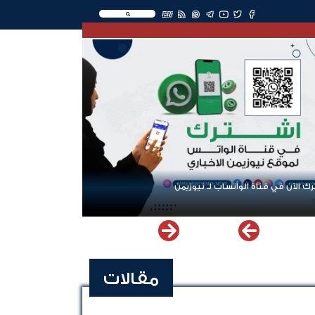
EN
ك الآن في قناة الواتساب لـ نيوزيمن
مقالات