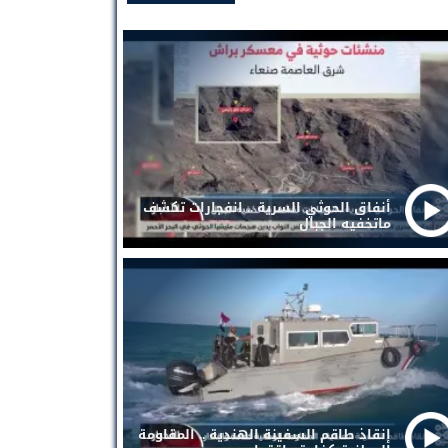
أنفاق الحوثي السرية .. انفجارات تكشف
ماتخفيه الجبال
إنقاذ طاقم السفينة الهندية .. المقاومة