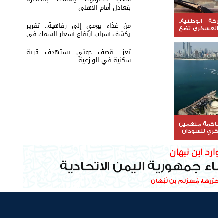
بتعادل أمام الأهلي
ة الوطنية..
من غذاء يومي إلى رفاهية.. تقرير
العسكري تضع
يكشف أسباب ارتفاع أسعار السمك في
 القرار
عدن
تعز.. قصف حوثي يستهدف قرية
سكنية في الوازعية
حاكمة متهمين
ري للسودان