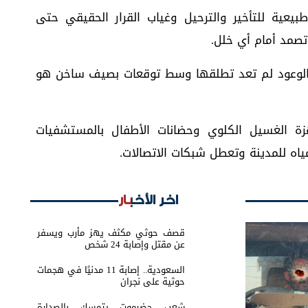
يعية للتأخير والترحيل وغياب القرار الحقيقي حتى
تصمد أمام أي خلل.
 الوعود لم تعد تطلقها وسط توقعات بصيف ساخن هو
زة الغسيل الكلوي وحضانات الأطفال بالمستشفيات
ياه للمدينة وتعطل شبكات الاتصالات.
اخر الأخبار
قصف حوثي مكثف يهز مأرب ويسفر
عن مقتل وإصابة 24 شخص
السعودية.. إصابة 11 مدنيًا في هجمات
حوثية على نجران
شعب حضرموت يتمسك بالصدارة