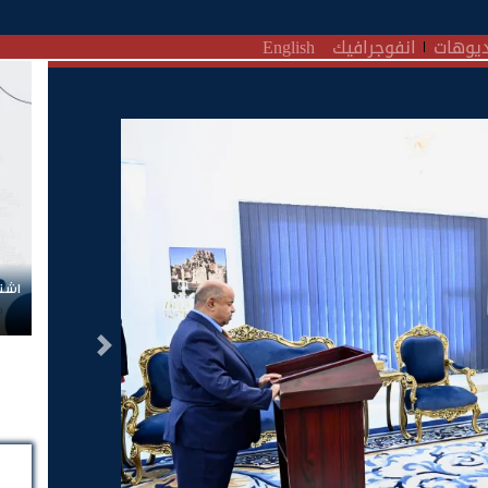
يوهات
انفوجرافيك
English
اشتر
التالى