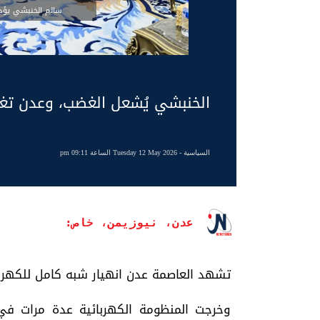
سالم الخنبشي يؤدي
الخنبشي يُشعل الغضب، وعدن تغ
السياسية
- Tuesday 12 May 2026 الساعة 09:11 pm
عدن، نيوزيمن، خاص:
تشهد العاصمة عدن انهيار شبه كامل للكهربا
وخرجت المنظومة الكهربائية عدة مرات في ا