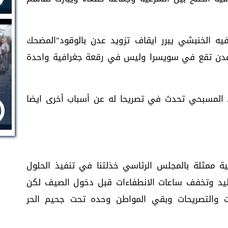
يه الخنبشي يبرر ايقاف تزويد عدن بالوقود"المضحك
ن عدن تقع في سويسرا وليس في رقعة جغرافية واحدة
مد المسبحي تحدث في تصريحا له عن أسباب أخرى ايضا
ية ممثلة بالمجلس الرئاسي خذلتنا في تنفيذ الحلول
وليد وتخفف ساعات الانطفاءات قبل دخول الصيف لكن
ات والتصريحات وبقي المواطن وحده تحت جحيم الحر