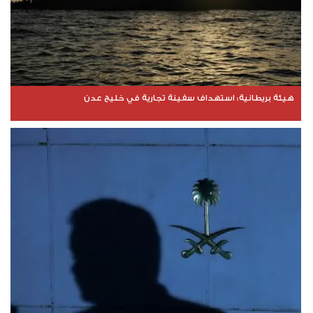
هيئة بريطانية: استهداف سفينة تجارية في خليج عدن