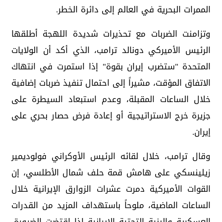
الممرات البحرية في العالم إلى دائرة الخطر.
وتزامنت الضربات مع تحذيرات شديدة اللهجة أطلقها
الرئيس الأميركي دونالد ترامب، الذي أكد أن الولايات
المتحدة "ستضرب إيران بقوة" إذا استمرت في انتهاك
الاتفاق المؤقت، مشيراً إلى احتمال تنفيذ ضربات إضافية
خلال الساعات المقبلة، وعدم استبعاد السيطرة على
جزيرة خرج الاستراتيجية أو إعادة فرض حصار بحري على
إيران.
وقال ترامب، خلال لقائه الرئيس الأوكراني فولوديمير
زيلينسكي على هامش قمة حلف شمال الأطلسي، إن
القوات الأميركية دمرت عشرات الزوارق الإيرانية خلال
الساعات الماضية، ملوحاً باستهداف المزيد من القدرات
العسكرية والبنية التحتية الإيرانية إذا اقتضت الضرورة،