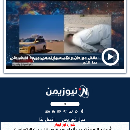
مقتل مواطن ونهب سيارته في جريمة تقطع على
خط العبر
EN
(current)
(current)
حول نيوزيمن
إتصل بنا
جميع الحقوق محفوظة لنيوزيمن © 2026