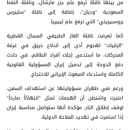
من بينها ناقلة ترفع علم جزر مارشال، وناقلة النفط
السعودية "وديان"، إضافة إلى ناقلة "سايبرس
بروسبيريتي" التي ترفع علم ليبيريا.
كما تعرضت ناقلة الغاز الطبيعي المسال القطرية
"الرقيات" لهجوم أدى إلى اندلاع حريق في غرفة
المحركات، ما استدعى إجلاء أفراد الطاقم، في حادث
دفع الدوحة إلى تحميل إيران المسؤولية القانونية
الكاملة واستدعاء المبعوث الإيراني للاحتجاج.
ورغم نفي طهران مسؤوليتها عن استهداف السفن،
اعتبرت واشنطن أن الهجمات تمثل "انتهاكاً صارخاً"
لوقف إطلاق النار، مؤكدة أنها ستواصل محاسبة إيران
إذا استمرت في تهديد الملاحة الدولية.