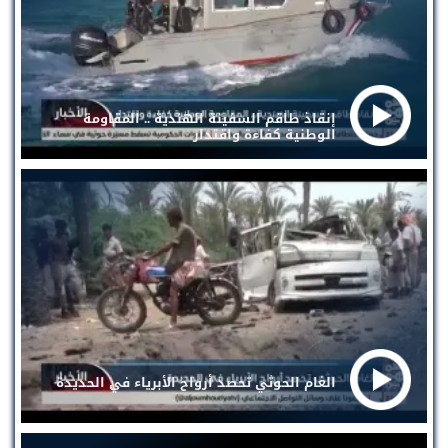
إنقاذ طاقم السفينة الهندية .. المقاومة
الوطنية كفاءة واقتدار
الغام الحوثي تحصد أرواح الأبرياء في الحديدة