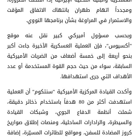
ومجدداً اتهام طهران بانتهاك الاتفاق المؤقت
والاستمرار في المراوغة بشأن برنامجها النووي.
وبحسب مسؤول أميركي كبير نقل عنه موقع
"أكسيوس"، فإن العملية العسكرية الأخيرة جاءت أكبر
بنحو أربعة إلى خمسة أضعاف من الضربات الأميركية
السابقة، سواء من حيث حجم القوة المستخدمة أو عدد
الأهداف التي جرى استهدافها.
وأكدت القيادة المركزية الأميركية "سنتكوم" أن العملية
استهدفت أكثر من 80 هدفاً باستخدام ذخائر دقيقة،
شملت أنظمة الدفاع الجوي، وشبكات القيادة
والسيطرة، والرادارات الساحلية، ومنصات إطلاق صواريخ
كروز المضادة للسفن، ومواقع للطائرات المسيّرة، إضافة