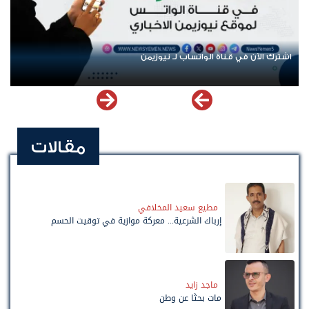
عودة الرحلات الدولية إلى اليمن.. ادعاء حكومي بلا معطيات
مقالات
مطيع سعيد المخلافي
إرباك الشرعية... معركة موازية في توقيت الحسم
ماجد زايد
مات بحثًا عن وطن