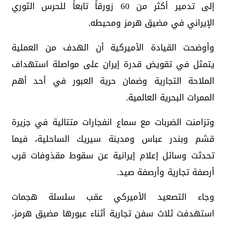
إلى تدمير أكثر من 60 زورقاً تابعاً للحرس الثوري
الإيراني في مضيق هرمز ومحيطه.
وأوضحت القيادة الأميركية أن الهدف من العملية
يتمثل في تقويض قدرة إيران على مواصلة استهداف
الملاحة التجارية وضمان حرية العبور في أحد أهم
الممرات البحرية العالمية.
وتزامنت الضربات مع سماع انفجارات متتالية في جزيرة
قشم وبندر عباس ومدينة سيريك الساحلية، فيما
تحدثت وسائل إعلام إيرانية عن سقوط مقذوفات قرب
أرصفة تجارية وأرصفة صيد.
وجاء التصعيد الأميركي عقب سلسلة هجمات
استهدفت ثلاث سفن تجارية أثناء عبورها مضيق هرمز،