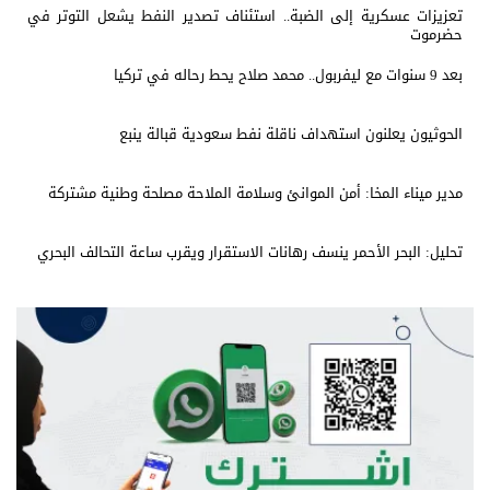
تعزيزات عسكرية إلى الضبة.. استئناف تصدير النفط يشعل التوتر في
حضرموت
بعد 9 سنوات مع ليفربول.. محمد صلاح يحط رحاله في تركيا
الحوثيون يعلنون استهداف ناقلة نفط سعودية قبالة ينبع
مدير ميناء المخا: أمن الموانئ وسلامة الملاحة مصلحة وطنية مشتركة
تحليل: البحر الأحمر ينسف رهانات الاستقرار ويقرب ساعة التحالف البحري