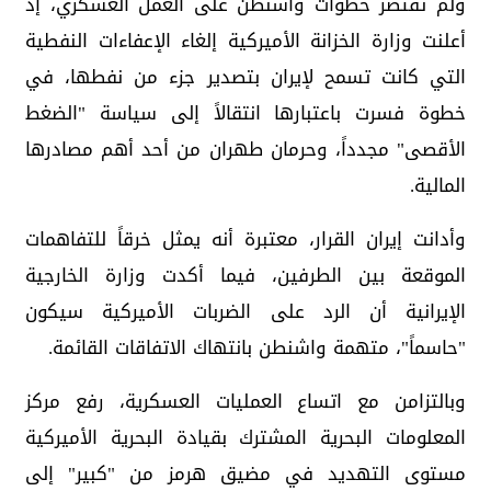
ولم تقتصر خطوات واشنطن على العمل العسكري، إذ
أعلنت وزارة الخزانة الأميركية إلغاء الإعفاءات النفطية
التي كانت تسمح لإيران بتصدير جزء من نفطها، في
خطوة فسرت باعتبارها انتقالاً إلى سياسة "الضغط
الأقصى" مجدداً، وحرمان طهران من أحد أهم مصادرها
المالية.
وأدانت إيران القرار، معتبرة أنه يمثل خرقاً للتفاهمات
الموقعة بين الطرفين، فيما أكدت وزارة الخارجية
الإيرانية أن الرد على الضربات الأميركية سيكون
"حاسماً"، متهمة واشنطن بانتهاك الاتفاقات القائمة.
وبالتزامن مع اتساع العمليات العسكرية، رفع مركز
المعلومات البحرية المشترك بقيادة البحرية الأميركية
مستوى التهديد في مضيق هرمز من "كبير" إلى