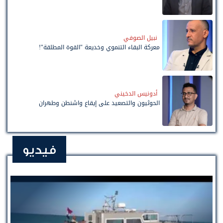
نبيل الصوفي
معركة البقاء التنموي وخديعة "القوة المطلقة"!
أدونيس الدخيني
الحوثيون والتصعيد على إيقاع واشنطن وطهران
فيديو