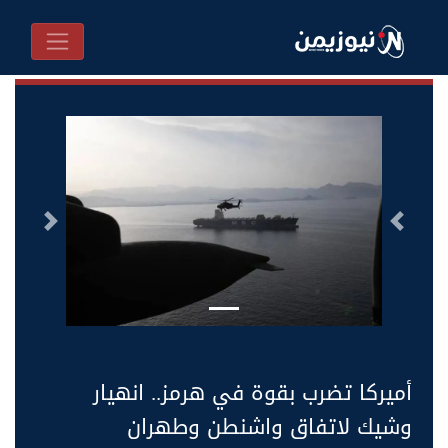
السابق
التالى
أميركا تضرب بقوة في هرمز.. انهيار
وشيك لاتفاق واشنطن وطهران