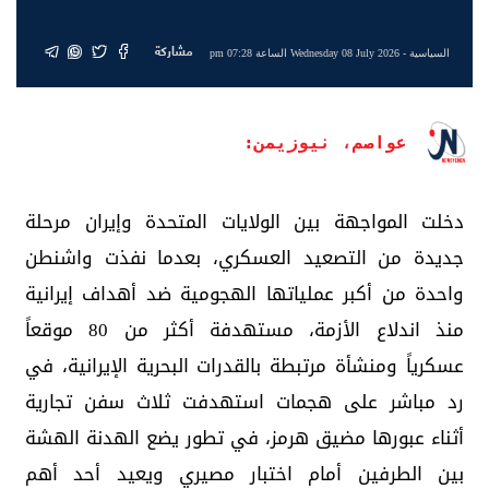
مشاركة
السياسية
- Wednesday 08 July 2026 الساعة 07:28 pm
عواصم، نيوزيمن:
دخلت المواجهة بين الولايات المتحدة وإيران مرحلة
جديدة من التصعيد العسكري، بعدما نفذت واشنطن
واحدة من أكبر عملياتها الهجومية ضد أهداف إيرانية
منذ اندلاع الأزمة، مستهدفة أكثر من 80 موقعاً
عسكرياً ومنشأة مرتبطة بالقدرات البحرية الإيرانية، في
رد مباشر على هجمات استهدفت ثلاث سفن تجارية
أثناء عبورها مضيق هرمز، في تطور يضع الهدنة الهشة
بين الطرفين أمام اختبار مصيري ويعيد أحد أهم