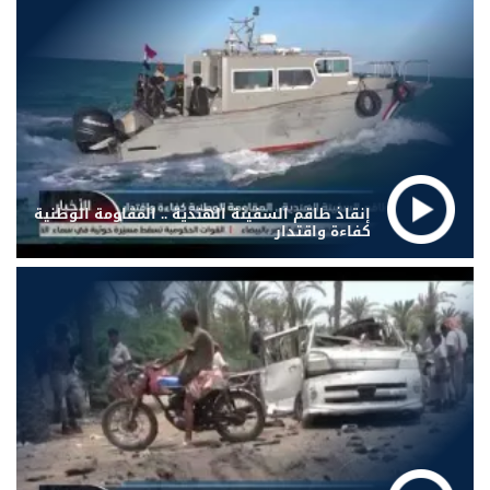
إنقاذ طاقم السفينة الهندية .. المقاومة الوطنية
كفاءة واقتدار