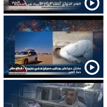
الغام الحوثي تحصد أرواح الأبرياء في الحديدة
مقتل مواطن ونهب سيارته في جريمة تقطع على
خط العبر