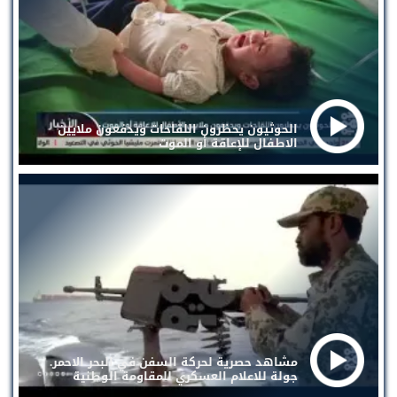
الحوثيون يحظرون اللقاحات ويدفعون ملايين
الاطفال للإعاقة أو الموت
مشاهد حصرية لحركة السفن في البحر الاحمر.
جولة للاعلام العسكري للمقاومة الوطنية