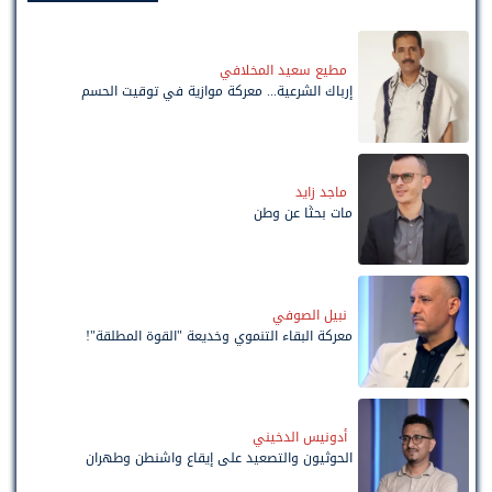
مطيع سعيد المخلافي
إرباك الشرعية... معركة موازية في توقيت الحسم
ماجد زايد
مات بحثًا عن وطن
نبيل الصوفي
معركة البقاء التنموي وخديعة "القوة المطلقة"!
أدونيس الدخيني
الحوثيون والتصعيد على إيقاع واشنطن وطهران