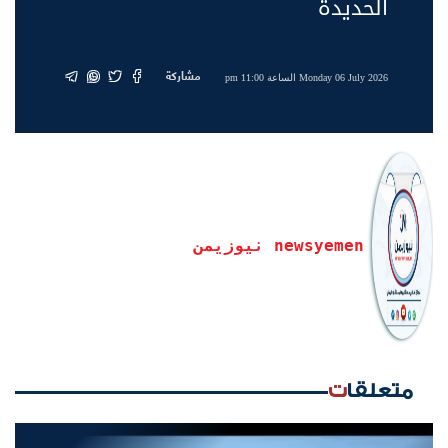
الحديدة
مشاركة
Monday 06 July 2026 الساعة 11:00 pm
newsyemen نيوزيمن
متعلقات